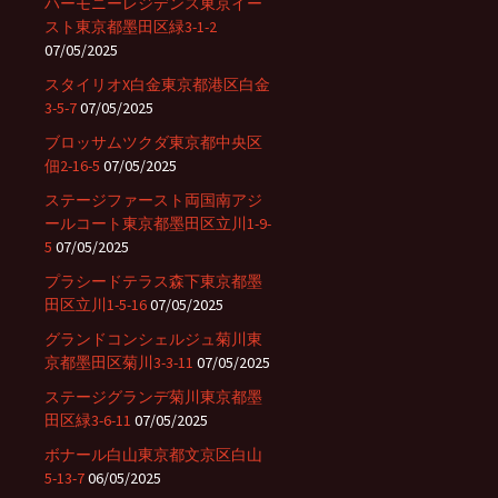
ハーモニーレジデンス東京イー
スト東京都墨田区緑3-1-2
07/05/2025
スタイリオX白金東京都港区白金
3-5-7
07/05/2025
ブロッサムツクダ東京都中央区
佃2-16-5
07/05/2025
ステージファースト両国南アジ
ールコート東京都墨田区立川1-9-
5
07/05/2025
プラシードテラス森下東京都墨
田区立川1-5-16
07/05/2025
グランドコンシェルジュ菊川東
京都墨田区菊川3-3-11
07/05/2025
ステージグランデ菊川東京都墨
田区緑3-6-11
07/05/2025
ボナール白山東京都文京区白山
5-13-7
06/05/2025