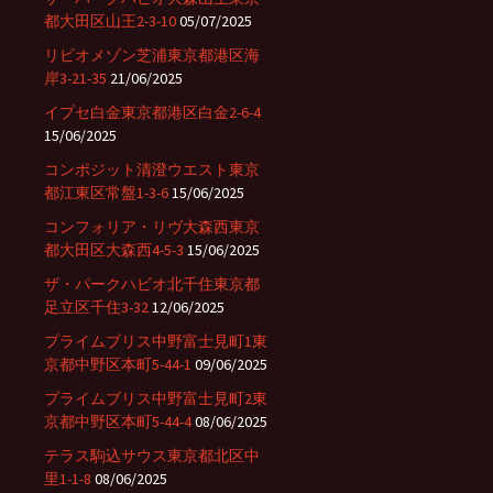
都大田区山王2-3-10
05/07/2025
リビオメゾン芝浦東京都港区海
岸3-21-35
21/06/2025
イプセ白金東京都港区白金2-6-4
15/06/2025
コンポジット清澄ウエスト東京
都江東区常盤1-3-6
15/06/2025
コンフォリア・リヴ大森西東京
都大田区大森西4-5-3
15/06/2025
ザ・パークハビオ北千住東京都
足立区千住3-32
12/06/2025
プライムブリス中野富士見町1東
京都中野区本町5-44-1
09/06/2025
プライムブリス中野富士見町2東
京都中野区本町5-44-4
08/06/2025
テラス駒込サウス東京都北区中
里1-1-8
08/06/2025