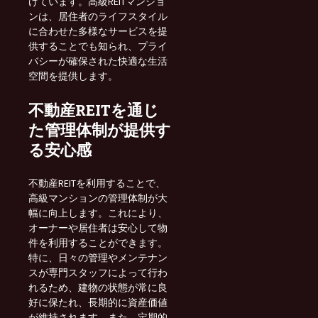
けています。高級REITマンショ
ンは、居住者のライフスタイル
に合わせた多様なサービスを提
供することでも知られ、プライ
バシーが確保された快適な生活
空間を提供します。
不動産REITを通じ
た管理体制が提供す
る安心感
不動産REITを利用することで、
高級マンションの管理体制が大
幅に向上します。これにより、
オーナーや居住者は安心して物
件を利用することができます。
特に、日々の管理やメンテナン
スが専門スタッフによって行わ
れるため、建物の状態が常に良
好に保たれ、長期的に資産価値
が維持されます。また、定期的