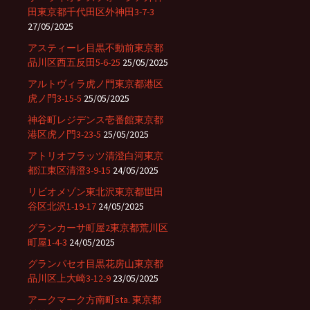
田東京都千代田区外神田3-7-3
27/05/2025
アスティーレ目黒不動前東京都
品川区西五反田5-6-25
25/05/2025
アルトヴィラ虎ノ門東京都港区
虎ノ門3-15-5
25/05/2025
神谷町レジデンス壱番館東京都
港区虎ノ門3-23-5
25/05/2025
アトリオフラッツ清澄白河東京
都江東区清澄3-9-15
24/05/2025
リビオメゾン東北沢東京都世田
谷区北沢1-19-17
24/05/2025
グランカーサ町屋2東京都荒川区
町屋1-4-3
24/05/2025
グランパセオ目黒花房山東京都
品川区上大崎3-12-9
23/05/2025
アークマーク方南町sta. 東京都