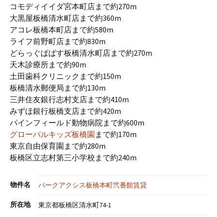
コモディイイダ宮本町店まで約270m
大黒屋板橋清水町店まで約360m
アコレ板橋本町店まで約580m
ライフ前野町店まで約830m
どらっぐぱぱす板橋清水町店まで約270m
天木診療所まで約90m
土田歯科クリニックまで約150m
板橋清水郵便局まで約130m
三井住友銀行志村支店まで約410m
みずほ銀行板橋支店まで約420m
パインフィールド動物病院まで約600m
グローバルキッズ板橋園
まで約170m
東京自由保育園まで約280m
板橋区立志村第三小学校まで約240m
物件名
パークアクシス板橋本町弐番館賃貸
所在地
東京都板橋区清水町74-1