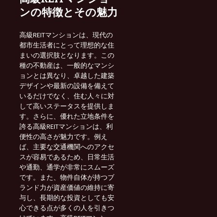
ンの特徴とその魅力
高級REITマンションは、現代の
都市生活者にとって理想的な住
まいの選択肢となります。この
種の不動産は、一般的なマンシ
ョンとは異なり、卓越した建築
デザインや最新の設備を備えて
いるだけでなく、住む人々に対
して高いステータスを提供しま
す。さらに、優れた立地条件を
誇る高級REITマンションは、利
便性の高さが魅力です。例え
ば、主要な交通機関へのアクセ
スが容易であるため、日常生活
や通勤、通学が非常にスムーズ
です。また、物件自体が持つブ
ランド力が資産価値の維持に寄
与し、長期的な投資としても安
心できる点が多くの人を引きつ