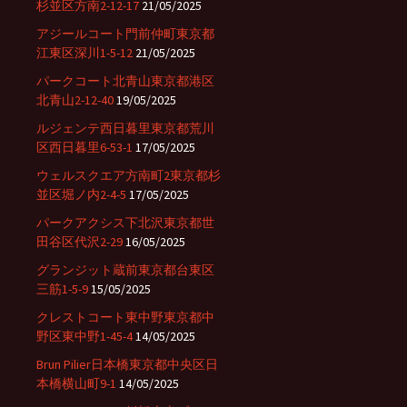
杉並区方南2-12-17
21/05/2025
アジールコート門前仲町東京都
江東区深川1-5-12
21/05/2025
パークコート北青山東京都港区
北青山2-12-40
19/05/2025
ルジェンテ西日暮里東京都荒川
区西日暮里6-53-1
17/05/2025
ウェルスクエア方南町2東京都杉
並区堀ノ内2-4-5
17/05/2025
パークアクシス下北沢東京都世
田谷区代沢2-29
16/05/2025
グランジット蔵前東京都台東区
三筋1-5-9
15/05/2025
クレストコート東中野東京都中
野区東中野1-45-4
14/05/2025
Brun Pilier日本橋東京都中央区日
本橋横山町9-1
14/05/2025