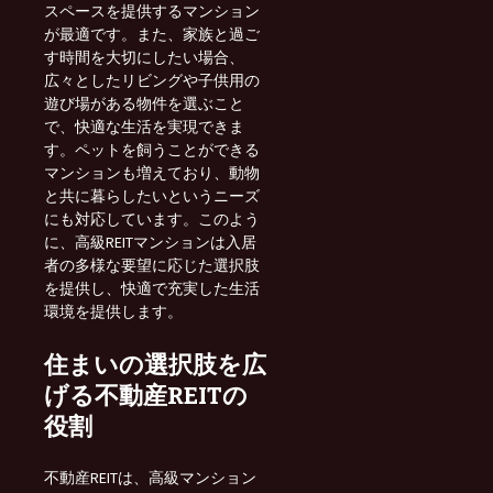
スペースを提供するマンション
が最適です。また、家族と過ご
す時間を大切にしたい場合、
広々としたリビングや子供用の
遊び場がある物件を選ぶこと
で、快適な生活を実現できま
す。ペットを飼うことができる
マンションも増えており、動物
と共に暮らしたいというニーズ
にも対応しています。このよう
に、高級REITマンションは入居
者の多様な要望に応じた選択肢
を提供し、快適で充実した生活
環境を提供します。
住まいの選択肢を広
げる不動産REITの
役割
不動産REITは、高級マンション