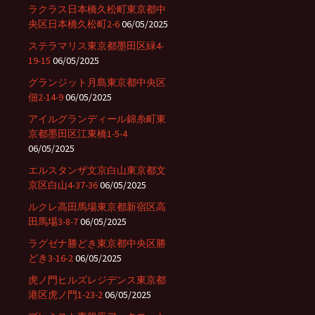
ラクラス日本橋久松町東京都中
央区日本橋久松町2-6
06/05/2025
ステラマリス東京都墨田区緑4-
19-15
06/05/2025
グランジット月島東京都中央区
佃2-14-9
06/05/2025
アイルグランディール錦糸町東
京都墨田区江東橋1-5-4
06/05/2025
エルスタンザ文京白山東京都文
京区白山4-37-36
06/05/2025
ルクレ高田馬場東京都新宿区高
田馬場3-8-7
06/05/2025
ラグゼナ勝どき東京都中央区勝
どき3-16-2
06/05/2025
虎ノ門ヒルズレジデンス東京都
港区虎ノ門1-23-2
06/05/2025