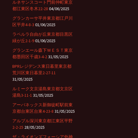
ルネサンスコート門前仲町東京
都江東区冬木22-28
04/06/2025
グランカーサ平井東京都江戸川
区平井4-8-3
01/06/2025
ラペルラ自由が丘東京都目黒区
緑が丘2-1-9
01/06/2025
グランエール森下ＷＥＳＴ東京
都墨田区千歳3-4-2
31/05/2025
BPRレジデンス東日暮里東京都
荒川区東日暮里2-27-11
31/05/2025
ルミーク文京湯島東京都文京区
湯島3-11-1
31/05/2025
アーバネックス新御徒町駅前東
京都台東区台東4-23-8
31/05/2025
アルブル深川東京都江東区平野
2-2-25
28/05/2025
ザ・ライオンズフォーシア外神