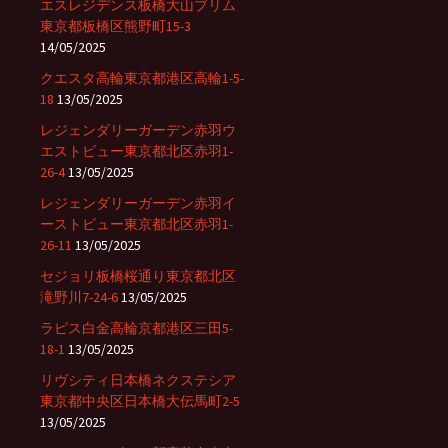
エスレジデンス板橋大山ブリム
東京都板橋区熊野町15-3
14/05/2025
クエスタ高輪東京都港区高輪1-5-
18
13/05/2025
レジェンダリーガーデン赤羽ウ
エストビュー東京都北区赤羽1-
26-4
13/05/2025
レジェンダリーガーデン赤羽イ
ーストビュー東京都北区赤羽1-
26-11
13/05/2025
セジョリ板橋桜通り東京都北区
滝野川7-24-6
13/05/2025
ラピス白金高輪京都港区三田5-
18-1
13/05/2025
リヴシティ日本橋ネクステシア
東京都中央区日本橋大伝馬町2-5
13/05/2025