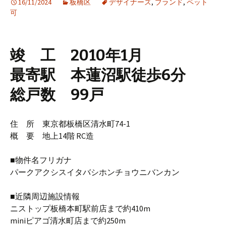
16/11/2024
板橋区
デザイナーズ
,
ブランド
,
ペット
可
竣 工 2010年1月
最寄駅 本蓮沼駅徒歩6分
総戸数 99戸
住 所 東京都板橋区清水町74-1
概 要 地上14階 RC造
■物件名フリガナ
パークアクシスイタバシホンチョウニバンカン
■近隣周辺施設情報
ニストップ板橋本町駅前店まで約410m
miniピアゴ清水町店まで約250m