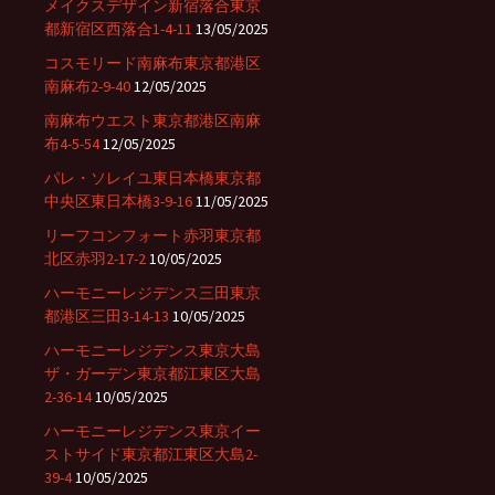
メイクスデザイン新宿落合東京
都新宿区西落合1-4-11
13/05/2025
コスモリード南麻布東京都港区
南麻布2-9-40
12/05/2025
南麻布ウエスト東京都港区南麻
布4-5-54
12/05/2025
パレ・ソレイユ東日本橋東京都
中央区東日本橋3-9-16
11/05/2025
リーフコンフォート赤羽東京都
北区赤羽2-17-2
10/05/2025
ハーモニーレジデンス三田東京
都港区三田3-14-13
10/05/2025
ハーモニーレジデンス東京大島
ザ・ガーデン東京都江東区大島
2-36-14
10/05/2025
ハーモニーレジデンス東京イー
ストサイド東京都江東区大島2-
39-4
10/05/2025