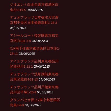
ジオエント白金台東京都港区白
金台3-19-5
06/06/2025
デュオフラッツ日本橋水天宮東
京都中央区日本橋蛎殻町1-28-3
06/06/2025
アジールコート後楽園東京都文
京区白山1-3-5
05/06/2025
CLK南千住東京都台東区日本堤2-
29-11
05/06/2025
アイルグランデ品川東京都品川
区西品川1-12-2
05/06/2025
デュオフラッツ浅草蔵前東京都
台東区蔵前4-31-13
04/06/2025
デュオフラッツ品川戸越東京都
品川区平塚1-20-8
04/06/2025
グランパセオ押上2東京都墨田区
向島3-8-8
04/06/2025