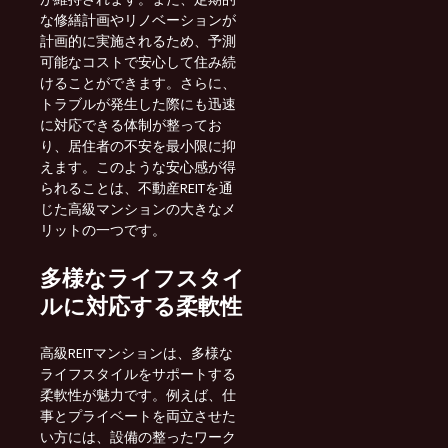
な修繕計画やリノベーションが
計画的に実施されるため、予測
可能なコストで安心して住み続
けることができます。さらに、
トラブルが発生した際にも迅速
に対応できる体制が整ってお
り、居住者の不安を最小限に抑
えます。このような安心感が得
られることは、不動産REITを通
じた高級マンションの大きなメ
リットの一つです。
多様なライフスタイ
ルに対応する柔軟性
高級REITマンションは、多様な
ライフスタイルをサポートする
柔軟性が魅力です。例えば、仕
事とプライベートを両立させた
い方には、設備の整ったワーク