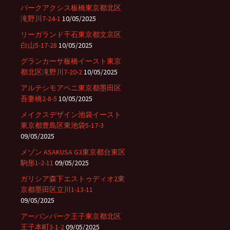
パークアクシス板橋東京都北区
滝野川7-24-1
10/05/2025
リーガランド千石東京都文京区
白山5-17-28
10/05/2025
グランカーサ板橋イースト東京
都北区滝野川7-20-2
10/05/2025
アルテシモアベニ東京都墨田区
吾妻橋2-8-5
10/05/2025
メイクスデザイン池袋イースト
東京都豊島区東池袋5-17-3
09/05/2025
メゾン ASAKUSA G3東京都台東区
駒形1-2-11
09/05/2025
ガリシア森下エストゥディオ2東
京都墨田区立川1-13-11
09/05/2025
アーバンパーク王子東京都北区
王子本町3-1-2
09/05/2025