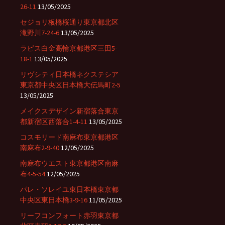
26-11
13/05/2025
セジョリ板橋桜通り東京都北区
滝野川7-24-6
13/05/2025
ラピス白金高輪京都港区三田5-
18-1
13/05/2025
リヴシティ日本橋ネクステシア
東京都中央区日本橋大伝馬町2-5
13/05/2025
メイクスデザイン新宿落合東京
都新宿区西落合1-4-11
13/05/2025
コスモリード南麻布東京都港区
南麻布2-9-40
12/05/2025
南麻布ウエスト東京都港区南麻
布4-5-54
12/05/2025
パレ・ソレイユ東日本橋東京都
中央区東日本橋3-9-16
11/05/2025
リーフコンフォート赤羽東京都