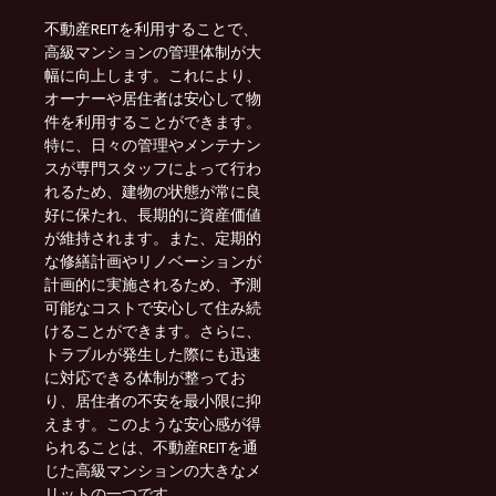
不動産REITを利用することで、
高級マンションの管理体制が大
幅に向上します。これにより、
オーナーや居住者は安心して物
件を利用することができます。
特に、日々の管理やメンテナン
スが専門スタッフによって行わ
れるため、建物の状態が常に良
好に保たれ、長期的に資産価値
が維持されます。また、定期的
な修繕計画やリノベーションが
計画的に実施されるため、予測
可能なコストで安心して住み続
けることができます。さらに、
トラブルが発生した際にも迅速
に対応できる体制が整ってお
り、居住者の不安を最小限に抑
えます。このような安心感が得
られることは、不動産REITを通
じた高級マンションの大きなメ
リットの一つです。