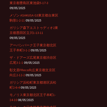
東京都豊島区東池袋5-17-3
09/05/2025
メゾン ASAKUSA G3東京都台東区
駒形1-2-11
09/05/2025
ガリシア森下エストゥディオ2東
京都墨田区立川1-13-11
09/05/2025
アーバンパーク王子東京都北区
王子本町3-1-2
09/05/2025
ザ・ドアーズ広尾東京都渋谷区
広尾3-1-1
09/05/2025
彰文居FReco向丘東京都文京区
向丘2-12-2
09/05/2025
ガリシア浜松町東京都港区浜松
町2-6-4
09/05/2025
モノリス東京都北区王子本町1-
14-10
08/05/2025