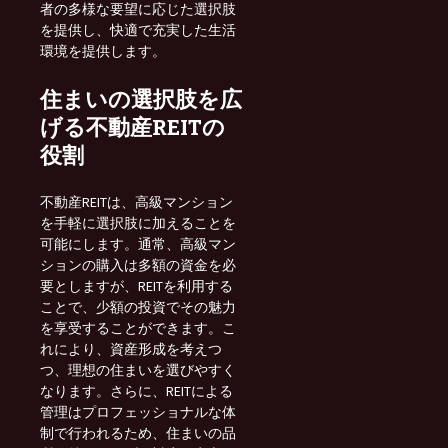
者の多様な要望に応じた選択肢
を提供し、快適で充実した生活
環境を提供します。
住まいの選択肢を広
げる不動産REITの
役割
不動産REITは、高級マンション
を手軽に選択肢に加えることを
可能にします。通常、高級マン
ションの購入は多額の資金を必
要としますが、REITを利用する
ことで、少額の投資でその魅力
を享受することができます。こ
れにより、資産形成を考えつ
つ、理想の住まいを選びやすく
なります。さらに、REITによる
管理はプロフェッショナルな体
制で行われるため、住まいの品