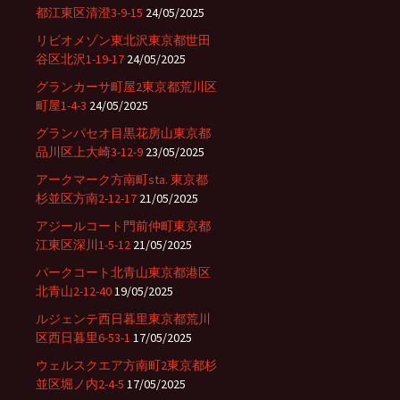
都江東区清澄3-9-15
24/05/2025
リビオメゾン東北沢東京都世田
谷区北沢1-19-17
24/05/2025
グランカーサ町屋2東京都荒川区
町屋1-4-3
24/05/2025
グランパセオ目黒花房山東京都
品川区上大崎3-12-9
23/05/2025
アークマーク方南町sta. 東京都
杉並区方南2-12-17
21/05/2025
アジールコート門前仲町東京都
江東区深川1-5-12
21/05/2025
パークコート北青山東京都港区
北青山2-12-40
19/05/2025
ルジェンテ西日暮里東京都荒川
区西日暮里6-53-1
17/05/2025
ウェルスクエア方南町2東京都杉
並区堀ノ内2-4-5
17/05/2025