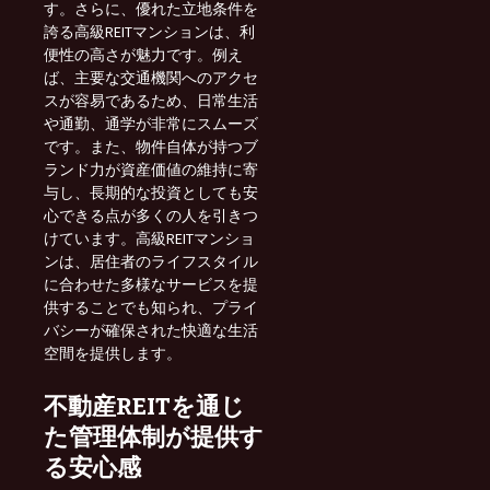
す。さらに、優れた立地条件を
誇る高級REITマンションは、利
便性の高さが魅力です。例え
ば、主要な交通機関へのアクセ
スが容易であるため、日常生活
や通勤、通学が非常にスムーズ
です。また、物件自体が持つブ
ランド力が資産価値の維持に寄
与し、長期的な投資としても安
心できる点が多くの人を引きつ
けています。高級REITマンショ
ンは、居住者のライフスタイル
に合わせた多様なサービスを提
供することでも知られ、プライ
バシーが確保された快適な生活
空間を提供します。
不動産REITを通じ
た管理体制が提供す
る安心感