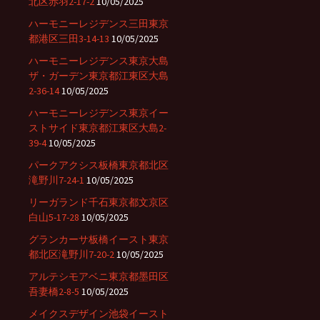
北区赤羽2-17-2
10/05/2025
ハーモニーレジデンス三田東京
都港区三田3-14-13
10/05/2025
ハーモニーレジデンス東京大島
ザ・ガーデン東京都江東区大島
2-36-14
10/05/2025
ハーモニーレジデンス東京イー
ストサイド東京都江東区大島2-
39-4
10/05/2025
パークアクシス板橋東京都北区
滝野川7-24-1
10/05/2025
リーガランド千石東京都文京区
白山5-17-28
10/05/2025
グランカーサ板橋イースト東京
都北区滝野川7-20-2
10/05/2025
アルテシモアベニ東京都墨田区
吾妻橋2-8-5
10/05/2025
メイクスデザイン池袋イースト