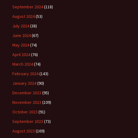
September 2024
(118)
August 2024
(53)
July 2024
(38)
June 2024
(67)
May 2024
(74)
April 2024
(76)
March 2024
(74)
February 2024
(143)
January 2024
(90)
December 2023
(95)
November 2023
(109)
October 2023
(91)
September 2023
(73)
August 2023
(169)