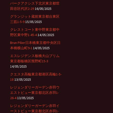
パークアクシス下北沢東京都世
田谷区代沢2-29
16/05/2025
グランジット蔵前東京都台東区
三筋1-5-9
15/05/2025
クレストコート東中野東京都中
野区東中野1-45-4
14/05/2025
Brun Pilier日本橋東京都中央区日
本橋横山町9-1
14/05/2025
エスレジデンス板橋大山ブリム
東京都板橋区熊野町15-3
14/05/2025
クエスタ高輪東京都港区高輪1-5-
18
13/05/2025
レジェンダリーガーデン赤羽ウ
エストビュー東京都北区赤羽1-
26-4
13/05/2025
レジェンダリーガーデン赤羽イ
ーストビュー東京都北区赤羽1-