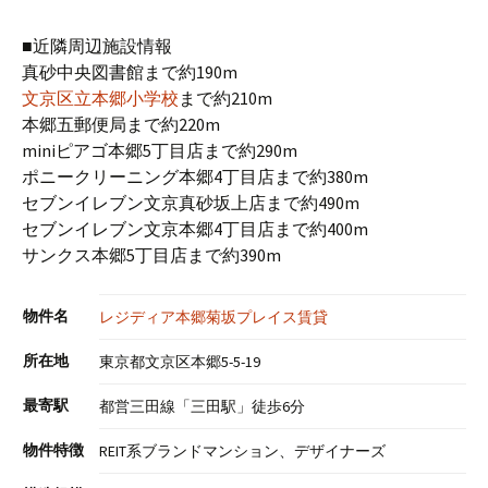
■近隣周辺施設情報
真砂中央図書館まで約190m
文京区立本郷小学校
まで約210m
本郷五郵便局まで約220m
miniピアゴ本郷5丁目店まで約290m
ポニークリーニング本郷4丁目店まで約380m
セブンイレブン文京真砂坂上店まで約490m
セブンイレブン文京本郷4丁目店まで約400m
サンクス本郷5丁目店まで約390m
物件名
レジディア本郷菊坂プレイス賃貸
所在地
東京都文京区本郷5-5-19
最寄駅
都営三田線「三田駅」徒歩6分
物件特徴
REIT系ブランドマンション、デザイナーズ