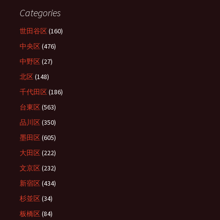
Categories
世田谷区
(160)
中央区
(476)
中野区
(27)
北区
(148)
千代田区
(186)
台東区
(563)
品川区
(350)
墨田区
(605)
大田区
(222)
文京区
(232)
新宿区
(434)
杉並区
(34)
板橋区
(84)