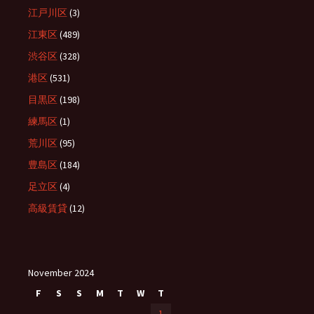
江戸川区
(3)
江東区
(489)
渋谷区
(328)
港区
(531)
目黒区
(198)
練馬区
(1)
荒川区
(95)
豊島区
(184)
足立区
(4)
高級賃貸
(12)
November 2024
F
S
S
M
T
W
T
1