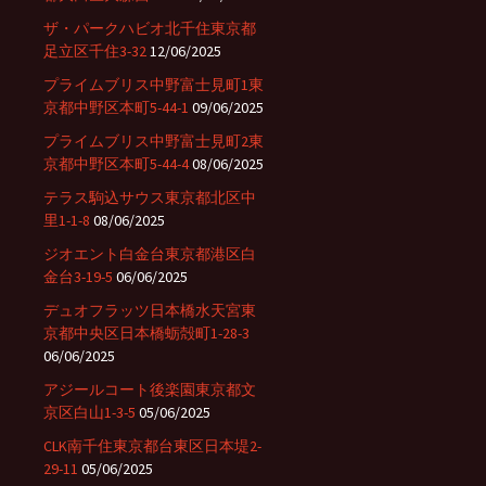
ザ・パークハビオ北千住東京都
足立区千住3-32
12/06/2025
プライムブリス中野富士見町1東
京都中野区本町5-44-1
09/06/2025
プライムブリス中野富士見町2東
京都中野区本町5-44-4
08/06/2025
テラス駒込サウス東京都北区中
里1-1-8
08/06/2025
ジオエント白金台東京都港区白
金台3-19-5
06/06/2025
デュオフラッツ日本橋水天宮東
京都中央区日本橋蛎殻町1-28-3
06/06/2025
アジールコート後楽園東京都文
京区白山1-3-5
05/06/2025
CLK南千住東京都台東区日本堤2-
29-11
05/06/2025