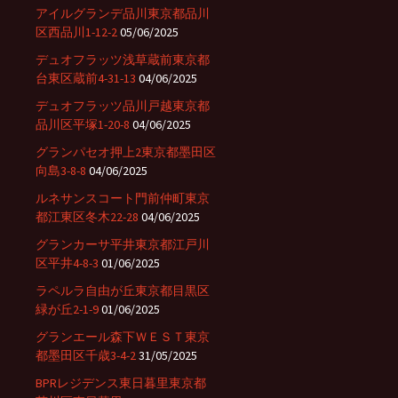
アイルグランデ品川東京都品川
区西品川1-12-2
05/06/2025
デュオフラッツ浅草蔵前東京都
台東区蔵前4-31-13
04/06/2025
デュオフラッツ品川戸越東京都
品川区平塚1-20-8
04/06/2025
グランパセオ押上2東京都墨田区
向島3-8-8
04/06/2025
ルネサンスコート門前仲町東京
都江東区冬木22-28
04/06/2025
グランカーサ平井東京都江戸川
区平井4-8-3
01/06/2025
ラペルラ自由が丘東京都目黒区
緑が丘2-1-9
01/06/2025
グランエール森下ＷＥＳＴ東京
都墨田区千歳3-4-2
31/05/2025
BPRレジデンス東日暮里東京都