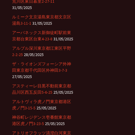
荒川区東日暮里2-27-11
31/05/2025
ルミーク文京湯島東京都文京区
湯島3-11-1
31/05/2025
アーバネックス新御徒町駅前東
京都台東区台東4-23-8
31/05/2025
アルブル深川東京都江東区平野
2-2-25
28/05/2025
ザ・ライオンズフォーシア外神
田東京都千代田区外神田3-7-3
27/05/2025
アスティーレ目黒不動前東京都
品川区西五反田5-6-25
25/05/2025
アルトヴィラ虎ノ門東京都港区
虎ノ門3-15-5
25/05/2025
神谷町レジデンス壱番館東京都
港区虎ノ門3-23-5
25/05/2025
アトリオフラッツ清澄白河東京