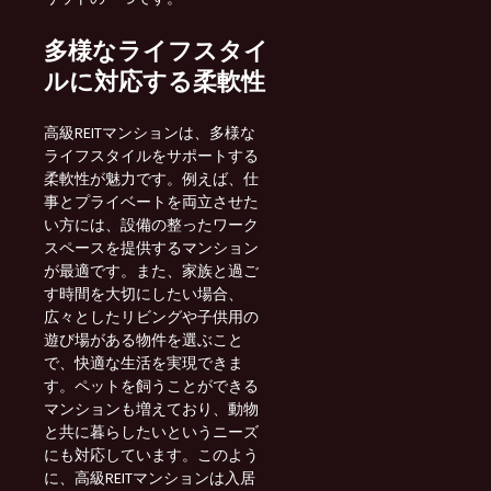
多様なライフスタイ
ルに対応する柔軟性
高級REITマンションは、多様な
ライフスタイルをサポートする
柔軟性が魅力です。例えば、仕
事とプライベートを両立させた
い方には、設備の整ったワーク
スペースを提供するマンション
が最適です。また、家族と過ご
す時間を大切にしたい場合、
広々としたリビングや子供用の
遊び場がある物件を選ぶこと
で、快適な生活を実現できま
す。ペットを飼うことができる
マンションも増えており、動物
と共に暮らしたいというニーズ
にも対応しています。このよう
に、高級REITマンションは入居