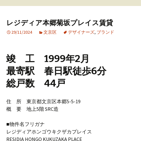
レジディア本郷菊坂プレイス賃貸
29/11/2024
文京区
デザイナーズ
,
ブランド
竣 工 1999年2月
最寄駅 春日駅徒歩6分
総戸数 44戸
住 所 東京都文京区本郷5-5-19
概 要 地上5階 SRC造
■物件名フリガナ
レジディアホンゴウキクザカプレイス
RESIDIA HONGO KUKUZAKA PLACE