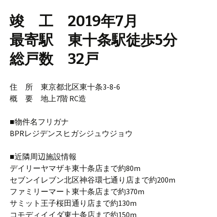
竣 工 2019年7月
最寄駅 東十条駅徒歩5分
総戸数 32戸
住 所 東京都北区東十条3-8-6
概 要 地上7階 RC造
■物件名フリガナ
BPRレジデンスヒガシジュウジョウ
■近隣周辺施設情報
デイリーヤマザキ東十条店まで約80m
セブンイレブン北区神谷環七通り店まで約200m
ファミリーマート東十条店まで約370m
サミット王子桜田通り店まで約130m
コモディイイダ東十条店まで約150m