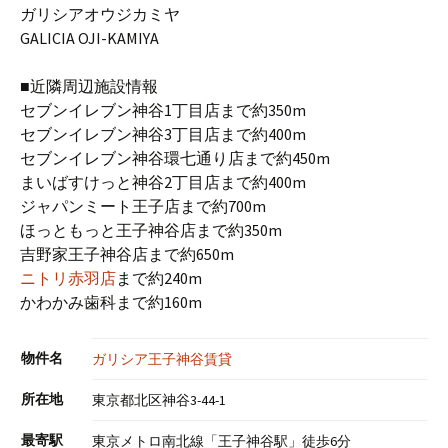
ガリシアオウジカミヤ
GALICIA OJI-KAMIYA
■近隣周辺施設情報
セブンイレブン神谷1丁目店まで約350m
セブンイレブン神谷3丁目店まで約400m
セブンイレブン神谷環七通り店まで約450m
まいばすけっと神谷2丁目店まで約400m
ジャパンミート王子店まで約700m
ほっともっと王子神谷店まで約350m
吉野家王子神谷店まで約650m
ニトリ赤羽店
まで約240m
かわかみ歯科まで約160m
物件名
ガリシア王子神谷賃貸
所在地
東京都北区神谷3-44-1
最寄駅
東京メトロ南北線「王子神谷駅」徒歩6分