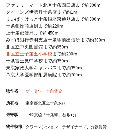
ファミリーマート北区十条西口店まで約300m
クイーンズ伊勢丹十条店まで約1m
まいばすけっと十条銀座東通り店まで約300m
十条銀座商店街まで約220m
上十条郵便局まで約450m
みずほ銀行赤羽支店十条駅前出張所まで約300m
北区立中央図書館まで約950m
北区立王子第五小学校
まで約200m
十条富士見中学校まで約350m
東京家政大学キャンパスまで約350m
帝京大学医学部附属病院まで約700m
物件名
ザ・タワー十条賃貸
所在地
東京都北区上十条2-27
最寄駅
JR埼京線「十条駅」徒歩1分
物件特徴
タワーマンション、デザイナーズ、分譲賃貸