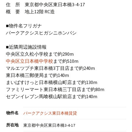
住 所 東京都中央区東日本橋3-4-17
概 要 地上12階 RC造
■物件名フリガナ
パークアクシスヒガシニホンバシ
■近隣周辺施設情報
中央区立久松小学校まで約290m
中央区立日本橋中学校
まで約510m
マルエツプチ東日本橋3丁目店まで約240m
東日本橋三郵便局まで約140m
まいばすけっと日本橋横山町店まで約130m
ファミリーマート東日本橋三丁目店まで約80m
セブンイレブン馬喰横山駅前店まで約140m
物件名
パークアクシス東日本橋賃貸
所在地
東京都中央区東日本橋3-4-17