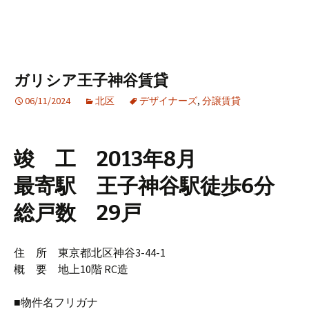
ガリシア王子神谷賃貸
06/11/2024
北区
デザイナーズ
,
分譲賃貸
竣 工 2013年8月
最寄駅 王子神谷駅徒歩6分
総戸数 29戸
住 所 東京都北区神谷3-44-1
概 要 地上10階 RC造
■物件名フリガナ