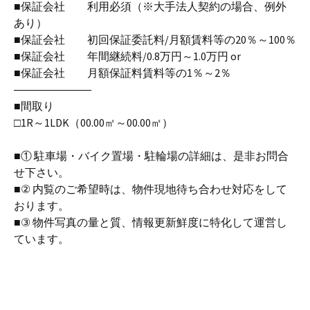
■保証会社 利用必須（※大手法人契約の場合、例外
あり）
■保証会社 初回保証委託料/月額賃料等の20％～100％
■保証会社 年間継続料/0.8万円～1.0万円 or
■保証会社 月額保証料賃料等の1％～2％
―――――――
■間取り
□1R～1LDK（00.00㎡～00.00㎡）
■① 駐車場・バイク置場・駐輪場の詳細は、是非お問合
せ下さい。
■② 内覧のご希望時は、物件現地待ち合わせ対応をして
おります。
■③ 物件写真の量と質、情報更新鮮度に特化して運営し
ています。