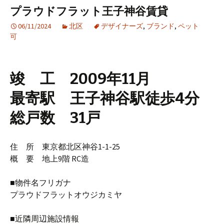
プラウドフラット王子神谷賃貸
06/11/2024
北区
デザイナーズ
,
ブランド
,
ペット
可
竣 工 2009年11月
最寄駅 王子神谷駅徒歩4分
総戸数 31戸
住 所 東京都北区神谷1-1-25
概 要 地上9階 RC造
■物件名フリガナ
プラウドフラットオウジカミヤ
■近隣周辺施設情報