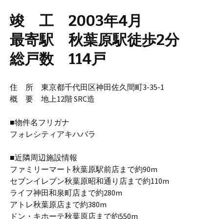
竣 工 2003年4月
最寄駅 秋葉原駅徒歩2分
総戸数 114戸
住 所 東京都千代田区神田佐久間町3-35-1
概 要 地上12階 SRC造
■物件名フリガナ
フォレシティアキハバラ
■近隣周辺施設情報
ファミリーマート秋葉原駅前店まで約90m
セブンイレブン秋葉原昭和通り店まで約110m
ライフ神田和泉町店まで約280m
アトレ秋葉原店まで約380m
ドン・キホーテ秋葉原店まで約550m