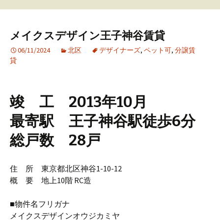
メイクスデザイン王子神谷賃貸
06/11/2024
北区
デザイナーズ
,
ペット可
,
分譲賃
貸
竣 工 2013年10月
最寄駅 王子神谷駅徒歩6分
総戸数 28戸
住 所 東京都北区神谷1-10-12
概 要 地上10階 RC造
■物件名フリガナ
メイクスデザインオウジカミヤ