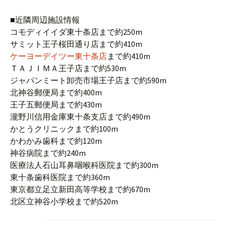
■近隣周辺施設情報
コモディイイダ東十条店まで約250m
サミット王子桜田通り店まで約410m
ケーヨーデイツー東十条店
まで約410m
ＴＡＪＩＭＡ王子店まで約530m
ジャパンミート卸売市場王子店まで約590m
北神谷郵便局まで約400m
王子五郵便局まで約430m
瀧野川信用金庫東十条支店まで約490m
かとうクリニックまで約100m
かわかみ歯科まで約120m
神谷病院まで約240m
医療法人石山耳鼻咽喉科医院まで約300m
東十条歯科医院まで約360m
東京都立足立新田高等学校まで約670m
北区立神谷小学校まで約520m