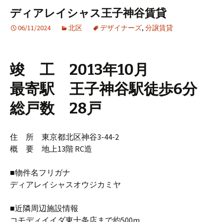
ディアレイシャス王子神谷賃貸
06/11/2024
北区
デザイナーズ
,
分譲賃貸
竣 工 2013年10月
最寄駅 王子神谷駅徒歩6分
総戸数 28戸
住 所 東京都北区神谷3-44-2
概 要 地上13階 RC造
■物件名フリガナ
ディアレイシャスオウジカミヤ
■近隣周辺施設情報
コモディイイダ東十条店まで約500m