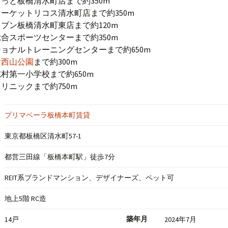
っと板橋清水町店まで約350m
ーケットリコス清水町店まで約350m
ブン板橋清水町東店まで約120m
合スポーツセンターまで約350m
ョナルトレーニングセンターまで約650m
付西山公園
まで約300m
村第一小学校まで約650m
リニックまで約750m
プリマベーラ板橋本町賃貸
東京都板橋区清水町57-1
都営三田線「板橋本町駅」徒歩7分
REIT系ブランドマンション、デザイナーズ、ペット可
地上5階 RC造
築年月
14戸
2024年7月