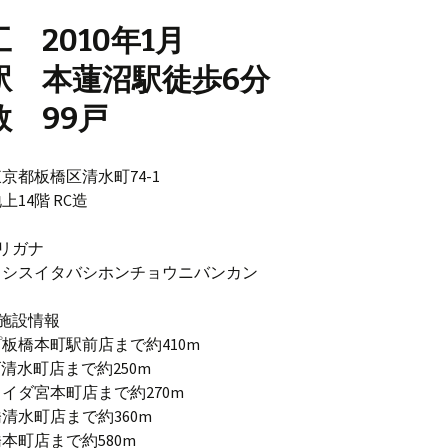
 2010年1月
駅 本蓮沼駅徒歩6分
数 99戸
京都板橋区清水町74-1
14階 RC造
リガナ
クシスイタバシホンチョウニバンカン
施設情報
板橋本町駅前店まで約410m
ゴ清水町店まで約250m
イダ宮本町店まで約270m
清水町店まで約360m
本町店まで約580m