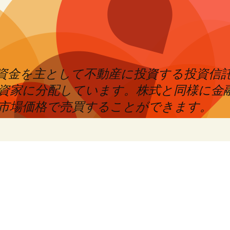
めた資金を主として不動産に投資する投資信
資家に分配しています。株式と同様に金
市場価格で売買することができます。