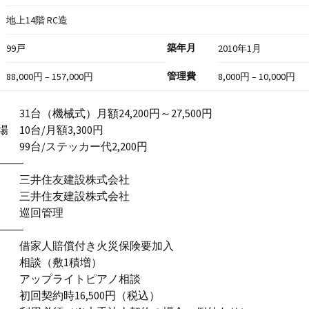
地上14階 RC造
築年月
99戸
2010年1月
管理費
88,000円 – 157,000円
8,000円 – 10,000円
1台（機械式）月額24,200円～27,500円
 10台/月額3,300円
99台/ステッカー代2,200円
―――
 三井住友建設株式会社
 三井住友建設株式会社
式 巡回管理
―――
 借家人賠償付き火災保険要加入
 相談（敷1積増）
 アップライトピアノ相談
 初回契約時16,500円（税込）