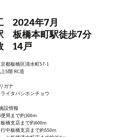
 2024年7月
駅 板橋本町駅徒歩7分
数 14戸
京都板橋区清水町57-1
上5階 RC造
リガナ
ーライタバシホンチョウ
施設情報
便局まで約300m
板橋支店まで約600m
行中板橋支店まで約550m