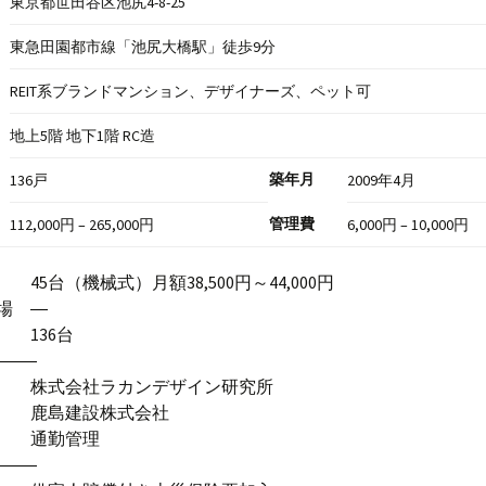
東京都世田谷区池尻4-8-25
東急田園都市線「池尻大橋駅」徒歩9分
REIT系ブランドマンション、デザイナーズ、ペット可
地上5階 地下1階 RC造
築年月
136戸
2009年4月
管理費
112,000円 – 265,000円
6,000円 – 10,000円
5台（機械式）月額38,500円～44,000円
場 ―
 136台
―――
 株式会社ラカンデザイン研究所
 鹿島建設株式会社
式 通勤管理
―――