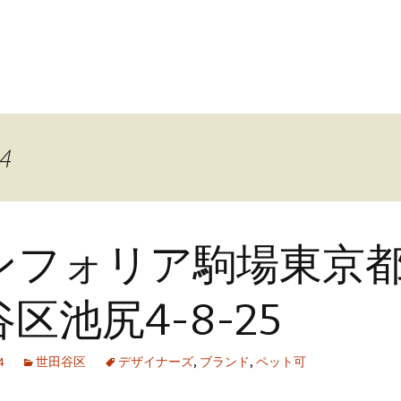
24
ンフォリア駒場東京
区池尻4-8-25
4
世田谷区
デザイナーズ
,
ブランド
,
ペット可