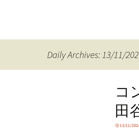
Daily Archives: 13/11/20
コ
田谷
13/11/202