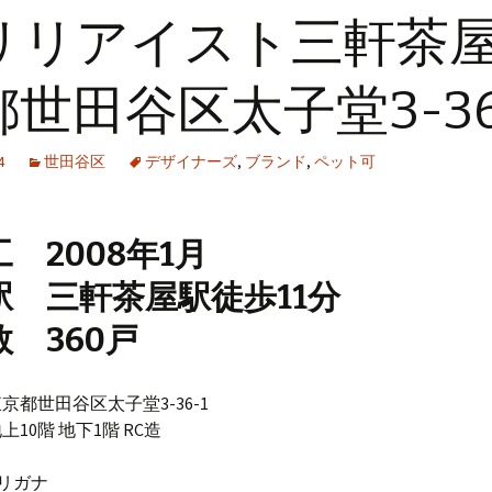
リリアイスト三軒茶
世田谷区太子堂3-36
4
世田谷区
デザイナーズ
,
ブランド
,
ペット可
 2008年1月
駅 三軒茶屋駅徒歩11分
 360戸
京都世田谷区太子堂3-36-1
10階 地下1階 RC造
リガナ