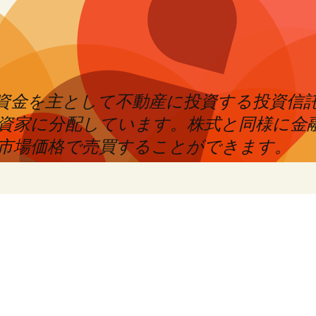
めた資金を主として不動産に投資する投資信
資家に分配しています。株式と同様に金
市場価格で売買することができます。