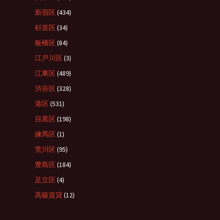
新宿区
(434)
杉並区
(34)
板橋区
(84)
江戸川区
(3)
江東区
(489)
渋谷区
(328)
港区
(531)
目黒区
(198)
練馬区
(1)
荒川区
(95)
豊島区
(184)
足立区
(4)
高級賃貸
(12)