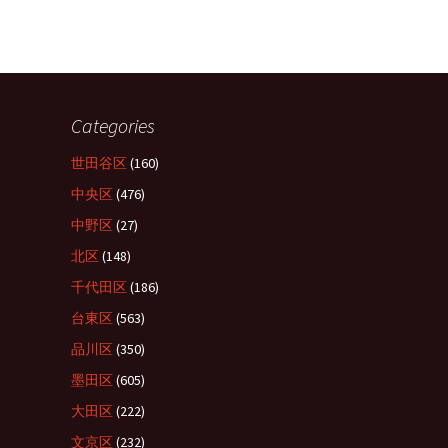
Categories
世田谷区
(160)
中央区
(476)
中野区
(27)
北区
(148)
千代田区
(186)
台東区
(563)
品川区
(350)
墨田区
(605)
大田区
(222)
文京区
(232)