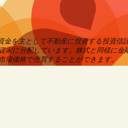
めた資金を主として不動産に投資する投資信
資家に分配しています。株式と同様に金
市場価格で売買することができます。