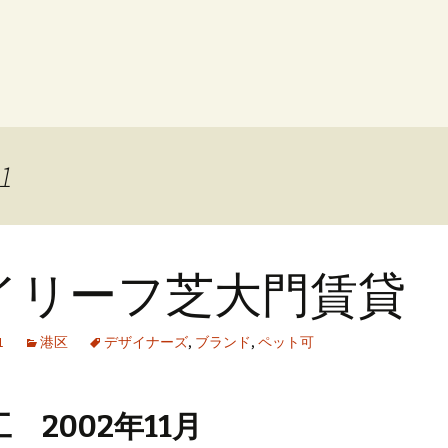
21
イリーフ芝大門賃貸
1
港区
デザイナーズ
,
ブランド
,
ペット可
 2002年11月