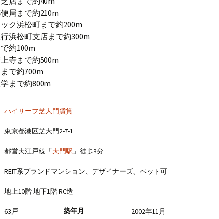
芝店まで約40m
便局まで約210m
ック浜松町まで約200m
行浜松町支店まで約300m
で約100m
上寺まで約500m
まで約700m
学まで約800m
ハイリーフ芝大門賃貸
東京都港区芝大門2-7-1
都営大江戸線「
大門駅
」徒歩3分
REIT系ブランドマンション、デザイナーズ、ペット可
地上10階 地下1階 RC造
築年月
63戸
2002年11月