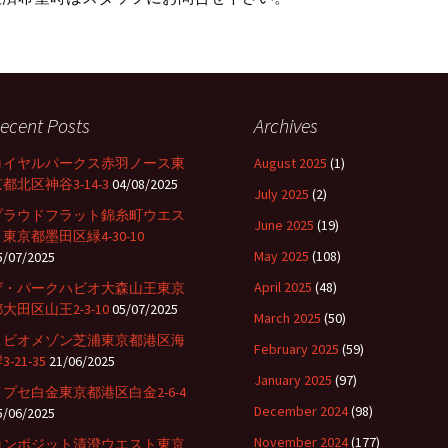
ecent Posts
Archives
ロイヤルパークス赤羽ノース東
August 2025
(1)
都北区神谷3-14-3
04/08/2025
July 2025
(2)
プラウドフラット錦糸町ウエス
June 2025
(19)
東京都墨田区緑4-30-10
May 2025
(108)
5/07/2025
April 2025
(48)
ザ・パークハビオ大森山王東京
大田区山王2-3-10
05/07/2025
March 2025
(50)
リビオメゾン芝浦東京都港区海
February 2025
(59)
3-21-35
21/06/2025
January 2025
(97)
イプセ白金東京都港区白金2-6-4
December 2024
(98)
5/06/2025
November 2024
(177)
コンポジット清澄ウエスト東京