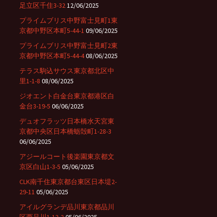
足立区千住3-32
12/06/2025
プライムブリス中野富士見町1東
京都中野区本町5-44-1
09/06/2025
プライムブリス中野富士見町2東
京都中野区本町5-44-4
08/06/2025
テラス駒込サウス東京都北区中
里1-1-8
08/06/2025
ジオエント白金台東京都港区白
金台3-19-5
06/06/2025
デュオフラッツ日本橋水天宮東
京都中央区日本橋蛎殻町1-28-3
06/06/2025
アジールコート後楽園東京都文
京区白山1-3-5
05/06/2025
CLK南千住東京都台東区日本堤2-
29-11
05/06/2025
アイルグランデ品川東京都品川