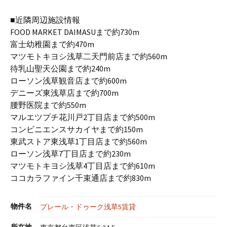
■近隣周辺施設情報
FOOD MARKET DAIMASUまで約730m
富士幼稚園まで約470m
マツモトキヨシ浅草二天門前店まで約560m
待乳山聖天公園まで約240m
ローソン浅草観音店まで約600m
デニーズ東浅草店まで約700m
腰野医院まで約550m
マルエツプチ花川戸2丁目店まで約500m
コンビニエンスサカイヤまで約150m
東武ストア東浅草1丁目店まで約560m
ローソン浅草7丁目店まで約230m
マツモトキヨシ浅草4丁目店まで約610m
ココカラファイン千束通店まで約830m
物件名
プレール・ドゥーク浅草5賃貸