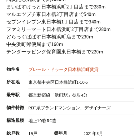
まいばすけっと日本橋浜町2丁目店まで280m
マルエツプチ東日本橋3丁目店まで540m
セブンイレブン東日本橋1丁目店まで340m
ファミリーマート日本橋浜町2丁目店まで280m
どらっぐぱぱす日本橋浜町店まで230m
中央浜町郵便局まで160m
テンダーラビング保育園東日本橋まで220m
物件名
プレール・ドゥーク日本橋浜町賃貸
所在地
東京都中央区日本橋浜町1-10-5
最寄駅
都営新宿線「浜町駅」徒歩4分
物件特徴
REIT系ブランドマンション、デザイナーズ
構造規模
地上10階 RC造
総戸数
築年月
19戸
2021年8月