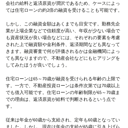
会社の給料と返済原資が潤沢であるため、ケースによっ
ては住宅ローンの約2倍の融資を受けることも可能です。
しかし、この融資金額はあくまでも目安です。勤務先企
業が上場企業などで信頼度が高い、年収が少ない場合で
も資産状況が良い場合などには、それぞれの要素を考慮
された上で融資額や金利条件、返済期間なども異なって
きます。融資審査で何が評価されるかは金融機関によっ
ても異なりますので、不動産会社などにもヒアリングを
してみたほうが良いでしょう。
住宅ローンは65～70歳が融資を受けられる年齢の上限で
す。一方で、不動産投資ローンは条件次第では70歳以上
でも借入可能です。住宅ローンの年齢制限が65～70歳ま
での理由は、返済原資が給料で判断されるという点で
す。
従来は年金が60歳から支給され、定年も60歳となってい
ました。しかし、現在は年金の支給が65歳に引き上げら