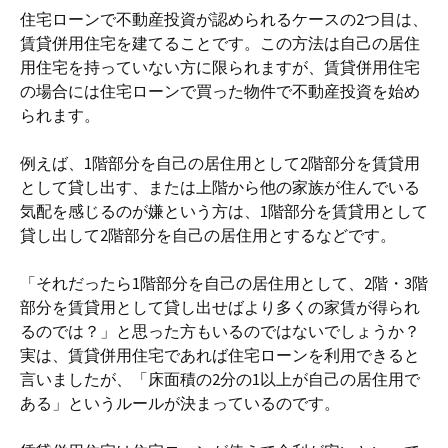
住宅ローンで不動産投資が認められるケースの2つ目は、
賃貸併用住宅を建てることです。この方法は自己の居住
用住宅を持っていない方に限られますが、賃貸併用住宅
の場合には住宅ローンで買った物件で不動産投資を始め
られます。
例えば、1階部分を自己の居住用として2階部分を賃貸用
として貸し出す、または上階から他の家族が住んでいる
気配を感じるのが嫌という方は、1階部分を賃貸用として
貸し出して2階部分を自己の居住用とするなどです。
「それだったら1階部分を自己の居住用として、2階・3階
部分を賃貸用として貸し出せばより多くの家賃が得られ
るのでは？」と思った方もいるのではないでしょうか？
実は、賃貸併用住宅であれば住宅ローンを利用できると
言いましたが、「床面積の2分の1以上が自己の居住用で
ある」というルールが決まっているのです。