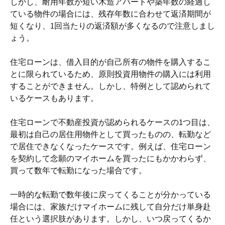
しかし、耐用年数が短い木造アパートや築年数の経過し
ている物件の場合には、残存年数に合わせて返済期間が
短くなり、1回当たりの返済額が多くなるので注意しまし
ょう。
住宅ローンは、借入目的が自己所有の物件を購入するこ
とに限られているため、原則投資用物件の購入には利用
することができません。しかし、特例として認められて
いるケースもあります。
住宅ローンで不動産投資が認められるケースの1つ目は、
最初は自己の居住用物件として買ったものの、転勤など
で居住できなくなったケースです。例えば、住宅ローン
を契約して念願のマイホームを買ったにもかかわらず、
買って数年で転勤になった場合です。
一時的な転勤で数年後に戻ってくることが分かっている
場合には、家族だけマイホームに残して自分だけ単身赴
任という選択肢があります。しかし、いつ戻ってくるか