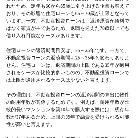
れたため、定年も60から65歳に引き上げる企業も増えて
おり、その影響で住宅ローンも65～70歳が上限となって
います。一方、不動産投資ローンは、返済原資が給料で
はなく家賃が主であるため、退職を迎えた70歳以上でも
借り入れ可能なケースがあります。
住宅ローンの返済期間目安は、25～35年です。一方で、
不動産投資ローンの返済期間も25～35年と変わりありま
せん。住宅ローンは、返済期間の上限である35年が適用
されるケースが比較的多いものの、不動産投資ローンで
は上限が適用されるケースは少ないと言えます。
その理由は、不動産投資ローンの返済期間の算出に物件
の耐用年数が関係するためです。例えば、耐用年数が比
較的長いマンションを築10年で購入する際には、残存年
数が37年あるため、上限の35年で融資を受けられる可能
性が高いと言えます。