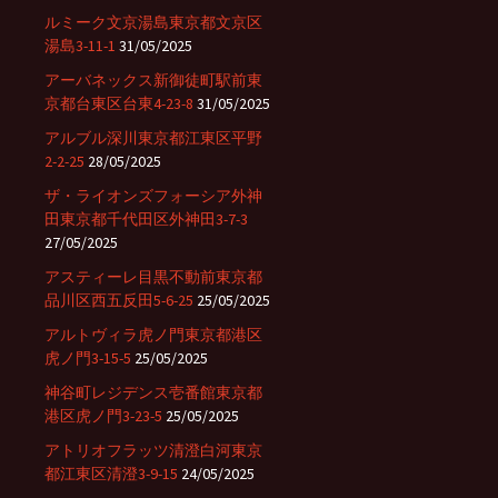
ルミーク文京湯島東京都文京区
湯島3-11-1
31/05/2025
アーバネックス新御徒町駅前東
京都台東区台東4-23-8
31/05/2025
アルブル深川東京都江東区平野
2-2-25
28/05/2025
ザ・ライオンズフォーシア外神
田東京都千代田区外神田3-7-3
27/05/2025
アスティーレ目黒不動前東京都
品川区西五反田5-6-25
25/05/2025
アルトヴィラ虎ノ門東京都港区
虎ノ門3-15-5
25/05/2025
神谷町レジデンス壱番館東京都
港区虎ノ門3-23-5
25/05/2025
アトリオフラッツ清澄白河東京
都江東区清澄3-9-15
24/05/2025