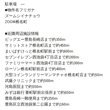
駐車場 ―
■物件名フリガナ
ズームシイナチョウ
ZOOM椎名町
■近隣周辺施設情報
ビッグエー豊島長崎店まで約350m
サミットストア椎名町店まで約450m
まいばすけっと椎名町駅前まで約600m
セブンイレブン西池袋4丁目店まで約300m
ファミリーマート西池袋4丁目店まで約300m
ローソン椎名町駅前店まで約400m
大型コインランドリーマンマチャオ椎名町店まで約50m
武藤クリニックまで約500m
河島医院まで約550m
みずほ銀行 要町駅前出張所まで約650m
豊島長崎一郵便局まで約250m
豊島区立西池袋第二公園まで約160m