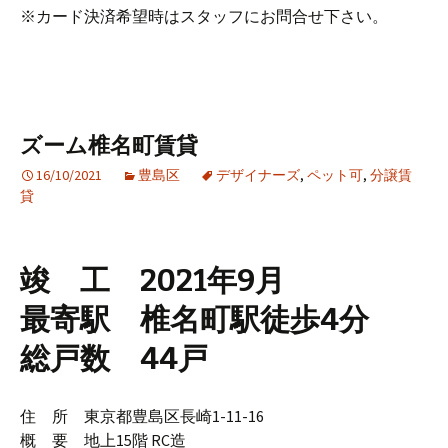
※カード決済希望時はスタッフにお問合せ下さい。
ズーム椎名町賃貸
16/10/2021
豊島区
デザイナーズ
,
ペット可
,
分譲賃
貸
竣 工 2021年9月
最寄駅 椎名町駅徒歩4分
総戸数 44戸
住 所 東京都豊島区長崎1-11-16
概 要 地上15階 RC造