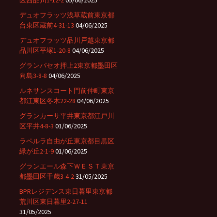
区西品川1-12-2
05/06/2025
デュオフラッツ浅草蔵前東京都
台東区蔵前4-31-13
04/06/2025
デュオフラッツ品川戸越東京都
品川区平塚1-20-8
04/06/2025
グランパセオ押上2東京都墨田区
向島3-8-8
04/06/2025
ルネサンスコート門前仲町東京
都江東区冬木22-28
04/06/2025
グランカーサ平井東京都江戸川
区平井4-8-3
01/06/2025
ラペルラ自由が丘東京都目黒区
緑が丘2-1-9
01/06/2025
グランエール森下ＷＥＳＴ東京
都墨田区千歳3-4-2
31/05/2025
BPRレジデンス東日暮里東京都
荒川区東日暮里2-27-11
31/05/2025