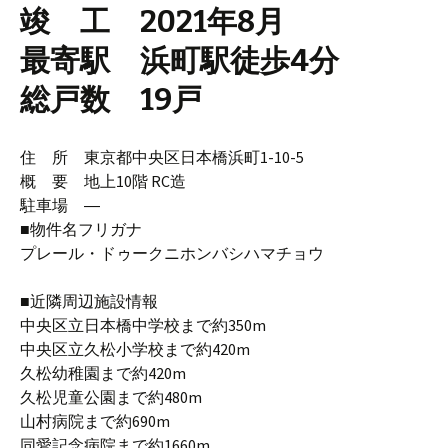
竣 工 2021年8月
最寄駅 浜町駅徒歩4分
総戸数 19戸
住 所 東京都中央区日本橋浜町1-10-5
概 要 地上10階 RC造
駐車場 ―
■物件名フリガナ
プレール・ドゥークニホンバシハマチョウ
■近隣周辺施設情報
中央区立日本橋中学校まで約350m
中央区立久松小学校まで約420m
久松幼稚園まで約420m
久松児童公園まで約480m
山村病院まで約690m
同愛記念病院まで約1660m