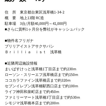
住 所 東京都台東区浅草橋1-34-2
概 要 地上13階 RC造
駐車場 3台/月額40,000円～41,000円
■さらに賃料1ヶ月分を弊社がキャッシュバック
■物件名フリガナ
ブリリアイストアサクサバシ
Ｂｒｉｌｌｉａ ｉｓｔ 浅草橋
■近隣周辺施設情報
まいばすけっと浅草橋1丁目店まで約230m
ローソン・スリーエフ浅草橋店まで約150m
ココカラファイン浅草橋店まで約320m
セブンイレブン浅草橋駅西口店まで約100m
ライフ神田和泉町店まで約450m
ファミリーマート浅草橋3丁目店まで約530m
シモジマ浅草橋本店まで約200m