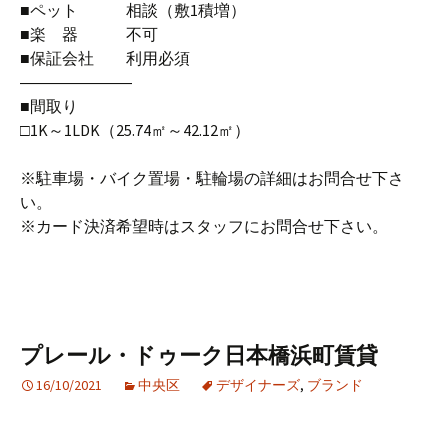
■ペット 相談（敷1積増）
■楽 器 不可
■保証会社 利用必須
―――――――
■間取り
□1K～1LDK（25.74㎡～42.12㎡）
※駐車場・バイク置場・駐輪場の詳細はお問合せ下さ
い。
※カード決済希望時はスタッフにお問合せ下さい。
プレール・ドゥーク日本橋浜町賃貸
16/10/2021
中央区
デザイナーズ
,
ブランド