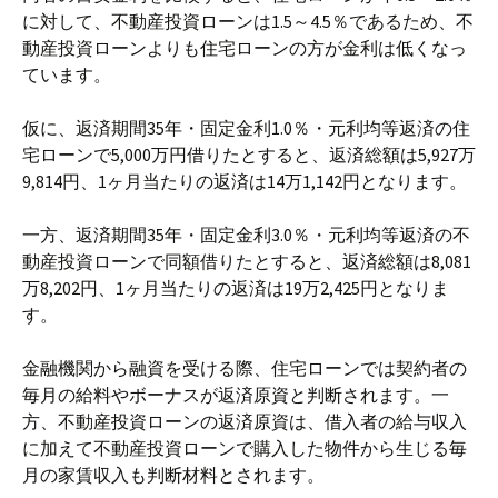
に対して、不動産投資ローンは1.5～4.5％であるため、不
動産投資ローンよりも住宅ローンの方が金利は低くなっ
ています。
仮に、返済期間35年・固定金利1.0％・元利均等返済の住
宅ローンで5,000万円借りたとすると、返済総額は5,927万
9,814円、1ヶ月当たりの返済は14万1,142円となります。
一方、返済期間35年・固定金利3.0％・元利均等返済の不
動産投資ローンで同額借りたとすると、返済総額は8,081
万8,202円、1ヶ月当たりの返済は19万2,425円となりま
す。
金融機関から融資を受ける際、住宅ローンでは契約者の
毎月の給料やボーナスが返済原資と判断されます。一
方、不動産投資ローンの返済原資は、借入者の給与収入
に加えて不動産投資ローンで購入した物件から生じる毎
月の家賃収入も判断材料とされます。