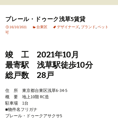
プレール・ドゥーク浅草5賃貸
16/10/2021
台東区
デザイナーズ
,
ブランド
,
ペット
可
竣 工 2021年10月
最寄駅 浅草駅徒歩10分
総戸数 28戸
住 所 東京都台東区浅草6-34-5
概 要 地上10階 RC造
駐車場 1台
■物件名フリガナ
プレール・ドゥークアサクサ5