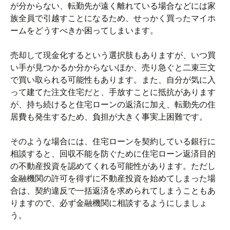
が分からない、転勤先が遠く離れている場合などには家
族全員で引越すことになるため、せっかく買ったマイホ
ームをどうすべきか困ってしまいます。
売却して現金化するという選択肢もありますが、いつ買
い手が見つかるか分からないほか、売り急ぐと二束三文
で買い取られる可能性もあります。また、自分が気に入
って建てた注文住宅だと、手放すことに抵抗があります
が、持ち続けると住宅ローンの返済に加え、転勤先の住
居費も発生するため、負担が大きく事実上困難です。
そのような場合には、住宅ローンを契約している銀行に
相談すると、回収不能を防ぐために住宅ローン返済目的
の不動産投資を認めてくれる可能性があります。ただし
金融機関の許可を得ずに不動産投資を始めてしまった場
合は、契約違反で一括返済を求められてしまうこともあ
りますので、必ず金融機関に相談するようにしましょ
う。