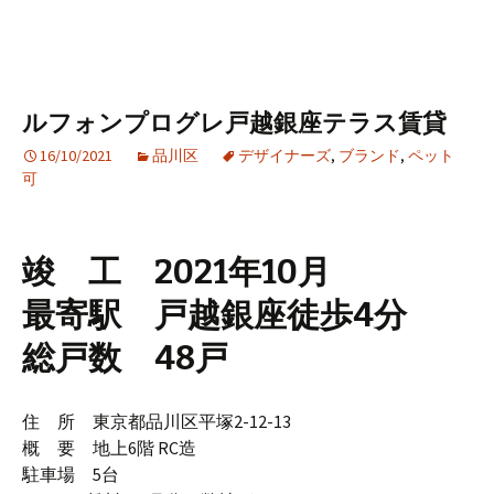
ルフォンプログレ戸越銀座テラス賃貸
16/10/2021
品川区
デザイナーズ
,
ブランド
,
ペット
可
竣 工 2021年10月
最寄駅 戸越銀座徒歩4分
総戸数 48戸
住 所 東京都品川区平塚2-12-13
概 要 地上6階 RC造
駐車場 5台