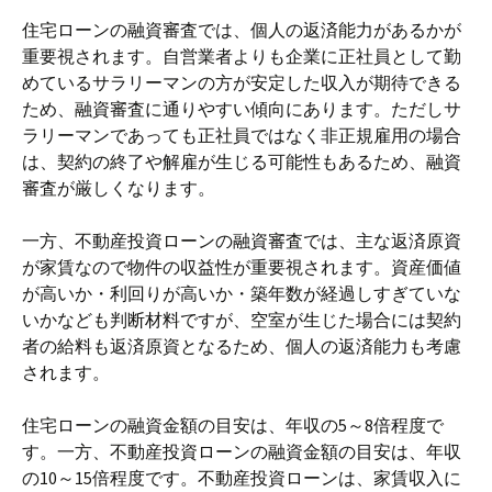
住宅ローンの融資審査では、個人の返済能力があるかが
重要視されます。自営業者よりも企業に正社員として勤
めているサラリーマンの方が安定した収入が期待できる
ため、融資審査に通りやすい傾向にあります。ただしサ
ラリーマンであっても正社員ではなく非正規雇用の場合
は、契約の終了や解雇が生じる可能性もあるため、融資
審査が厳しくなります。
一方、不動産投資ローンの融資審査では、主な返済原資
が家賃なので物件の収益性が重要視されます。資産価値
が高いか・利回りが高いか・築年数が経過しすぎていな
いかなども判断材料ですが、空室が生じた場合には契約
者の給料も返済原資となるため、個人の返済能力も考慮
されます。
住宅ローンの融資金額の目安は、年収の5～8倍程度で
す。一方、不動産投資ローンの融資金額の目安は、年収
の10～15倍程度です。不動産投資ローンは、家賃収入に