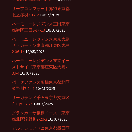
リーフコンフォート赤羽東京都
北区赤羽2-17-2
10/05/2025
ハーモニーレジデンス三田東京
都港区三田3-14-13
10/05/2025
ハーモニーレジデンス東京大島
ザ・ガーデン東京都江東区大島
2-36-14
10/05/2025
ハーモニーレジデンス東京イー
ストサイド東京都江東区大島2-
39-4
10/05/2025
パークアクシス板橋東京都北区
滝野川7-24-1
10/05/2025
リーガランド千石東京都文京区
白山5-17-28
10/05/2025
グランカーサ板橋イースト東京
都北区滝野川7-20-2
10/05/2025
アルテシモアベニ東京都墨田区