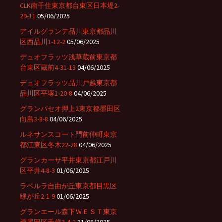
CLK南千住東京都台東区日本堤2-
29-11
05/06/2025
アイルグランデ品川東京都品川
区西品川1-12-2
05/06/2025
デュオフラッツ浅草蔵前東京都
台東区蔵前4-31-13
04/06/2025
デュオフラッツ品川戸越東京都
品川区平塚1-20-8
04/06/2025
グランパセオ押上2東京都墨田区
向島3-8-8
04/06/2025
ルネサンスコート門前仲町東京
都江東区冬木22-28
04/06/2025
グランカーサ平井東京都江戸川
区平井4-8-3
01/06/2025
ラペルラ自由が丘東京都目黒区
緑が丘2-1-9
01/06/2025
グランエール森下ＷＥＳＴ東京