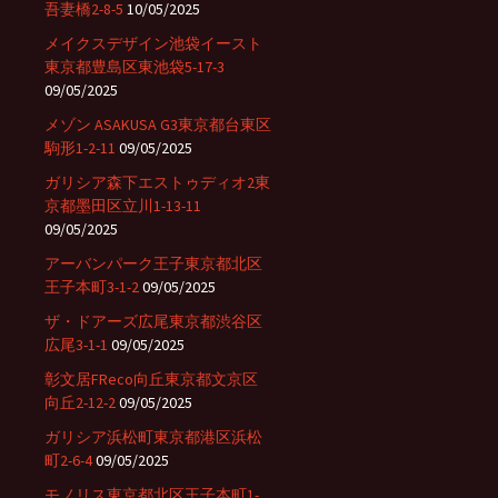
吾妻橋2-8-5
10/05/2025
メイクスデザイン池袋イースト
東京都豊島区東池袋5-17-3
09/05/2025
メゾン ASAKUSA G3東京都台東区
駒形1-2-11
09/05/2025
ガリシア森下エストゥディオ2東
京都墨田区立川1-13-11
09/05/2025
アーバンパーク王子東京都北区
王子本町3-1-2
09/05/2025
ザ・ドアーズ広尾東京都渋谷区
広尾3-1-1
09/05/2025
彰文居FReco向丘東京都文京区
向丘2-12-2
09/05/2025
ガリシア浜松町東京都港区浜松
町2-6-4
09/05/2025
モノリス東京都北区王子本町1-