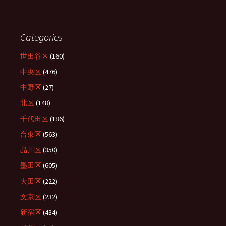
Categories
世田谷区
(160)
中央区
(476)
中野区
(27)
北区
(148)
千代田区
(186)
台東区
(563)
品川区
(350)
墨田区
(605)
大田区
(222)
文京区
(232)
新宿区
(434)