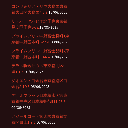
コンフォリア・リヴ大森西東京
都大田区大森西4-5-3
15/06/2025
ザ・パークハビオ北千住東京都
足立区千住3-32
12/06/2025
プライムブリス中野富士見町1東
京都中野区本町5-44-1
09/06/2025
プライムブリス中野富士見町2東
京都中野区本町5-44-4
08/06/2025
テラス駒込サウス東京都北区中
里1-1-8
08/06/2025
ジオエント白金台東京都港区白
金台3-19-5
06/06/2025
デュオフラッツ日本橋水天宮東
京都中央区日本橋蛎殻町1-28-3
06/06/2025
アジールコート後楽園東京都文
京区白山1-3-5
05/06/2025