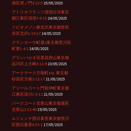
港区虎ノ門3-23-5
25/05/2025
アトリオフラッツ清澄白河東京
都江東区清澄3-9-15
24/05/2025
リビオメゾン東北沢東京都世田
谷区北沢1-19-17
24/05/2025
グランカーサ町屋2東京都荒川区
町屋1-4-3
24/05/2025
グランパセオ目黒花房山東京都
品川区上大崎3-12-9
23/05/2025
アークマーク方南町sta. 東京都
杉並区方南2-12-17
21/05/2025
アジールコート門前仲町東京都
江東区深川1-5-12
21/05/2025
パークコート北青山東京都港区
北青山2-12-40
19/05/2025
ルジェンテ西日暮里東京都荒川
区西日暮里6-53-1
17/05/2025