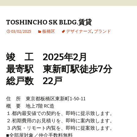
TOSHINCHO SK BLDG.賃貸
03/02/2025
板橋区
デザイナーズ
,
ブランド
竣 工 2025年2月
最寄駅 東新町駅徒歩7分
総戸数 22戸
住 所 東京都板橋区東新町1-50-11
概 要 地上7階 RC造
１.都内最安値での契約を、即時に提示致します。
２.初期費用のお見積りを、即時に案内致します。
３.内覧・リモート内覧を、即時に提案致します。
■全部屋対象／仲介手数料無料