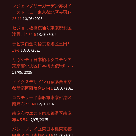
レジェンダリーガーデン赤羽イ
ーストビュー東京都北区赤羽1-
26-11
13/05/2025
セジョリ板橋桜通り東京都北区
滝野川7-24-6
13/05/2025
ラピス白金高輪京都港区三田5-
18-1
13/05/2025
リヴシティ日本橋ネクステシア
東京都中央区日本橋大伝馬町2-5
13/05/2025
メイクスデザイン新宿落合東京
都新宿区西落合1-4-11
13/05/2025
コスモリード南麻布東京都港区
南麻布2-9-40
12/05/2025
南麻布ウエスト東京都港区南麻
布4-5-54
12/05/2025
パレ・ソレイユ東日本橋東京都
中央区東日本橋3-9-16
11/05/2025