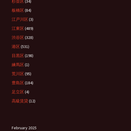
杉並区
(34)
板橋区
(84)
江戸川区
(3)
江東区
(489)
渋谷区
(328)
港区
(531)
目黒区
(198)
練馬区
(1)
荒川区
(95)
豊島区
(184)
足立区
(4)
高級賃貸
(12)
February 2025