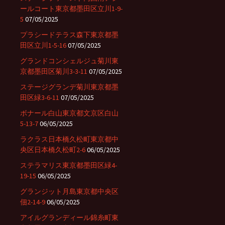
ールコート東京都墨田区立川1-9-
5
07/05/2025
プラシードテラス森下東京都墨
田区立川1-5-16
07/05/2025
グランドコンシェルジュ菊川東
京都墨田区菊川3-3-11
07/05/2025
ステージグランデ菊川東京都墨
田区緑3-6-11
07/05/2025
ボナール白山東京都文京区白山
5-13-7
06/05/2025
ラクラス日本橋久松町東京都中
央区日本橋久松町2-6
06/05/2025
ステラマリス東京都墨田区緑4-
19-15
06/05/2025
グランジット月島東京都中央区
佃2-14-9
06/05/2025
アイルグランディール錦糸町東