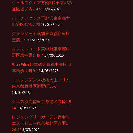
ウェルスクエア方南町2東京都杉
並区堀ノ内2-4-5
17/05/2025
パークアクシス下北沢東京都世
田谷区代沢2-29
16/05/2025
グランジット蔵前東京都台東区
三筋1-5-9
15/05/2025
クレストコート東中野東京都中
野区東中野1-45-4
14/05/2025
Brun Pilier日本橋東京都中央区日
本橋横山町9-1
14/05/2025
エスレジデンス板橋大山ブリム
東京都板橋区熊野町15-3
14/05/2025
クエスタ高輪東京都港区高輪1-5-
18
13/05/2025
レジェンダリーガーデン赤羽ウ
エストビュー東京都北区赤羽1-
26-4
13/05/2025