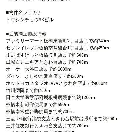
■物件名フリガナ
トウシンチョウSKビル
■近隣周辺施設情報
ファミリーマート板橋東新町2丁目店まで約240m
セブンイレブン板橋南常盤台1丁目店まで約450m
まいばすけっと板橋桜川店まで約600m
成城石井エキアときわ台店まで約700m
オーケー大谷口店まで約1000m
ダイソーよしや常盤台店まで約500m
ホットヨガスタジオLAVAときわ台店まで約600m
竹川病院まで約700m
日本大学医学部附属板橋病院まで約1300m
板橋東新町郵便局まで約550m
板橋南常盤台郵便局まで約700m
三菱UFJ銀行池袋支店ときわ台駅前出張所まで約600m
三井住友銀行ときわ台支店まで約700m