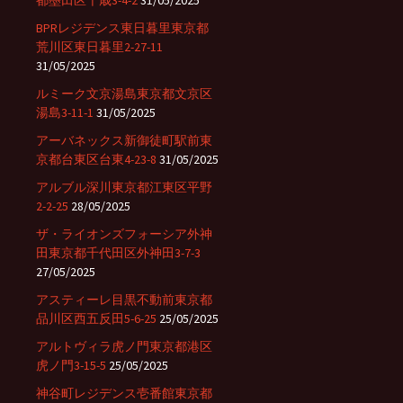
都墨田区千歳3-4-2
31/05/2025
BPRレジデンス東日暮里東京都
荒川区東日暮里2-27-11
31/05/2025
ルミーク文京湯島東京都文京区
湯島3-11-1
31/05/2025
アーバネックス新御徒町駅前東
京都台東区台東4-23-8
31/05/2025
アルブル深川東京都江東区平野
2-2-25
28/05/2025
ザ・ライオンズフォーシア外神
田東京都千代田区外神田3-7-3
27/05/2025
アスティーレ目黒不動前東京都
品川区西五反田5-6-25
25/05/2025
アルトヴィラ虎ノ門東京都港区
虎ノ門3-15-5
25/05/2025
神谷町レジデンス壱番館東京都