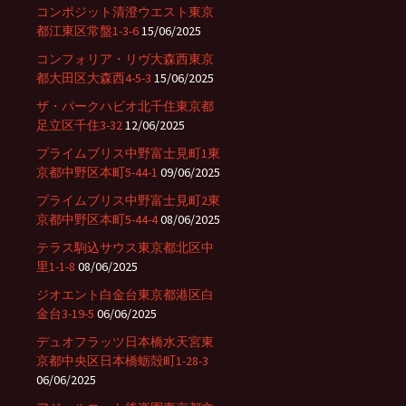
コンポジット清澄ウエスト東京
都江東区常盤1-3-6
15/06/2025
コンフォリア・リヴ大森西東京
都大田区大森西4-5-3
15/06/2025
ザ・パークハビオ北千住東京都
足立区千住3-32
12/06/2025
プライムブリス中野富士見町1東
京都中野区本町5-44-1
09/06/2025
プライムブリス中野富士見町2東
京都中野区本町5-44-4
08/06/2025
テラス駒込サウス東京都北区中
里1-1-8
08/06/2025
ジオエント白金台東京都港区白
金台3-19-5
06/06/2025
デュオフラッツ日本橋水天宮東
京都中央区日本橋蛎殻町1-28-3
06/06/2025