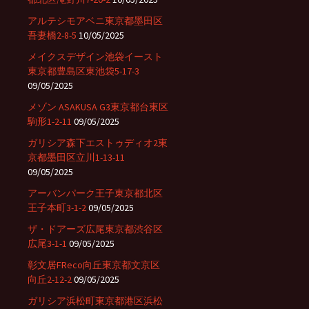
アルテシモアベニ東京都墨田区
吾妻橋2-8-5
10/05/2025
メイクスデザイン池袋イースト
東京都豊島区東池袋5-17-3
09/05/2025
メゾン ASAKUSA G3東京都台東区
駒形1-2-11
09/05/2025
ガリシア森下エストゥディオ2東
京都墨田区立川1-13-11
09/05/2025
アーバンパーク王子東京都北区
王子本町3-1-2
09/05/2025
ザ・ドアーズ広尾東京都渋谷区
広尾3-1-1
09/05/2025
彰文居FReco向丘東京都文京区
向丘2-12-2
09/05/2025
ガリシア浜松町東京都港区浜松