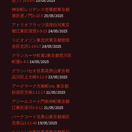
虎ノ門3-15-5
25/05/2025
神谷町レジデンス壱番館東京都
港区虎ノ門3-23-5
25/05/2025
アトリオフラッツ清澄白河東京
都江東区清澄3-9-15
24/05/2025
リビオメゾン東北沢東京都世田
谷区北沢1-19-17
24/05/2025
グランカーサ町屋2東京都荒川区
町屋1-4-3
24/05/2025
グランパセオ目黒花房山東京都
品川区上大崎3-12-9
23/05/2025
アークマーク方南町sta. 東京都
杉並区方南2-12-17
21/05/2025
アジールコート門前仲町東京都
江東区深川1-5-12
21/05/2025
パークコート北青山東京都港区
北青山2-12-40
19/05/2025