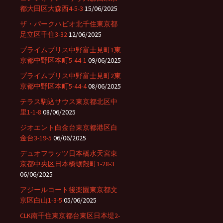
都大田区大森西4-5-3
15/06/2025
ザ・パークハビオ北千住東京都
足立区千住3-32
12/06/2025
プライムブリス中野富士見町1東
京都中野区本町5-44-1
09/06/2025
プライムブリス中野富士見町2東
京都中野区本町5-44-4
08/06/2025
テラス駒込サウス東京都北区中
里1-1-8
08/06/2025
ジオエント白金台東京都港区白
金台3-19-5
06/06/2025
デュオフラッツ日本橋水天宮東
京都中央区日本橋蛎殻町1-28-3
06/06/2025
アジールコート後楽園東京都文
京区白山1-3-5
05/06/2025
CLK南千住東京都台東区日本堤2-