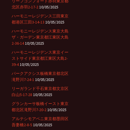
リーフコンフォート赤羽東京都
北区赤羽2-17-2
10/05/2025
ハーモニーレジデンス三田東京
都港区三田3-14-13
10/05/2025
ハーモニーレジデンス東京大島
ザ・ガーデン東京都江東区大島
2-36-14
10/05/2025
ハーモニーレジデンス東京イー
ストサイド東京都江東区大島2-
39-4
10/05/2025
パークアクシス板橋東京都北区
滝野川7-24-1
10/05/2025
リーガランド千石東京都文京区
白山5-17-28
10/05/2025
グランカーサ板橋イースト東京
都北区滝野川7-20-2
10/05/2025
アルテシモアベニ東京都墨田区
吾妻橋2-8-5
10/05/2025