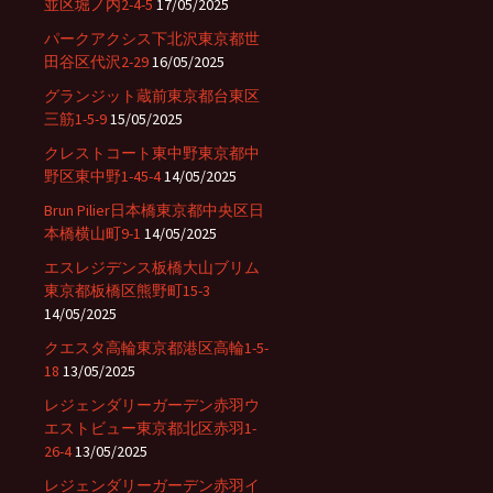
並区堀ノ内2-4-5
17/05/2025
パークアクシス下北沢東京都世
田谷区代沢2-29
16/05/2025
グランジット蔵前東京都台東区
三筋1-5-9
15/05/2025
クレストコート東中野東京都中
野区東中野1-45-4
14/05/2025
Brun Pilier日本橋東京都中央区日
本橋横山町9-1
14/05/2025
エスレジデンス板橋大山ブリム
東京都板橋区熊野町15-3
14/05/2025
クエスタ高輪東京都港区高輪1-5-
18
13/05/2025
レジェンダリーガーデン赤羽ウ
エストビュー東京都北区赤羽1-
26-4
13/05/2025
レジェンダリーガーデン赤羽イ