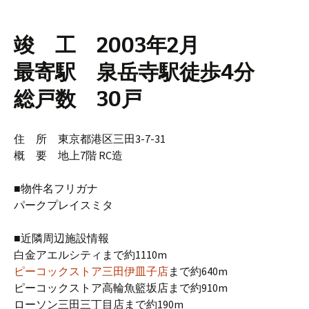
竣 工 2003年2月
最寄駅 泉岳寺駅徒歩4分
総戸数 30戸
住 所 東京都港区三田3-7-31
概 要 地上7階 RC造
■物件名フリガナ
パークプレイスミタ
■近隣周辺施設情報
白金アエルシティまで約1110m
ピーコックストア三田伊皿子店
まで約640m
ピーコックストア高輪魚籃坂店まで約910m
ローソン三田三丁目店まで約190m