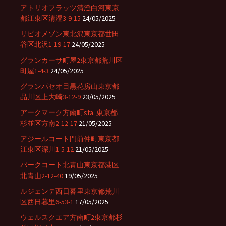
アトリオフラッツ清澄白河東京
都江東区清澄3-9-15
24/05/2025
リビオメゾン東北沢東京都世田
谷区北沢1-19-17
24/05/2025
グランカーサ町屋2東京都荒川区
町屋1-4-3
24/05/2025
グランパセオ目黒花房山東京都
品川区上大崎3-12-9
23/05/2025
アークマーク方南町sta. 東京都
杉並区方南2-12-17
21/05/2025
アジールコート門前仲町東京都
江東区深川1-5-12
21/05/2025
パークコート北青山東京都港区
北青山2-12-40
19/05/2025
ルジェンテ西日暮里東京都荒川
区西日暮里6-53-1
17/05/2025
ウェルスクエア方南町2東京都杉