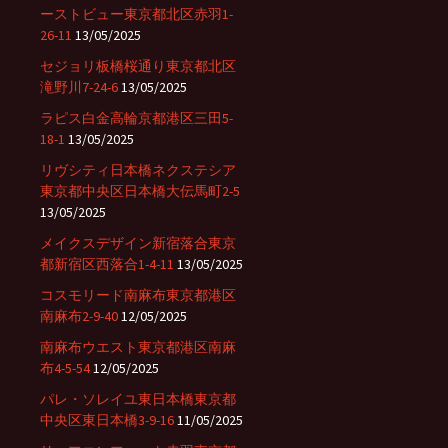
ーストビュー東京都北区赤羽1-
26-11
13/05/2025
セジョリ板橋桜通り東京都北区
滝野川7-24-6
13/05/2025
ラピス白金高輪京都港区三田5-
18-1
13/05/2025
リヴシティ日本橋ネクステシア
東京都中央区日本橋大伝馬町2-5
13/05/2025
メイクスデザイン新宿落合東京
都新宿区西落合1-4-11
13/05/2025
コスモリード南麻布東京都港区
南麻布2-9-40
12/05/2025
南麻布ウエスト東京都港区南麻
布4-5-54
12/05/2025
パレ・ソレイユ東日本橋東京都
中央区東日本橋3-9-16
11/05/2025