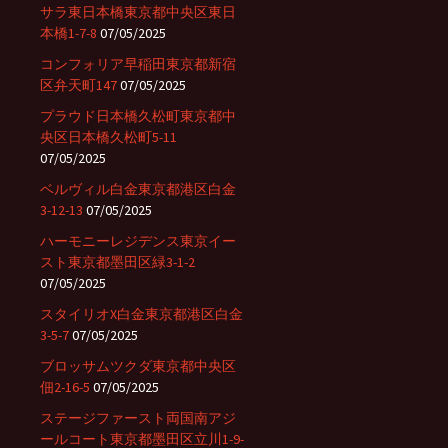
サラ東日本橋東京都中央区東日
本橋1-7-8
07/05/2025
コンフォリア早稲田東京都新宿
区弁天町147
07/05/2025
プラウド日本橋久松町東京都中
央区日本橋久松町5-11
07/05/2025
ベルヴィル白金東京都港区白金
3-12-13
07/05/2025
ハーモニーレジデンス東京イー
スト東京都墨田区緑3-1-2
07/05/2025
スタイリオX白金東京都港区白金
3-5-7
07/05/2025
ブロッサムツクダ東京都中央区
佃2-16-5
07/05/2025
ステージファースト両国南アジ
ールコート東京都墨田区立川1-9-