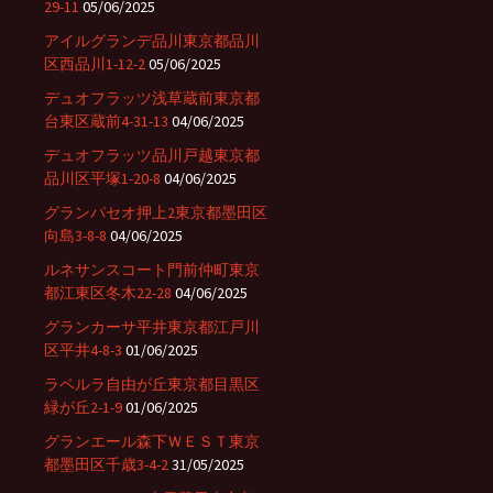
29-11
05/06/2025
アイルグランデ品川東京都品川
区西品川1-12-2
05/06/2025
デュオフラッツ浅草蔵前東京都
台東区蔵前4-31-13
04/06/2025
デュオフラッツ品川戸越東京都
品川区平塚1-20-8
04/06/2025
グランパセオ押上2東京都墨田区
向島3-8-8
04/06/2025
ルネサンスコート門前仲町東京
都江東区冬木22-28
04/06/2025
グランカーサ平井東京都江戸川
区平井4-8-3
01/06/2025
ラペルラ自由が丘東京都目黒区
緑が丘2-1-9
01/06/2025
グランエール森下ＷＥＳＴ東京
都墨田区千歳3-4-2
31/05/2025