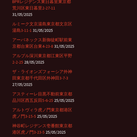
BPRレジデンス東日暮里東京都
荒川区東日暮里2-27-11
31/05/2025
ルミーク文京湯島東京都文京区
湯島3-11-1
31/05/2025
アーバネックス新御徒町駅前東
京都台東区台東4-23-8
31/05/2025
アルブル深川東京都江東区平野
2-2-25
28/05/2025
ザ・ライオンズフォーシア外神
田東京都千代田区外神田3-7-3
27/05/2025
アスティーレ目黒不動前東京都
品川区西五反田5-6-25
25/05/2025
アルトヴィラ虎ノ門東京都港区
虎ノ門3-15-5
25/05/2025
神谷町レジデンス壱番館東京都
港区虎ノ門3-23-5
25/05/2025