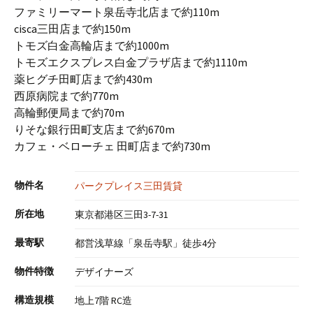
ファミリーマート泉岳寺北店まで約110m
cisca三田店まで約150m
トモズ白金高輪店まで約1000m
トモズエクスプレス白金プラザ店まで約1110m
薬ヒグチ田町店まで約430m
西原病院まで約770m
高輪郵便局まで約70m
りそな銀行田町支店まで約670m
カフェ・ベローチェ 田町店まで約730m
物件名
パークプレイス三田賃貸
所在地
東京都港区三田3-7-31
最寄駅
都営浅草線「泉岳寺駅」徒歩4分
物件特徴
デザイナーズ
構造規模
地上7階 RC造