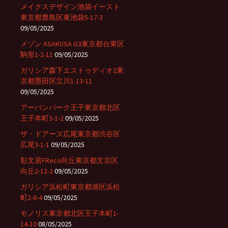
メイクスデザイン池袋イースト
東京都豊島区東池袋5-17-3
09/05/2025
メゾン ASAKUSA G3東京都台東区
駒形1-2-11
09/05/2025
ガリシア森下エストゥディオ2東
京都墨田区立川1-13-11
09/05/2025
アーバンパーク王子東京都北区
王子本町3-1-2
09/05/2025
ザ・ドアーズ広尾東京都渋谷区
広尾3-1-1
09/05/2025
彰文居FReco向丘東京都文京区
向丘2-12-2
09/05/2025
ガリシア浜松町東京都港区浜松
町2-6-4
09/05/2025
モノリス東京都北区王子本町1-
14-10
08/05/2025