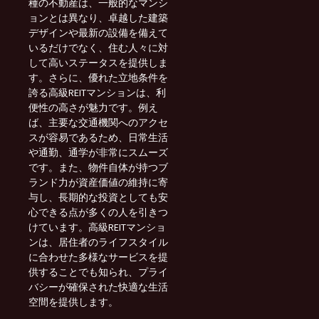
種の不動産は、一般的なマンシ
ョンとは異なり、卓越した建築
デザインや最新の設備を備えて
いるだけでなく、住む人々に対
して高いステータスを提供しま
す。さらに、優れた立地条件を
誇る高級REITマンションは、利
便性の高さが魅力です。例え
ば、主要な交通機関へのアクセ
スが容易であるため、日常生活
や通勤、通学が非常にスムーズ
です。また、物件自体が持つブ
ランド力が資産価値の維持に寄
与し、長期的な投資としても安
心できる点が多くの人を引きつ
けています。高級REITマンショ
ンは、居住者のライフスタイル
に合わせた多様なサービスを提
供することでも知られ、プライ
バシーが確保された快適な生活
空間を提供します。