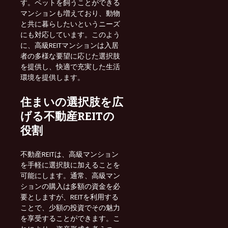
す。ペットを飼うことができる
マンションも増えており、動物
と共に暮らしたいというニーズ
にも対応しています。このよう
に、高級REITマンションは入居
者の多様な要望に応じた選択肢
を提供し、快適で充実した生活
環境を提供します。
住まいの選択肢を広
げる不動産REITの
役割
不動産REITは、高級マンション
を手軽に選択肢に加えることを
可能にします。通常、高級マン
ションの購入は多額の資金を必
要としますが、REITを利用する
ことで、少額の投資でその魅力
を享受することができます。こ