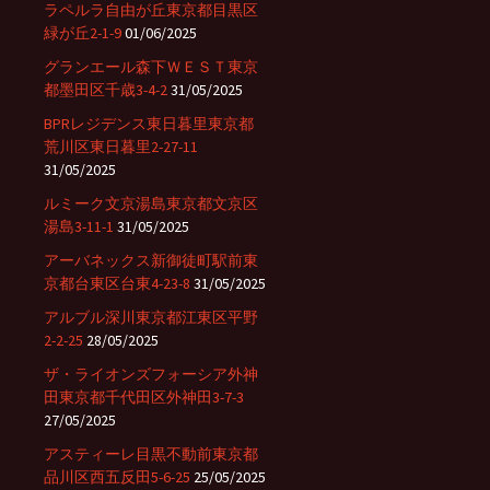
ラペルラ自由が丘東京都目黒区
緑が丘2-1-9
01/06/2025
グランエール森下ＷＥＳＴ東京
都墨田区千歳3-4-2
31/05/2025
BPRレジデンス東日暮里東京都
荒川区東日暮里2-27-11
31/05/2025
ルミーク文京湯島東京都文京区
湯島3-11-1
31/05/2025
アーバネックス新御徒町駅前東
京都台東区台東4-23-8
31/05/2025
アルブル深川東京都江東区平野
2-2-25
28/05/2025
ザ・ライオンズフォーシア外神
田東京都千代田区外神田3-7-3
27/05/2025
アスティーレ目黒不動前東京都
品川区西五反田5-6-25
25/05/2025