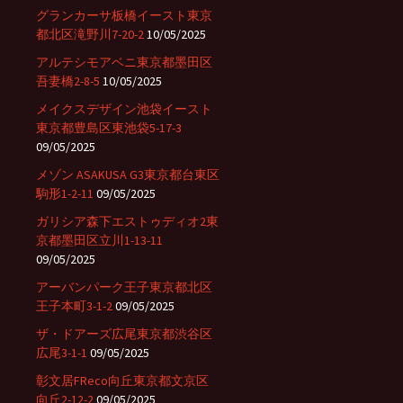
グランカーサ板橋イースト東京
都北区滝野川7-20-2
10/05/2025
アルテシモアベニ東京都墨田区
吾妻橋2-8-5
10/05/2025
メイクスデザイン池袋イースト
東京都豊島区東池袋5-17-3
09/05/2025
メゾン ASAKUSA G3東京都台東区
駒形1-2-11
09/05/2025
ガリシア森下エストゥディオ2東
京都墨田区立川1-13-11
09/05/2025
アーバンパーク王子東京都北区
王子本町3-1-2
09/05/2025
ザ・ドアーズ広尾東京都渋谷区
広尾3-1-1
09/05/2025
彰文居FReco向丘東京都文京区
向丘2-12-2
09/05/2025