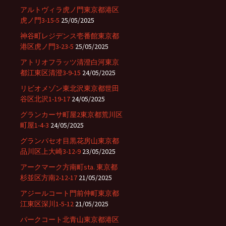
アルトヴィラ虎ノ門東京都港区
虎ノ門3-15-5
25/05/2025
神谷町レジデンス壱番館東京都
港区虎ノ門3-23-5
25/05/2025
アトリオフラッツ清澄白河東京
都江東区清澄3-9-15
24/05/2025
リビオメゾン東北沢東京都世田
谷区北沢1-19-17
24/05/2025
グランカーサ町屋2東京都荒川区
町屋1-4-3
24/05/2025
グランパセオ目黒花房山東京都
品川区上大崎3-12-9
23/05/2025
アークマーク方南町sta. 東京都
杉並区方南2-12-17
21/05/2025
アジールコート門前仲町東京都
江東区深川1-5-12
21/05/2025
パークコート北青山東京都港区