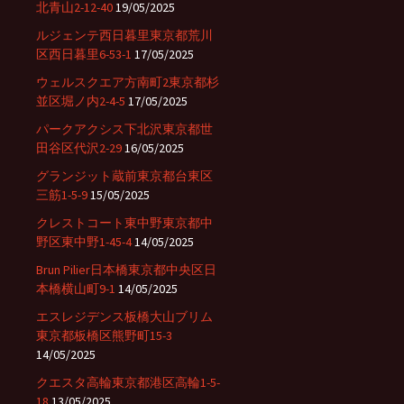
北青山2-12-40
19/05/2025
ルジェンテ西日暮里東京都荒川
区西日暮里6-53-1
17/05/2025
ウェルスクエア方南町2東京都杉
並区堀ノ内2-4-5
17/05/2025
パークアクシス下北沢東京都世
田谷区代沢2-29
16/05/2025
グランジット蔵前東京都台東区
三筋1-5-9
15/05/2025
クレストコート東中野東京都中
野区東中野1-45-4
14/05/2025
Brun Pilier日本橋東京都中央区日
本橋横山町9-1
14/05/2025
エスレジデンス板橋大山ブリム
東京都板橋区熊野町15-3
14/05/2025
クエスタ高輪東京都港区高輪1-5-
18
13/05/2025