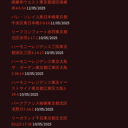
南麻布ウエスト東京都港区南麻
布4-5-54
12/05/2025
パレ・ソレイユ東日本橋東京都
中央区東日本橋3-9-16
11/05/2025
リーフコンフォート赤羽東京都
北区赤羽2-17-2
10/05/2025
ハーモニーレジデンス三田東京
都港区三田3-14-13
10/05/2025
ハーモニーレジデンス東京大島
ザ・ガーデン東京都江東区大島
2-36-14
10/05/2025
ハーモニーレジデンス東京イー
ストサイド東京都江東区大島2-
39-4
10/05/2025
パークアクシス板橋東京都北区
滝野川7-24-1
10/05/2025
リーガランド千石東京都文京区
白山5-17-28
10/05/2025