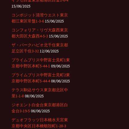
イプセ白金東京都港区白金2-6-4
15/06/2025
コンポジット清澄ウエスト東京
都江東区常盤1-3-6
15/06/2025
コンフォリア・リヴ大森西東京
都大田区大森西4-5-3
15/06/2025
ザ・パークハビオ北千住東京都
足立区千住3-32
12/06/2025
プライムブリス中野富士見町1東
京都中野区本町5-44-1
09/06/2025
プライムブリス中野富士見町2東
京都中野区本町5-44-4
08/06/2025
テラス駒込サウス東京都北区中
里1-1-8
08/06/2025
ジオエント白金台東京都港区白
金台3-19-5
06/06/2025
デュオフラッツ日本橋水天宮東
京都中央区日本橋蛎殻町1-28-3