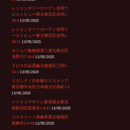
レジェンダリーガーデン赤羽ウ
エストビュー東京都北区赤羽1-
26-4
13/05/2025
レジェンダリーガーデン赤羽イ
ーストビュー東京都北区赤羽1-
26-11
13/05/2025
セジョリ板橋桜通り東京都北区
滝野川7-24-6
13/05/2025
ラピス白金高輪京都港区三田5-
18-1
13/05/2025
リヴシティ日本橋ネクステシア
東京都中央区日本橋大伝馬町2-5
13/05/2025
メイクスデザイン新宿落合東京
都新宿区西落合1-4-11
13/05/2025
コスモリード南麻布東京都港区
南麻布2-9-40
12/05/2025