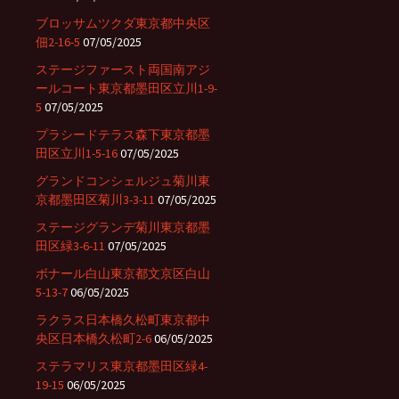
ブロッサムツクダ東京都中央区
佃2-16-5
07/05/2025
ステージファースト両国南アジ
ールコート東京都墨田区立川1-9-
5
07/05/2025
プラシードテラス森下東京都墨
田区立川1-5-16
07/05/2025
グランドコンシェルジュ菊川東
京都墨田区菊川3-3-11
07/05/2025
ステージグランデ菊川東京都墨
田区緑3-6-11
07/05/2025
ボナール白山東京都文京区白山
5-13-7
06/05/2025
ラクラス日本橋久松町東京都中
央区日本橋久松町2-6
06/05/2025
ステラマリス東京都墨田区緑4-
19-15
06/05/2025