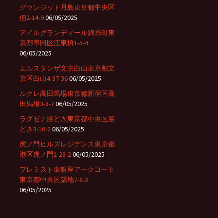
グランジット月島東京都中央区
佃2-14-9
06/05/2025
アイルグランディール錦糸町東
京都墨田区江東橋1-5-4
06/05/2025
エルスタンザ文京白山東京都文
京区白山4-37-36
06/05/2025
ルクレ高田馬場東京都新宿区高
田馬場3-8-7
06/05/2025
ラグゼナ勝どき東京都中央区勝
どき3-16-2
06/05/2025
虎ノ門ヒルズレジデンス東京都
港区虎ノ門1-23-2
06/05/2025
プレミスト東銀座アークコート
東京都中央区築地7-8-3
06/05/2025