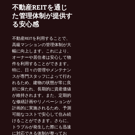
不動産REITを通じ
た管理体制が提供す
る安心感
不動産REITを利用することで、
高級マンションの管理体制が大
幅に向上します。これにより、
オーナーや居住者は安心して物
件を利用することができます。
特に、日々の管理やメンテナン
スが専門スタッフによって行わ
れるため、建物の状態が常に良
好に保たれ、長期的に資産価値
が維持されます。また、定期的
な修繕計画やリノベーションが
計画的に実施されるため、予測
可能なコストで安心して住み続
けることができます。さらに、
トラブルが発生した際にも迅速
に対応できる体制が整ってお