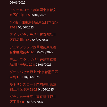
06/06/2025
アジールコート後楽園東京都文
京区白山1-3-5
05/06/2025
CLK南千住東京都台東区日本堤2-
29-11
05/06/2025
アイルグランデ品川東京都品川
区西品川1-12-2
05/06/2025
デュオフラッツ浅草蔵前東京都
台東区蔵前4-31-13
04/06/2025
デュオフラッツ品川戸越東京都
品川区平塚1-20-8
04/06/2025
グランパセオ押上2東京都墨田区
向島3-8-8
04/06/2025
ルネサンスコート門前仲町東京
都江東区冬木22-28
04/06/2025
グランカーサ平井東京都江戸川
区平井4-8-3
01/06/2025