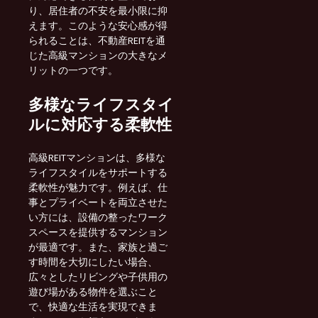
り、居住者の不安を最小限に抑
えます。このような安心感が得
られることは、不動産REITを通
じた高級マンションの大きなメ
リットの一つです。
多様なライフスタイ
ルに対応する柔軟性
高級REITマンションは、多様な
ライフスタイルをサポートする
柔軟性が魅力です。例えば、仕
事とプライベートを両立させた
い方には、設備の整ったワーク
スペースを提供するマンション
が最適です。また、家族と過ご
す時間を大切にしたい場合、
広々としたリビングや子供用の
遊び場がある物件を選ぶこと
で、快適な生活を実現できま