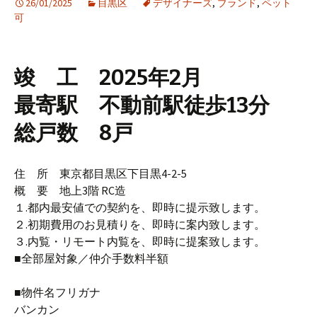
26/01/2025
目黒区
デザイナーズ
,
ブランド
,
ペット
可
竣 工 2025年2月
最寄駅 不動前駅徒歩13分
総戸数 8戸
住 所 東京都目黒区下目黒4-2-5
概 要 地上3階 RC造
１.都内最安値での契約を、即時に提示致します。
２.初期費用のお見積りを、即時に案内致します。
３.内覧・リモート内覧を、即時に提案致します。
■全部屋対象／仲介手数料半額
■物件名フリガナ
バンカン