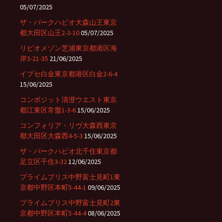
05/07/2025
ザ・パークハビオ大森山王東京
都大田区山王2-3-10
05/07/2025
リビオメゾン芝浦東京都港区海
岸3-21-35
21/06/2025
イプセ白金東京都港区白金2-6-4
15/06/2025
コンポジット清澄ウエスト東京
都江東区常盤1-3-6
15/06/2025
コンフォリア・リヴ大森西東京
都大田区大森西4-5-3
15/06/2025
ザ・パークハビオ北千住東京都
足立区千住3-32
12/06/2025
プライムブリス中野富士見町1東
京都中野区本町5-44-1
09/06/2025
プライムブリス中野富士見町2東
京都中野区本町5-44-4
08/06/2025