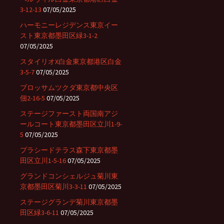
3-12-13
07/05/2025
ハーモニーレジデンス東京イー
スト東京都墨田区緑3-1-2
07/05/2025
スタイリオX白金東京都港区白金
3-5-7
07/05/2025
ブロッサムツクダ東京都中央区
佃2-16-5
07/05/2025
ステージファースト両国南アジ
ールコート東京都墨田区立川1-9-
5
07/05/2025
プラシードテラス森下東京都墨
田区立川1-5-16
07/05/2025
グランドコンシェルジュ菊川東
京都墨田区菊川3-3-11
07/05/2025
ステージグランデ菊川東京都墨
田区緑3-6-11
07/05/2025