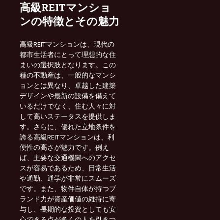
高級REITマンショ
ンの特徴とその魅力
高級REITマンションは、現代の
都市生活者にとって理想的な住
まいの選択肢となります。この
種の不動産は、一般的なマンシ
ョンとは異なり、卓越した建築
デザインや最新の設備を備えて
いるだけでなく、住む人々に対
して高いステータスを提供しま
す。さらに、優れた立地条件を
誇る高級REITマンションは、利
便性の高さが魅力です。例え
ば、主要な交通機関へのアクセ
スが容易であるため、日常生活
や通勤、通学が非常にスムーズ
です。また、物件自体が持つブ
ランド力が資産価値の維持に寄
与し、長期的な投資としても安
心できる点が多くの人を引きつ