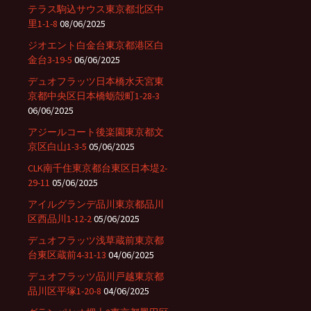
テラス駒込サウス東京都北区中
里1-1-8
08/06/2025
ジオエント白金台東京都港区白
金台3-19-5
06/06/2025
デュオフラッツ日本橋水天宮東
京都中央区日本橋蛎殻町1-28-3
06/06/2025
アジールコート後楽園東京都文
京区白山1-3-5
05/06/2025
CLK南千住東京都台東区日本堤2-
29-11
05/06/2025
アイルグランデ品川東京都品川
区西品川1-12-2
05/06/2025
デュオフラッツ浅草蔵前東京都
台東区蔵前4-31-13
04/06/2025
デュオフラッツ品川戸越東京都
品川区平塚1-20-8
04/06/2025