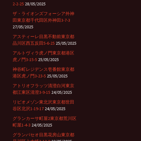
2-2-25
28/05/2025
ザ・ライオンズフォーシア外神
田東京都千代田区外神田3-7-3
27/05/2025
アスティーレ目黒不動前東京都
品川区西五反田5-6-25
25/05/2025
アルトヴィラ虎ノ門東京都港区
虎ノ門3-15-5
25/05/2025
神谷町レジデンス壱番館東京都
港区虎ノ門3-23-5
25/05/2025
アトリオフラッツ清澄白河東京
都江東区清澄3-9-15
24/05/2025
リビオメゾン東北沢東京都世田
谷区北沢1-19-17
24/05/2025
グランカーサ町屋2東京都荒川区
町屋1-4-3
24/05/2025
グランパセオ目黒花房山東京都