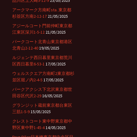
品川区上大崎3-12-9
23/05/2025
アークマーク方南町sta. 東京都
杉並区方南2-12-17
21/05/2025
アジールコート門前仲町東京都
江東区深川1-5-12
21/05/2025
パークコート北青山東京都港区
北青山2-12-40
19/05/2025
ルジェンテ西日暮里東京都荒川
区西日暮里6-53-1
17/05/2025
ウェルスクエア方南町2東京都杉
並区堀ノ内2-4-5
17/05/2025
パークアクシス下北沢東京都世
田谷区代沢2-29
16/05/2025
グランジット蔵前東京都台東区
三筋1-5-9
15/05/2025
クレストコート東中野東京都中
野区東中野1-45-4
14/05/2025