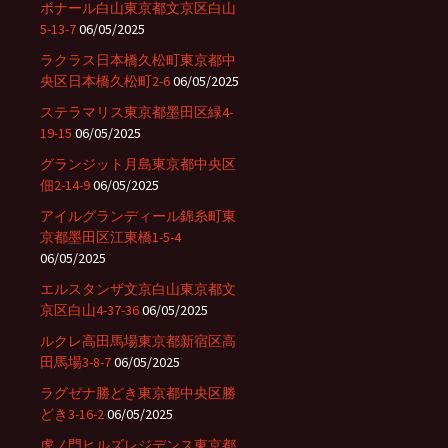
ボナール白山東京都文京区白山
5-13-7
06/05/2025
ラクラス日本橋久松町東京都中
央区日本橋久松町2-6
06/05/2025
ステラマリス東京都墨田区緑4-
19-15
06/05/2025
グランジット月島東京都中央区
佃2-14-9
06/05/2025
アイルグランディール錦糸町東
京都墨田区江東橋1-5-4
06/05/2025
エルスタンザ文京白山東京都文
京区白山4-37-36
06/05/2025
ルクレ高田馬場東京都新宿区高
田馬場3-8-7
06/05/2025
ラグゼナ勝どき東京都中央区勝
どき3-16-2
06/05/2025
虎ノ門ヒルズレジデンス東京都