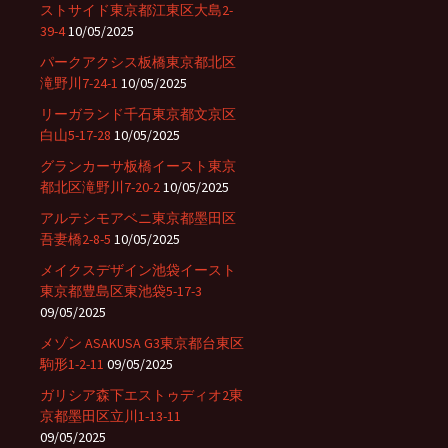
ストサイド東京都江東区大島2-
39-4
10/05/2025
パークアクシス板橋東京都北区
滝野川7-24-1
10/05/2025
リーガランド千石東京都文京区
白山5-17-28
10/05/2025
グランカーサ板橋イースト東京
都北区滝野川7-20-2
10/05/2025
アルテシモアベニ東京都墨田区
吾妻橋2-8-5
10/05/2025
メイクスデザイン池袋イースト
東京都豊島区東池袋5-17-3
09/05/2025
メゾン ASAKUSA G3東京都台東区
駒形1-2-11
09/05/2025
ガリシア森下エストゥディオ2東
京都墨田区立川1-13-11
09/05/2025