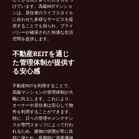
けています。高級REITマンショ
ンは、居住者のライフスタイル
に合わせた多様なサービスを提
供することでも知られ、プライ
バシーが確保された快適な生活
空間を提供します。
不動産REITを通じ
た管理体制が提供す
る安心感
不動産REITを利用することで、
高級マンションの管理体制が大
幅に向上します。これにより、
オーナーや居住者は安心して物
件を利用することができます。
特に、日々の管理やメンテナン
スが専門スタッフによって行わ
れるため、建物の状態が常に良
好に保たれ、長期的に資産価値