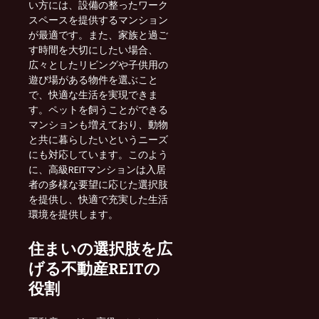
い方には、設備の整ったワーク
スペースを提供するマンション
が最適です。また、家族と過ご
す時間を大切にしたい場合、
広々としたリビングや子供用の
遊び場がある物件を選ぶこと
で、快適な生活を実現できま
す。ペットを飼うことができる
マンションも増えており、動物
と共に暮らしたいというニーズ
にも対応しています。このよう
に、高級REITマンションは入居
者の多様な要望に応じた選択肢
を提供し、快適で充実した生活
環境を提供します。
住まいの選択肢を広
げる不動産REITの
役割