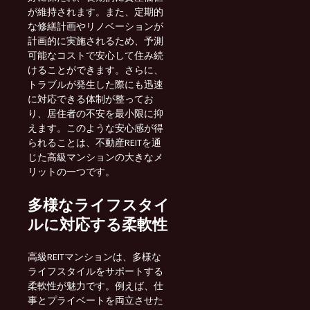
が維持されます。また、定期的
な修繕計画やリノベーションが
計画的に実施されるため、予測
可能なコストで安心して住み続
けることができます。さらに、
トラブルが発生した際にも迅速
に対応できる体制が整ってお
り、居住者の不安を最小限に抑
えます。このような安心感が得
られることは、不動産REITを通
じた高級マンションの大きなメ
リットの一つです。
多様なライフスタイ
ルに対応する柔軟性
高級REITマンションは、多様な
ライフスタイルをサポートする
柔軟性が魅力です。例えば、仕
事とプライベートを両立させた