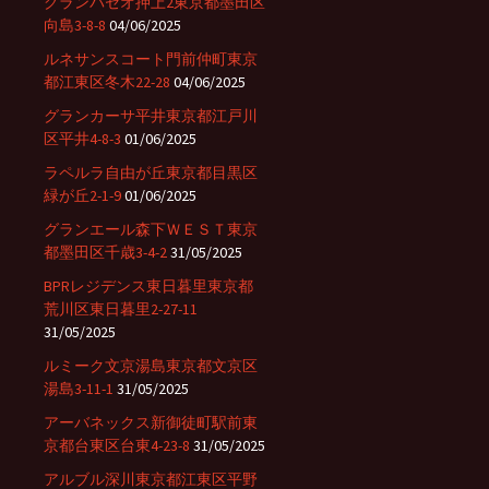
グランパセオ押上2東京都墨田区
向島3-8-8
04/06/2025
ルネサンスコート門前仲町東京
都江東区冬木22-28
04/06/2025
グランカーサ平井東京都江戸川
区平井4-8-3
01/06/2025
ラペルラ自由が丘東京都目黒区
緑が丘2-1-9
01/06/2025
グランエール森下ＷＥＳＴ東京
都墨田区千歳3-4-2
31/05/2025
BPRレジデンス東日暮里東京都
荒川区東日暮里2-27-11
31/05/2025
ルミーク文京湯島東京都文京区
湯島3-11-1
31/05/2025
アーバネックス新御徒町駅前東
京都台東区台東4-23-8
31/05/2025
アルブル深川東京都江東区平野