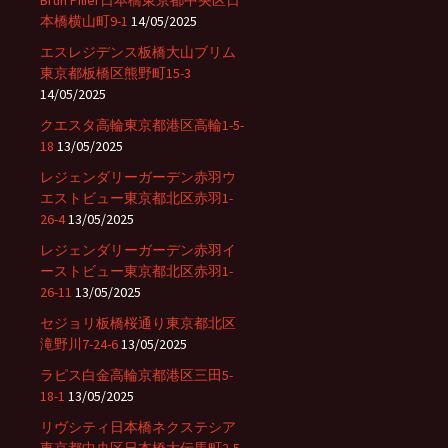
Brun Pilier日本橋東京都中央区日
本橋横山町9-1
14/05/2025
エスレジデンス板橋大山ブリム
東京都板橋区熊野町15-3
14/05/2025
クエスタ高輪東京都港区高輪1-5-
18
13/05/2025
レジェンダリーガーデン赤羽ウ
エストビュー東京都北区赤羽1-
26-4
13/05/2025
レジェンダリーガーデン赤羽イ
ーストビュー東京都北区赤羽1-
26-11
13/05/2025
セジョリ板橋桜通り東京都北区
滝野川7-24-6
13/05/2025
ラピス白金高輪京都港区三田5-
18-1
13/05/2025
リヴシティ日本橋ネクステシア