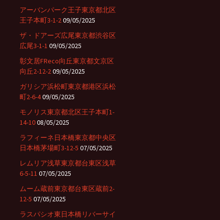
アーバンパーク王子東京都北区
王子本町3-1-2
09/05/2025
ザ・ドアーズ広尾東京都渋谷区
広尾3-1-1
09/05/2025
彰文居FReco向丘東京都文京区
向丘2-12-2
09/05/2025
ガリシア浜松町東京都港区浜松
町2-6-4
09/05/2025
モノリス東京都北区王子本町1-
14-10
08/05/2025
ラフィーネ日本橋東京都中央区
日本橋茅場町3-12-5
07/05/2025
レムリア浅草東京都台東区浅草
6-5-11
07/05/2025
ムーム蔵前東京都台東区蔵前2-
12-5
07/05/2025
ラスパシオ東日本橋リバーサイ