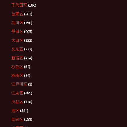
千代田区
(186)
台東区
(563)
品川区
(350)
墨田区
(605)
大田区
(222)
文京区
(232)
新宿区
(434)
杉並区
(34)
板橋区
(84)
江戸川区
(3)
江東区
(489)
渋谷区
(328)
港区
(531)
目黒区
(198)