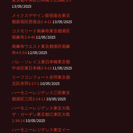
東京都中央区日本橋大伝馬町2-5
13/05/2025
メイクスデザイン新宿落合東京
都新宿区西落合1-4-11
13/05/2025
コスモリード南麻布東京都港区
南麻布2-9-40
12/05/2025
南麻布ウエスト東京都港区南麻
布4-5-54
12/05/2025
パレ・ソレイユ東日本橋東京都
中央区東日本橋3-9-16
11/05/2025
リーフコンフォート赤羽東京都
北区赤羽2-17-2
10/05/2025
ハーモニーレジデンス三田東京
都港区三田3-14-13
10/05/2025
ハーモニーレジデンス東京大島
ザ・ガーデン東京都江東区大島
2-36-14
10/05/2025
ハーモニーレジデンス東京イー