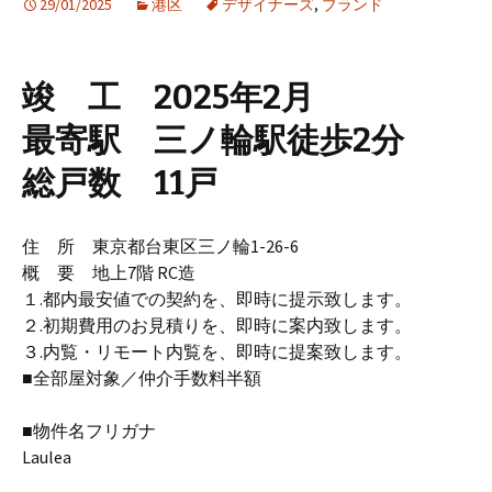
29/01/2025
港区
デザイナーズ
,
ブランド
竣 工 2025年2月
最寄駅 三ノ輪駅徒歩2分
総戸数 11戸
住 所 東京都台東区三ノ輪1-26-6
概 要 地上7階 RC造
１.都内最安値での契約を、即時に提示致します。
２.初期費用のお見積りを、即時に案内致します。
３.内覧・リモート内覧を、即時に提案致します。
■全部屋対象／仲介手数料半額
■物件名フリガナ
Laulea