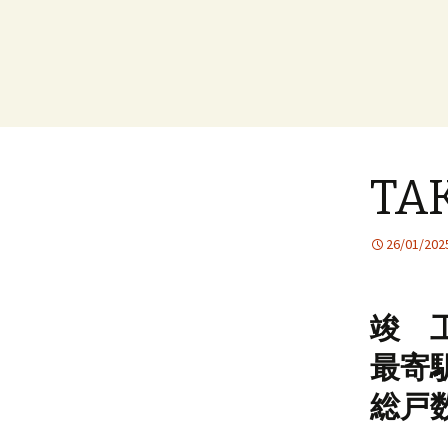
TA
26/01/202
竣 工
最寄
総戸