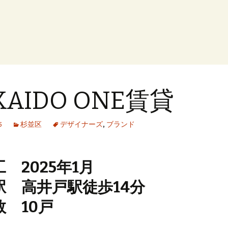
KAIDO ONE賃貸
5
杉並区
デザイナーズ
,
ブランド
 2025年1月
駅 高井戸駅徒歩14分
数 10戸