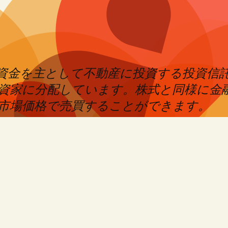
めた資金を主として不動産に投資する投資信
資家に分配しています。株式と同様に金
市場価格で売買することができます。