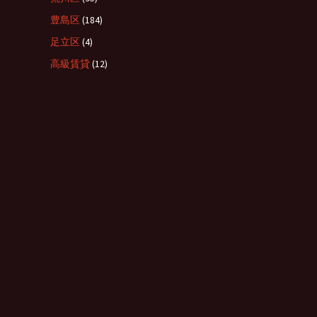
豊島区
(184)
足立区
(4)
高級賃貸
(12)