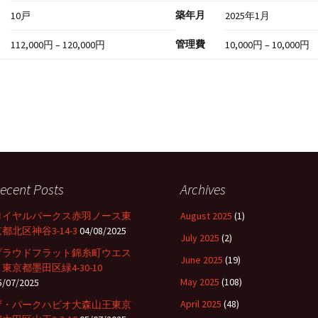
築年月
10戸
2025年1月
管理費
112,000円 – 120,000円
10,000円 – 10,000円
ecent Posts
Archives
ロイヤルパークス赤羽ノース東
August 2025
(1)
都北区神谷3-14-3
04/08/2025
July 2025
(2)
プラウドフラット錦糸町ウエス
June 2025
(19)
東京都墨田区緑4-30-10
May 2025
(108)
5/07/2025
April 2025
(48)
ザ・パークハビオ大森山王東京