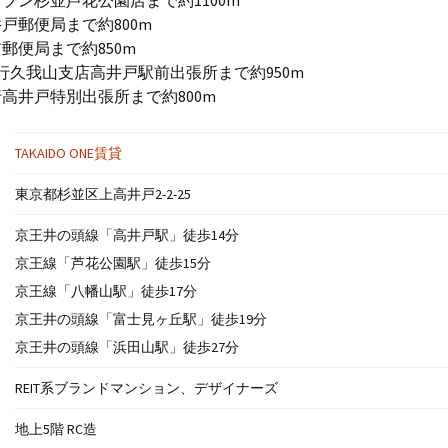
ブン杉並芦花公園店まで約1100m
戸郵便局まで約800m
郵便局まで約850m
銀行久我山支店高井戸駅前出張所まで約950m
高井戸特別出張所まで約800m
TAKAIDO ONE賃貸
東京都杉並区上高井戸2-2-25
京王井の頭線「高井戸駅」徒歩14分
京王線「芦花公園駅」徒歩15分
京王線「八幡山駅」徒歩17分
京王井の頭線「富士見ヶ丘駅」徒歩19分
京王井の頭線「浜田山駅」徒歩27分
REIT系ブランドマンション、デザイナーズ
地上5階 RC造