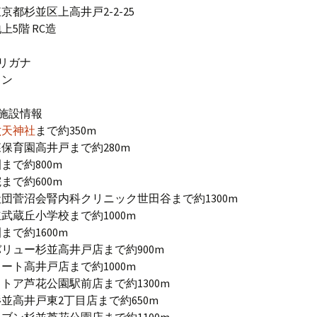
京都杉並区上高井戸2-2-25
上5階 RC造
リガナ
ワン
施設情報
六天神社
まで約350m
保育園高井戸まで約280m
まで約800m
まで約600m
団菅沼会腎内科クリニック世田谷まで約1300m
武蔵丘小学校まで約1000m
まで約1600m
リュー杉並高井戸店まで約900m
ート高井戸店まで約1000m
トア芦花公園駅前店まで約1300m
並高井戸東2丁目店まで約650m