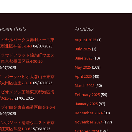
ecent Posts
Archives
ロイヤルパークス赤羽ノース東
August 2025
(1)
都北区神谷3-14-3
04/08/2025
July 2025
(2)
プラウドフラット錦糸町ウエス
June 2025
(19)
東京都墨田区緑4-30-10
May 2025
(108)
5/07/2025
April 2025
(48)
ザ・パークハビオ大森山王東京
大田区山王2-3-10
05/07/2025
March 2025
(50)
リビオメゾン芝浦東京都港区海
February 2025
(59)
3-21-35
21/06/2025
January 2025
(97)
イプセ白金東京都港区白金2-6-4
December 2024
(98)
5/06/2025
November 2024
(177)
コンポジット清澄ウエスト東京
江東区常盤1-3-6
15/06/2025
October 2024
(146)