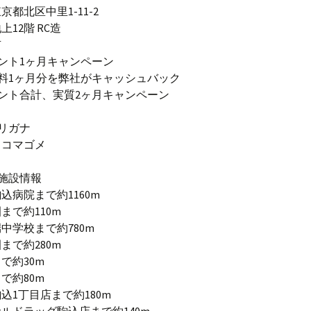
都北区中里1-11-2
12階 RC造
有
ント1ヶ月キャンペーン
料1ヶ月分を弊社がキャッシュバック
ント合計、実質2ヶ月キャンペーン
リガナ
スコマゴメ
施設情報
込病院まで約1160m
まで約110m
中学校まで約780m
まで約280m
で約30m
で約80m
込1丁目店まで約180m