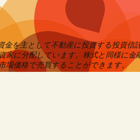
めた資金を主として不動産に投資する投資信
資家に分配しています。株式と同様に金
市場価格で売買することができます。