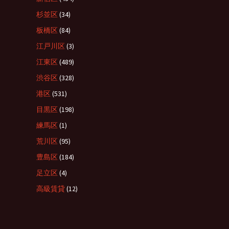
杉並区
(34)
板橋区
(84)
江戸川区
(3)
江東区
(489)
渋谷区
(328)
港区
(531)
目黒区
(198)
練馬区
(1)
荒川区
(95)
豊島区
(184)
足立区
(4)
高級賃貸
(12)