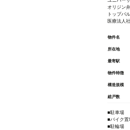
ユニバーサ
オリジン弁
トップパル
医療法人社
物件名
所在地
最寄駅
物件特徴
構造規模
総戸数
■駐車
■バイク置
■駐輪