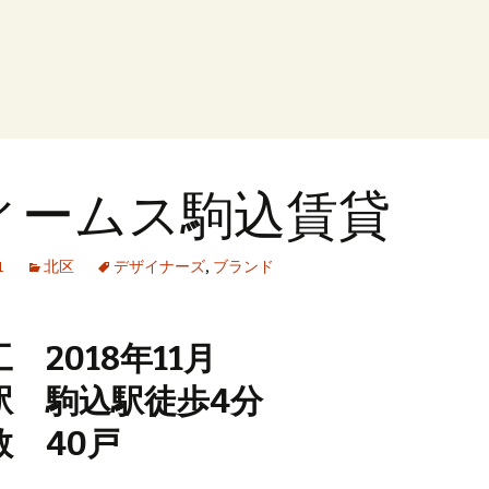
ィームス駒込賃貸
1
北区
デザイナーズ
,
ブランド
 2018年11月
駅 駒込駅徒歩4分
数 40戸