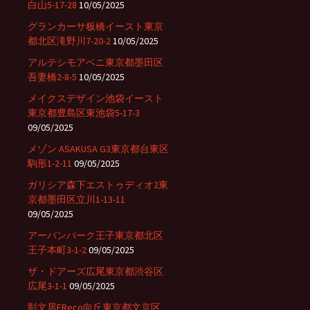
白山5-17-28
10/05/2025
グランカーサ板橋イースト東京
都北区滝野川7-20-2
10/05/2025
アルテシモアベニ東京都墨田区
吾妻橋2-8-5
10/05/2025
メイクスデザイン池袋イースト
東京都豊島区東池袋5-17-3
09/05/2025
メゾン ASAKUSA G3東京都台東区
駒形1-2-11
09/05/2025
ガリシア森下エストゥディオ2東
京都墨田区立川1-13-11
09/05/2025
アーバンパーク王子東京都北区
王子本町3-1-2
09/05/2025
ザ・ドアーズ広尾東京都渋谷区
広尾3-1-1
09/05/2025
彰文居FReco向丘東京都文京区