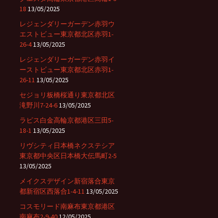
18
13/05/2025
レジェンダリーガーデン赤羽ウ
エストビュー東京都北区赤羽1-
26-4
13/05/2025
レジェンダリーガーデン赤羽イ
ーストビュー東京都北区赤羽1-
26-11
13/05/2025
セジョリ板橋桜通り東京都北区
滝野川7-24-6
13/05/2025
ラピス白金高輪京都港区三田5-
18-1
13/05/2025
リヴシティ日本橋ネクステシア
東京都中央区日本橋大伝馬町2-5
13/05/2025
メイクスデザイン新宿落合東京
都新宿区西落合1-4-11
13/05/2025
コスモリード南麻布東京都港区
南麻布2-9-40
12/05/2025