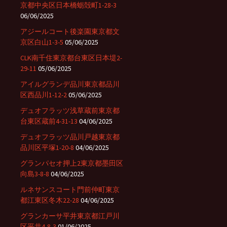
京都中央区日本橋蛎殻町1-28-3
06/06/2025
アジールコート後楽園東京都文
京区白山1-3-5
05/06/2025
CLK南千住東京都台東区日本堤2-
29-11
05/06/2025
アイルグランデ品川東京都品川
区西品川1-12-2
05/06/2025
デュオフラッツ浅草蔵前東京都
台東区蔵前4-31-13
04/06/2025
デュオフラッツ品川戸越東京都
品川区平塚1-20-8
04/06/2025
グランパセオ押上2東京都墨田区
向島3-8-8
04/06/2025
ルネサンスコート門前仲町東京
都江東区冬木22-28
04/06/2025
グランカーサ平井東京都江戸川
区平井4-8-3
01/06/2025