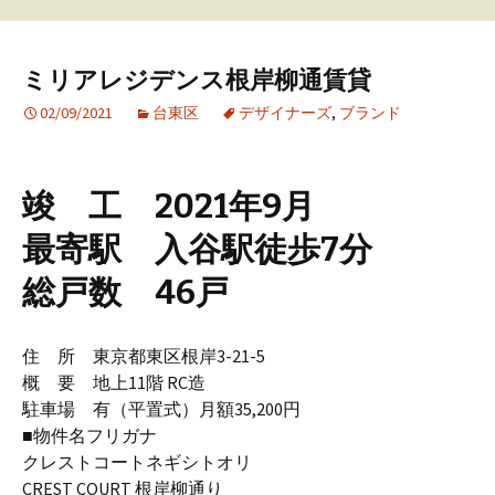
ミリアレジデンス根岸柳通賃貸
02/09/2021
台東区
デザイナーズ
,
ブランド
竣 工 2021年9月
最寄駅 入谷駅徒歩7分
総戸数 46戸
住 所 東京都東区根岸3-21-5
概 要 地上11階 RC造
駐車場 有（平置式）月額35,200円
■物件名フリガナ
クレストコートネギシトオリ
CREST COURT 根岸柳通り