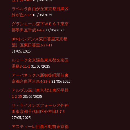
ラペルラ自由が丘東京都目黒区
緑が丘2-1-9
01/06/2025
グランエール森下ＷＥＳＴ東京
都墨田区千歳3-4-2
31/05/2025
BPRレジデンス東日暮里東京都
荒川区東日暮里2-27-11
31/05/2025
ルミーク文京湯島東京都文京区
湯島3-11-1
31/05/2025
アーバネックス新御徒町駅前東
京都台東区台東4-23-8
31/05/2025
アルブル深川東京都江東区平野
2-2-25
28/05/2025
ザ・ライオンズフォーシア外神
田東京都千代田区外神田3-7-3
27/05/2025
アスティーレ目黒不動前東京都