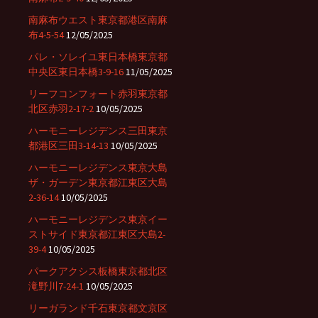
南麻布ウエスト東京都港区南麻
布4-5-54
12/05/2025
パレ・ソレイユ東日本橋東京都
中央区東日本橋3-9-16
11/05/2025
リーフコンフォート赤羽東京都
北区赤羽2-17-2
10/05/2025
ハーモニーレジデンス三田東京
都港区三田3-14-13
10/05/2025
ハーモニーレジデンス東京大島
ザ・ガーデン東京都江東区大島
2-36-14
10/05/2025
ハーモニーレジデンス東京イー
ストサイド東京都江東区大島2-
39-4
10/05/2025
パークアクシス板橋東京都北区
滝野川7-24-1
10/05/2025
リーガランド千石東京都文京区