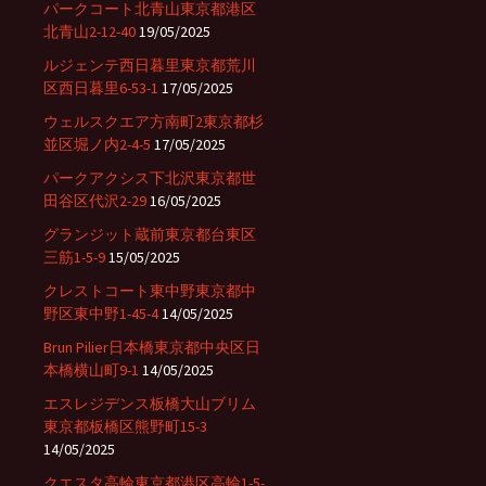
パークコート北青山東京都港区
北青山2-12-40
19/05/2025
ルジェンテ西日暮里東京都荒川
区西日暮里6-53-1
17/05/2025
ウェルスクエア方南町2東京都杉
並区堀ノ内2-4-5
17/05/2025
パークアクシス下北沢東京都世
田谷区代沢2-29
16/05/2025
グランジット蔵前東京都台東区
三筋1-5-9
15/05/2025
クレストコート東中野東京都中
野区東中野1-45-4
14/05/2025
Brun Pilier日本橋東京都中央区日
本橋横山町9-1
14/05/2025
エスレジデンス板橋大山ブリム
東京都板橋区熊野町15-3
14/05/2025
クエスタ高輪東京都港区高輪1-5-