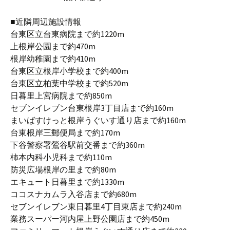
■近隣周辺施設情報
台東区立台東病院まで約1220m
上根岸公園まで約470m
根岸幼稚園まで約410m
台東区立根岸小学校まで約400m
台東区立柏葉中学校まで約520m
日暮里上宮病院まで約850m
セブンイレブン台東根岸3丁目店まで約160m
まいばすけっと根岸うぐいす通り店まで約160m
台東根岸三郵便局まで約170m
下谷警察署鶯谷駅前交番まで約360m
柿本内科小児科まで約110m
防災広場根岸の里まで約80m
エキュート日暮里まで約1330m
ココスナカムラ入谷店まで約680m
セブンイレブン東日暮里4丁目東店まで約240m
業務スーパー河内屋上野公園店まで約450m