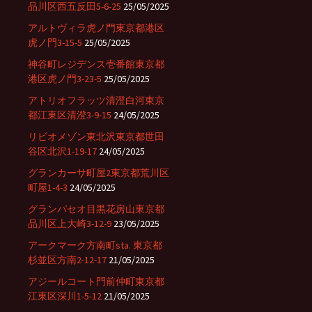
品川区西五反田5-6-25
25/05/2025
アルトヴィラ虎ノ門東京都港区
虎ノ門3-15-5
25/05/2025
神谷町レジデンス壱番館東京都
港区虎ノ門3-23-5
25/05/2025
アトリオフラッツ清澄白河東京
都江東区清澄3-9-15
24/05/2025
リビオメゾン東北沢東京都世田
谷区北沢1-19-17
24/05/2025
グランカーサ町屋2東京都荒川区
町屋1-4-3
24/05/2025
グランパセオ目黒花房山東京都
品川区上大崎3-12-9
23/05/2025
アークマーク方南町sta. 東京都
杉並区方南2-12-17
21/05/2025
アジールコート門前仲町東京都
江東区深川1-5-12
21/05/2025