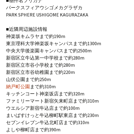
■物件名フリガナ
パークスフィアウシゴメカグラザカ
PARK SPHERE USHIGOME KAGURAZAKA
■近隣周辺施設情報
神楽坂キムラヤまで約190m
東京理科大学神楽坂キャンパスまで約1300m
中央大学後楽園キャンパスまで約2500m
新宿区立牛込第一中学校まで約280m
新宿区立市谷小学校まで約280m
新宿区立市谷幼稚園まで約220m
山伏公園まで約250m
納戸町公園
まで約310m
キッチンコート神楽坂店まで約320m
ファミリーマート新宿矢来町店まで約310m
ウエルシア新宿牛込店まで約100m
まいばすけっと牛込柳町駅東店まで約230m
セブンイレブン牛込北町店まで約310m
よしや柳町店まで約390m