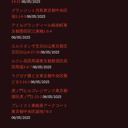
19-15
06/05/2025
グランジット月島東京都中央区
佃2-14-9
06/05/2025
アイルグランディール錦糸町東
京都墨田区江東橋1-5-4
06/05/2025
エルスタンザ文京白山東京都文
京区白山4-37-36
06/05/2025
ルクレ高田馬場東京都新宿区高
田馬場3-8-7
06/05/2025
ラグゼナ勝どき東京都中央区勝
どき3-16-2
06/05/2025
虎ノ門ヒルズレジデンス東京都
港区虎ノ門1-23-2
06/05/2025
プレミスト東銀座アークコート
東京都中央区築地7-8-3
06/05/2025