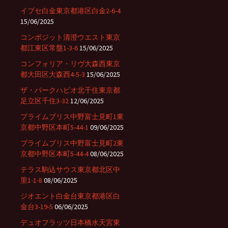
イプセ白金東京都港区白金2-6-4
15/06/2025
コンポジット清澄ウエスト東京
都江東区常盤1-3-6
15/06/2025
コンフォリア・リヴ大森西東京
都大田区大森西4-5-3
15/06/2025
ザ・パークハビオ北千住東京都
足立区千住3-32
12/06/2025
プライムブリス中野富士見町1東
京都中野区本町5-44-1
09/06/2025
プライムブリス中野富士見町2東
京都中野区本町5-44-4
08/06/2025
テラス駒込サウス東京都北区中
里1-1-8
08/06/2025
ジオエント白金台東京都港区白
金台3-19-5
06/06/2025
デュオフラッツ日本橋水天宮東