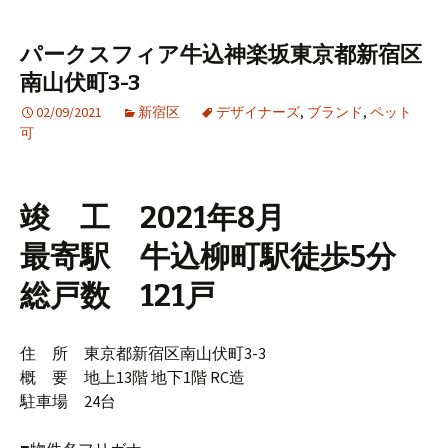
パークスフィア牛込神楽坂東京都新宿区
南山伏町3-3
02/09/2021
新宿区
デザイナーズ
,
ブランド
,
ペット
可
竣 工 2021年8月
最寄駅 牛込柳町駅徒歩5分
総戸数 121戸
住 所 東京都新宿区南山伏町3-3
概 要 地上13階 地下1階 RC造
駐車場 24台