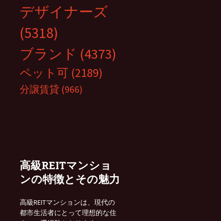
デザイナーズ
(5318)
ブランド
(4373)
ペット可
(2189)
分譲賃貸
(966)
高級REITマンショ
ンの特徴とその魅力
高級REITマンションは、現代の
都市生活者にとって理想的な住