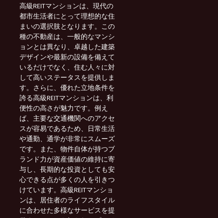
高級REITマンションは、現代の
都市生活者にとって理想的な住
まいの選択肢となります。この
種の不動産は、一般的なマンシ
ョンとは異なり、卓越した建築
デザインや最新の設備を備えて
いるだけでなく、住む人々に対
して高いステータスを提供しま
す。さらに、優れた立地条件を
誇る高級REITマンションは、利
便性の高さが魅力です。例え
ば、主要な交通機関へのアクセ
スが容易であるため、日常生活
や通勤、通学が非常にスムーズ
です。また、物件自体が持つブ
ランド力が資産価値の維持に寄
与し、長期的な投資としても安
心できる点が多くの人を引きつ
けています。高級REITマンショ
ンは、居住者のライフスタイル
に合わせた多様なサービスを提