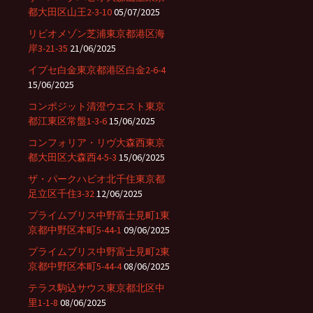
都大田区山王2-3-10
05/07/2025
リビオメゾン芝浦東京都港区海
岸3-21-35
21/06/2025
イプセ白金東京都港区白金2-6-4
15/06/2025
コンポジット清澄ウエスト東京
都江東区常盤1-3-6
15/06/2025
コンフォリア・リヴ大森西東京
都大田区大森西4-5-3
15/06/2025
ザ・パークハビオ北千住東京都
足立区千住3-32
12/06/2025
プライムブリス中野富士見町1東
京都中野区本町5-44-1
09/06/2025
プライムブリス中野富士見町2東
京都中野区本町5-44-4
08/06/2025
テラス駒込サウス東京都北区中
里1-1-8
08/06/2025