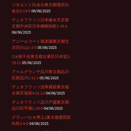
ジオエント白金台東京都港区白
金台3-19-5
06/06/2025
デュオフラッツ日本橋水天宮東
京都中央区日本橋蛎殻町1-28-3
06/06/2025
アジールコート後楽園東京都文
京区白山1-3-5
05/06/2025
CLK南千住東京都台東区日本堤2-
29-11
05/06/2025
アイルグランデ品川東京都品川
区西品川1-12-2
05/06/2025
デュオフラッツ浅草蔵前東京都
台東区蔵前4-31-13
04/06/2025
デュオフラッツ品川戸越東京都
品川区平塚1-20-8
04/06/2025
グランパセオ押上2東京都墨田区
向島3-8-8
04/06/2025