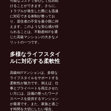
可能なコストで安心して住み続
けることができます。さらに、
トラブルが発生した際にも迅速
に対応できる体制が整ってお
り、居住者の不安を最小限に抑
えます。このような安心感が得
られることは、不動産REITを通
じた高級マンションの大きなメ
リットの一つです。
多様なライフスタイ
ルに対応する柔軟性
高級REITマンションは、多様な
ライフスタイルをサポートする
柔軟性が魅力です。例えば、仕
事とプライベートを両立させた
い方には、設備の整ったワーク
スペースを提供するマンション
が最適です。また、家族と過ご
す時間を大切にしたい場合、