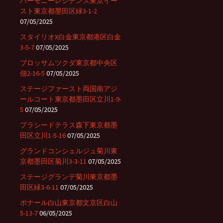
ハーモニーレジデンス東京イー
スト東京都墨田区緑3-1-2
07/05/2025
スタイリオX白金東京都港区白金
3-5-7
07/05/2025
ブロッサムツクダ東京都中央区
佃2-16-5
07/05/2025
ステージファースト両国南アジ
ールコート東京都墨田区立川1-9-
5
07/05/2025
プラシードテラス森下東京都墨
田区立川1-5-16
07/05/2025
グランドコンシェルジュ菊川東
京都墨田区菊川3-3-11
07/05/2025
ステージグランデ菊川東京都墨
田区緑3-6-11
07/05/2025
ボナール白山東京都文京区白山
5-13-7
06/05/2025