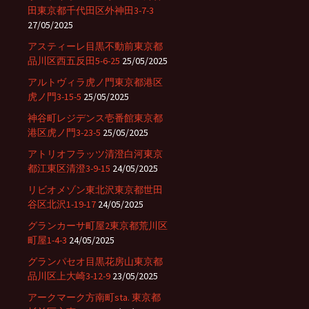
田東京都千代田区外神田3-7-3
27/05/2025
アスティーレ目黒不動前東京都
品川区西五反田5-6-25
25/05/2025
アルトヴィラ虎ノ門東京都港区
虎ノ門3-15-5
25/05/2025
神谷町レジデンス壱番館東京都
港区虎ノ門3-23-5
25/05/2025
アトリオフラッツ清澄白河東京
都江東区清澄3-9-15
24/05/2025
リビオメゾン東北沢東京都世田
谷区北沢1-19-17
24/05/2025
グランカーサ町屋2東京都荒川区
町屋1-4-3
24/05/2025
グランパセオ目黒花房山東京都
品川区上大崎3-12-9
23/05/2025
アークマーク方南町sta. 東京都