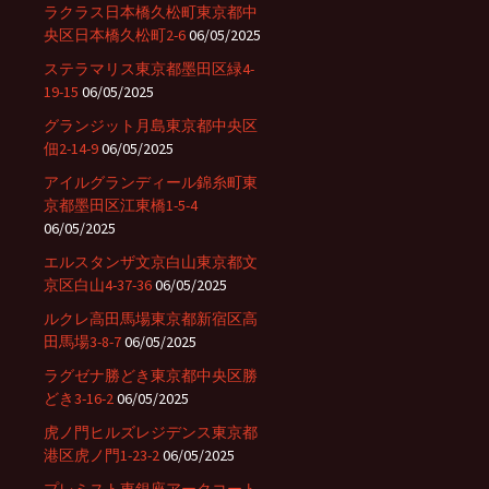
ラクラス日本橋久松町東京都中
央区日本橋久松町2-6
06/05/2025
ステラマリス東京都墨田区緑4-
19-15
06/05/2025
グランジット月島東京都中央区
佃2-14-9
06/05/2025
アイルグランディール錦糸町東
京都墨田区江東橋1-5-4
06/05/2025
エルスタンザ文京白山東京都文
京区白山4-37-36
06/05/2025
ルクレ高田馬場東京都新宿区高
田馬場3-8-7
06/05/2025
ラグゼナ勝どき東京都中央区勝
どき3-16-2
06/05/2025
虎ノ門ヒルズレジデンス東京都
港区虎ノ門1-23-2
06/05/2025