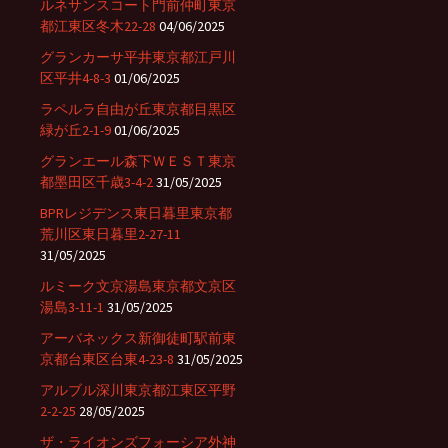
ルネサンスコート門前仲町東京
都江東区冬木22-28
04/06/2025
グランカーサ平井東京都江戸川
区平井4-8-3
01/06/2025
ラペルラ自由が丘東京都目黒区
緑が丘2-1-9
01/06/2025
グランエール森下ＷＥＳＴ東京
都墨田区千歳3-4-2
31/05/2025
BPRレジデンス東日暮里東京都
荒川区東日暮里2-27-11
31/05/2025
ルミーク文京湯島東京都文京区
湯島3-11-1
31/05/2025
アーバネックス新御徒町駅前東
京都台東区台東4-23-8
31/05/2025
アルブル深川東京都江東区平野
2-2-25
28/05/2025
ザ・ライオンズフォーシア外神