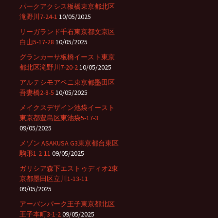
パークアクシス板橋東京都北区
滝野川7-24-1
10/05/2025
リーガランド千石東京都文京区
白山5-17-28
10/05/2025
グランカーサ板橋イースト東京
都北区滝野川7-20-2
10/05/2025
アルテシモアベニ東京都墨田区
吾妻橋2-8-5
10/05/2025
メイクスデザイン池袋イースト
東京都豊島区東池袋5-17-3
09/05/2025
メゾン ASAKUSA G3東京都台東区
駒形1-2-11
09/05/2025
ガリシア森下エストゥディオ2東
京都墨田区立川1-13-11
09/05/2025
アーバンパーク王子東京都北区
王子本町3-1-2
09/05/2025