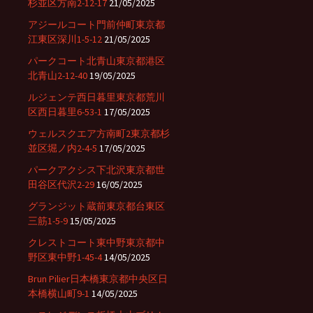
杉並区方南2-12-17
21/05/2025
アジールコート門前仲町東京都
江東区深川1-5-12
21/05/2025
パークコート北青山東京都港区
北青山2-12-40
19/05/2025
ルジェンテ西日暮里東京都荒川
区西日暮里6-53-1
17/05/2025
ウェルスクエア方南町2東京都杉
並区堀ノ内2-4-5
17/05/2025
パークアクシス下北沢東京都世
田谷区代沢2-29
16/05/2025
グランジット蔵前東京都台東区
三筋1-5-9
15/05/2025
クレストコート東中野東京都中
野区東中野1-45-4
14/05/2025
Brun Pilier日本橋東京都中央区日
本橋横山町9-1
14/05/2025