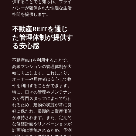
供することでも知られ、プライ
バシーが確保された快適な生活
空間を提供します。
不動産REITを通じ
た管理体制が提供す
る安心感
不動産REITを利用することで、
高級マンションの管理体制が大
幅に向上します。これにより、
オーナーや居住者は安心して物
件を利用することができます。
特に、日々の管理やメンテナン
スが専門スタッフによって行わ
れるため、建物の状態が常に良
好に保たれ、長期的に資産価値
が維持されます。また、定期的
な修繕計画やリノベーションが
計画的に実施されるため、予測