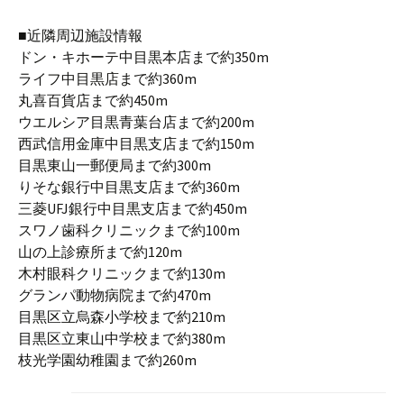
■近隣周辺施設情報
ドン・キホーテ中目黒本店まで約350m
ライフ中目黒店まで約360m
丸喜百貨店まで約450m
ウエルシア目黒青葉台店まで約200m
西武信用金庫中目黒支店まで約150m
目黒東山一郵便局まで約300m
りそな銀行中目黒支店まで約360m
三菱UFJ銀行中目黒支店まで約450m
スワノ歯科クリニックまで約100m
山の上診療所まで約120m
木村眼科クリニックまで約130m
グランパ動物病院まで約470m
目黒区立烏森小学校まで約210m
目黒区立東山中学校まで約380m
枝光学園幼稚園まで約260m