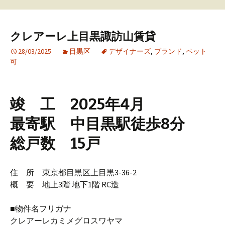
クレアーレ上目黒諏訪山賃貸
28/03/2025
目黒区
デザイナーズ
,
ブランド
,
ペット
可
竣 工 2025年4月
最寄駅 中目黒駅徒歩8分
総戸数 15戸
住 所 東京都目黒区上目黒3-36-2
概 要 地上3階 地下1階 RC造
■物件名フリガナ
クレアーレカミメグロスワヤマ