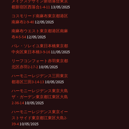
メイクスデザイン新宿落合東京
都新宿区西落合1-4-11
13/05/2025
コスモリード南麻布東京都港区
南麻布2-9-40
12/05/2025
南麻布ウエスト東京都港区南麻
布4-5-54
12/05/2025
パレ・ソレイユ東日本橋東京都
中央区東日本橋3-9-16
11/05/2025
リーフコンフォート赤羽東京都
北区赤羽2-17-2
10/05/2025
ハーモニーレジデンス三田東京
都港区三田3-14-13
10/05/2025
ハーモニーレジデンス東京大島
ザ・ガーデン東京都江東区大島
2-36-14
10/05/2025
ハーモニーレジデンス東京イー
ストサイド東京都江東区大島2-
39-4
10/05/2025