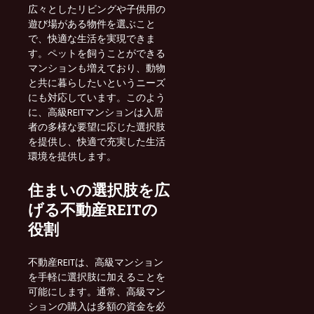
広々としたリビングや子供用の
遊び場がある物件を選ぶこと
で、快適な生活を実現できま
す。ペットを飼うことができる
マンションも増えており、動物
と共に暮らしたいというニーズ
にも対応しています。このよう
に、高級REITマンションは入居
者の多様な要望に応じた選択肢
を提供し、快適で充実した生活
環境を提供します。
住まいの選択肢を広
げる不動産REITの
役割
不動産REITは、高級マンション
を手軽に選択肢に加えることを
可能にします。通常、高級マン
ションの購入は多額の資金を必