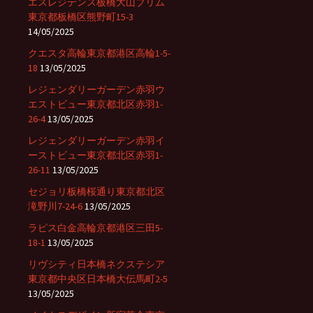
エスレジデンス板橋大山ブリム
東京都板橋区熊野町15-3
14/05/2025
クエスタ高輪東京都港区高輪1-5-
18
13/05/2025
レジェンダリーガーデン赤羽ウ
エストビュー東京都北区赤羽1-
26-4
13/05/2025
レジェンダリーガーデン赤羽イ
ーストビュー東京都北区赤羽1-
26-11
13/05/2025
セジョリ板橋桜通り東京都北区
滝野川7-24-6
13/05/2025
ラピス白金高輪京都港区三田5-
18-1
13/05/2025
リヴシティ日本橋ネクステシア
東京都中央区日本橋大伝馬町2-5
13/05/2025