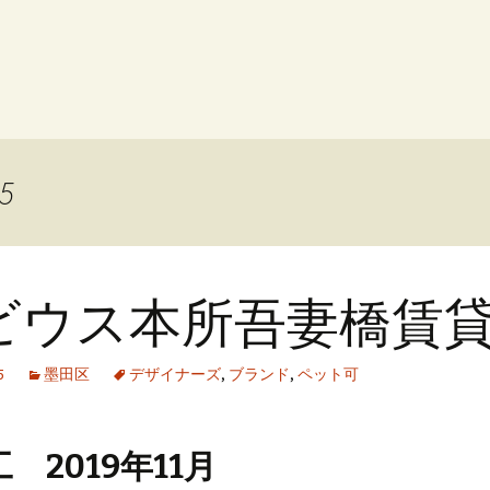
25
ビウス本所吾妻橋賃
5
墨田区
デザイナーズ
,
ブランド
,
ペット可
 2019年11月