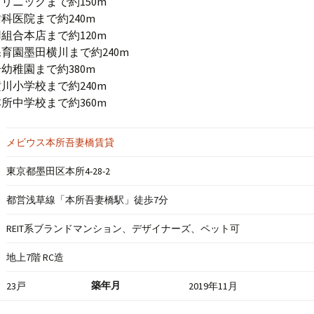
リニックまで約150m
科医院まで約240m
組合本店まで約120m
育園墨田横川まで約240m
幼稚園まで約380m
川小学校まで約240m
所中学校まで約360m
メビウス本所吾妻橋賃貸
東京都墨田区本所4-28-2
都営浅草線「本所吾妻橋駅」徒歩7分
REIT系ブランドマンション、デザイナーズ、ペット可
地上7階 RC造
築年月
23戸
2019年11月