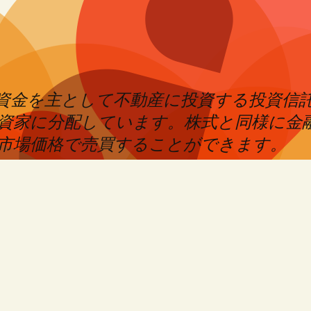
めた資金を主として不動産に投資する投資信
資家に分配しています。株式と同様に金
市場価格で売買することができます。