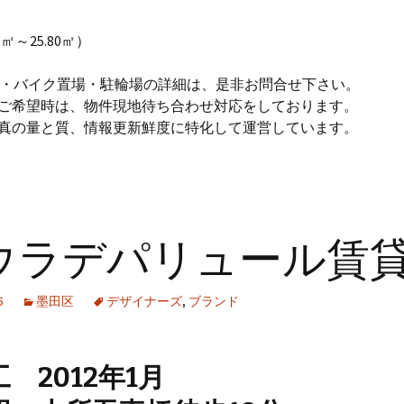
50㎡～25.80㎡）
場・バイク置場・駐輪場の詳細は、是非お問合せ下さい。
のご希望時は、物件現地待ち合わせ対応をしております。
写真の量と質、情報更新鮮度に特化して運営しています。
ウラデパリュール賃
5
墨田区
デザイナーズ
,
ブランド
 2012年1月