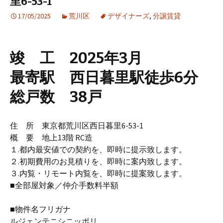
里6-53-1
17/05/2025
荒川区
デザイナーズ
,
分譲賃貸
竣 工 2025年3月
最寄駅 西日暮里駅徒歩6分
総戸数 38戸
住 所 東京都荒川区西日暮里6-53-1
概 要 地上13階 RC造
１.都内最安値での契約を、即時に提示致します。
２.初期費用のお見積りを、即時に案内致します。
３.内覧・リモート内覧を、即時に提案致します。
■全部屋対象／仲介手数料半額
■物件名フリガナ
ルジェンテニシニッポリ