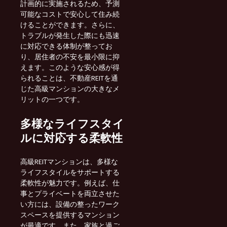
計画的に実施されるため、予測
可能なコストで安心して住み続
けることができます。さらに、
トラブルが発生した際にも迅速
に対応できる体制が整ってお
り、居住者の不安を最小限に抑
えます。このような安心感が得
られることは、不動産REITを通
じた高級マンションの大きなメ
リットの一つです。
多様なライフスタイ
ルに対応する柔軟性
高級REITマンションは、多様な
ライフスタイルをサポートする
柔軟性が魅力です。例えば、仕
事とプライベートを両立させた
い方には、設備の整ったワーク
スペースを提供するマンション
が最適です。また、家族と過ご