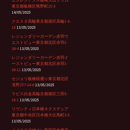
エスレジデンス板橋大山ブリム
東京都板橋区熊野町15-3
14/05/2025
クエスタ高輪東京都港区高輪1-5-
18
13/05/2025
レジェンダリーガーデン赤羽ウ
エストビュー東京都北区赤羽1-
26-4
13/05/2025
レジェンダリーガーデン赤羽イ
ーストビュー東京都北区赤羽1-
26-11
13/05/2025
セジョリ板橋桜通り東京都北区
滝野川7-24-6
13/05/2025
ラピス白金高輪京都港区三田5-
18-1
13/05/2025
リヴシティ日本橋ネクステシア
東京都中央区日本橋大伝馬町2-5
13/05/2025