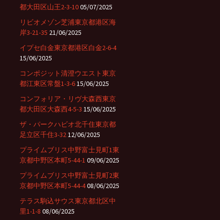
都大田区山王2-3-10
05/07/2025
リビオメゾン芝浦東京都港区海
岸3-21-35
21/06/2025
イプセ白金東京都港区白金2-6-4
15/06/2025
コンポジット清澄ウエスト東京
都江東区常盤1-3-6
15/06/2025
コンフォリア・リヴ大森西東京
都大田区大森西4-5-3
15/06/2025
ザ・パークハビオ北千住東京都
足立区千住3-32
12/06/2025
プライムブリス中野富士見町1東
京都中野区本町5-44-1
09/06/2025
プライムブリス中野富士見町2東
京都中野区本町5-44-4
08/06/2025
テラス駒込サウス東京都北区中
里1-1-8
08/06/2025