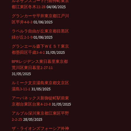
ルネサンスコート門前仲町東京
都江東区冬木22-28
04/06/2025
グランカーサ平井東京都江戸川
区平井4-8-3
01/06/2025
ラペルラ自由が丘東京都目黒区
緑が丘2-1-9
01/06/2025
グランエール森下ＷＥＳＴ東京
都墨田区千歳3-4-2
31/05/2025
BPRレジデンス東日暮里東京都
荒川区東日暮里2-27-11
31/05/2025
ルミーク文京湯島東京都文京区
湯島3-11-1
31/05/2025
アーバネックス新御徒町駅前東
京都台東区台東4-23-8
31/05/2025
アルブル深川東京都江東区平野
2-2-25
28/05/2025
ザ・ライオンズフォーシア外神