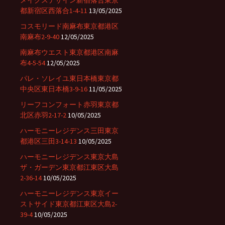
メイクスデザイン新宿落合東京
都新宿区西落合1-4-11
13/05/2025
コスモリード南麻布東京都港区
南麻布2-9-40
12/05/2025
南麻布ウエスト東京都港区南麻
布4-5-54
12/05/2025
パレ・ソレイユ東日本橋東京都
中央区東日本橋3-9-16
11/05/2025
リーフコンフォート赤羽東京都
北区赤羽2-17-2
10/05/2025
ハーモニーレジデンス三田東京
都港区三田3-14-13
10/05/2025
ハーモニーレジデンス東京大島
ザ・ガーデン東京都江東区大島
2-36-14
10/05/2025
ハーモニーレジデンス東京イー
ストサイド東京都江東区大島2-
39-4
10/05/2025