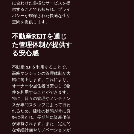
に合わせた多様なサービスを提
供することでも知られ、プライ
バシーが確保された快適な生活
空間を提供します。
不動産REITを通じ
た管理体制が提供す
る安心感
不動産REITを利用することで、
高級マンションの管理体制が大
幅に向上します。これにより、
オーナーや居住者は安心して物
件を利用することができます。
特に、日々の管理やメンテナン
スが専門スタッフによって行わ
れるため、建物の状態が常に良
好に保たれ、長期的に資産価値
が維持されます。また、定期的
な修繕計画やリノベーションが