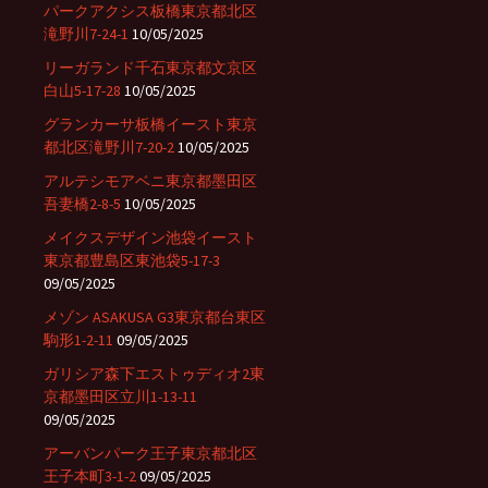
パークアクシス板橋東京都北区
滝野川7-24-1
10/05/2025
リーガランド千石東京都文京区
白山5-17-28
10/05/2025
グランカーサ板橋イースト東京
都北区滝野川7-20-2
10/05/2025
アルテシモアベニ東京都墨田区
吾妻橋2-8-5
10/05/2025
メイクスデザイン池袋イースト
東京都豊島区東池袋5-17-3
09/05/2025
メゾン ASAKUSA G3東京都台東区
駒形1-2-11
09/05/2025
ガリシア森下エストゥディオ2東
京都墨田区立川1-13-11
09/05/2025
アーバンパーク王子東京都北区
王子本町3-1-2
09/05/2025