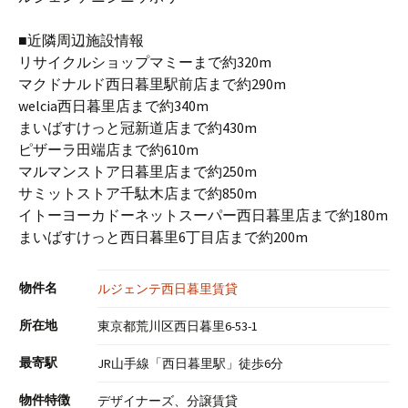
■近隣周辺施設情報
リサイクルショップマミーまで約320m
マクドナルド西日暮里駅前店まで約290m
welcia西日暮里店まで約340m
まいばすけっと冠新道店まで約430m
ピザーラ田端店まで約610m
マルマンストア日暮里店まで約250m
サミットストア千駄木店まで約850m
イトーヨーカドーネットスーパー西日暮里店まで約180m
まいばすけっと西日暮里6丁目店まで約200m
物件名
ルジェンテ西日暮里賃貸
所在地
東京都荒川区西日暮里6-53-1
最寄駅
JR山手線「西日暮里駅」徒歩6分
物件特徴
デザイナーズ、分譲賃貸