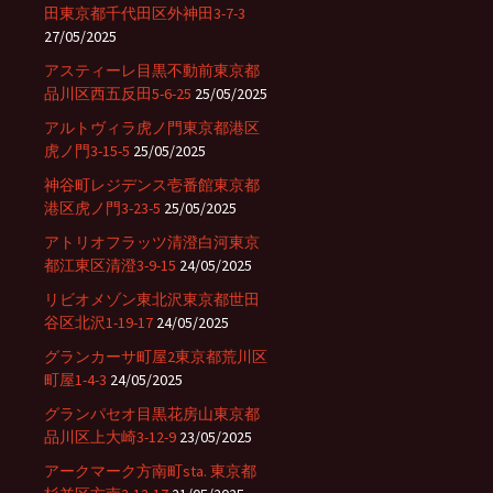
田東京都千代田区外神田3-7-3
27/05/2025
アスティーレ目黒不動前東京都
品川区西五反田5-6-25
25/05/2025
アルトヴィラ虎ノ門東京都港区
虎ノ門3-15-5
25/05/2025
神谷町レジデンス壱番館東京都
港区虎ノ門3-23-5
25/05/2025
アトリオフラッツ清澄白河東京
都江東区清澄3-9-15
24/05/2025
リビオメゾン東北沢東京都世田
谷区北沢1-19-17
24/05/2025
グランカーサ町屋2東京都荒川区
町屋1-4-3
24/05/2025
グランパセオ目黒花房山東京都
品川区上大崎3-12-9
23/05/2025
アークマーク方南町sta. 東京都