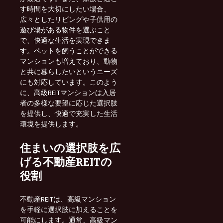
す時間を大切にしたい場合、
広々としたリビングや子供用の
遊び場がある物件を選ぶこと
で、快適な生活を実現できま
す。ペットを飼うことができる
マンションも増えており、動物
と共に暮らしたいというニーズ
にも対応しています。このよう
に、高級REITマンションは入居
者の多様な要望に応じた選択肢
を提供し、快適で充実した生活
環境を提供します。
住まいの選択肢を広
げる不動産REITの
役割
不動産REITは、高級マンション
を手軽に選択肢に加えることを
可能にします。通常、高級マン