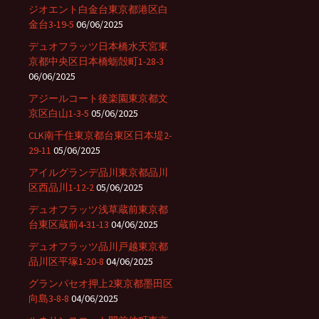
ジオエント白金台東京都港区白
金台3-19-5
06/06/2025
デュオフラッツ日本橋水天宮東
京都中央区日本橋蛎殻町1-28-3
06/06/2025
アジールコート後楽園東京都文
京区白山1-3-5
05/06/2025
CLK南千住東京都台東区日本堤2-
29-11
05/06/2025
アイルグランデ品川東京都品川
区西品川1-12-2
05/06/2025
デュオフラッツ浅草蔵前東京都
台東区蔵前4-31-13
04/06/2025
デュオフラッツ品川戸越東京都
品川区平塚1-20-8
04/06/2025
グランパセオ押上2東京都墨田区
向島3-8-8
04/06/2025