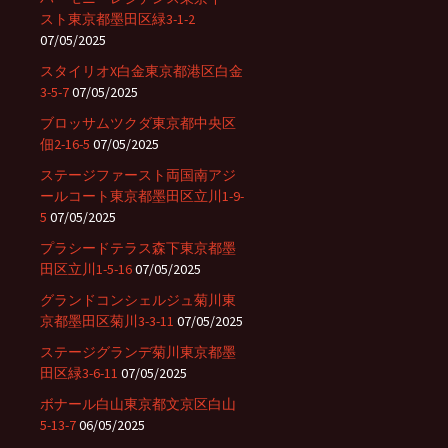
スト東京都墨田区緑3-1-2
07/05/2025
スタイリオX白金東京都港区白金
3-5-7
07/05/2025
ブロッサムツクダ東京都中央区
佃2-16-5
07/05/2025
ステージファースト両国南アジ
ールコート東京都墨田区立川1-9-
5
07/05/2025
プラシードテラス森下東京都墨
田区立川1-5-16
07/05/2025
グランドコンシェルジュ菊川東
京都墨田区菊川3-3-11
07/05/2025
ステージグランデ菊川東京都墨
田区緑3-6-11
07/05/2025
ボナール白山東京都文京区白山
5-13-7
06/05/2025