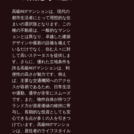
高級REITマンションは、現代の
都市生活者にとって理想的な住
まいの選択肢となります。この
種の不動産は、一般的なマンシ
ョンとは異なり、卓越した建築
デザインや最新の設備を備えて
いるだけでなく、住む人々に対
して高いステータスを提供しま
す。さらに、優れた立地条件を
誇る高級REITマンションは、利
便性の高さが魅力です。例え
ば、主要な交通機関へのアクセ
スが容易であるため、日常生活
や通勤、通学が非常にスムーズ
です。また、物件自体が持つブ
ランド力が資産価値の維持に寄
与し、長期的な投資としても安
心できる点が多くの人を引きつ
けています。高級REITマンショ
ンは、居住者のライフスタイル