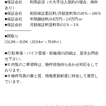
■保証会社 利用必須（※大手法人契約の場合、例外
あり）
■保証会社 初回保証委託料/月額賃料等の20％～100％
■保証会社 年間継続料/0.8万円～1.0万円 or
■保証会社 月額保証料賃料等の1％～2％
―――――――
■間取り
□1LDK～3LDK（33.54㎡～70.69㎡）
■① 駐車場・バイク置場・駐輪場の詳細は、是非お問合
せ下さい。
■② 内覧のご希望時は、物件現地待ち合わせ対応をして
おります。
■③ 物件写真の量と質、情報更新鮮度に特化して運営し
ています。