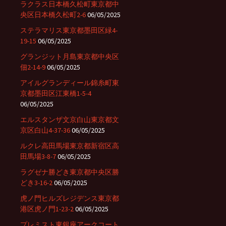
ラクラス日本橋久松町東京都中
央区日本橋久松町2-6
06/05/2025
ステラマリス東京都墨田区緑4-
19-15
06/05/2025
グランジット月島東京都中央区
佃2-14-9
06/05/2025
アイルグランディール錦糸町東
京都墨田区江東橋1-5-4
06/05/2025
エルスタンザ文京白山東京都文
京区白山4-37-36
06/05/2025
ルクレ高田馬場東京都新宿区高
田馬場3-8-7
06/05/2025
ラグゼナ勝どき東京都中央区勝
どき3-16-2
06/05/2025
虎ノ門ヒルズレジデンス東京都
港区虎ノ門1-23-2
06/05/2025
プレミスト東銀座アークコート