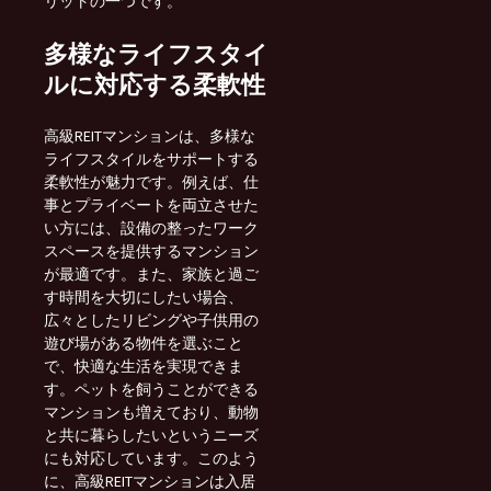
リットの一つです。
多様なライフスタイ
ルに対応する柔軟性
高級REITマンションは、多様な
ライフスタイルをサポートする
柔軟性が魅力です。例えば、仕
事とプライベートを両立させた
い方には、設備の整ったワーク
スペースを提供するマンション
が最適です。また、家族と過ご
す時間を大切にしたい場合、
広々としたリビングや子供用の
遊び場がある物件を選ぶこと
で、快適な生活を実現できま
す。ペットを飼うことができる
マンションも増えており、動物
と共に暮らしたいというニーズ
にも対応しています。このよう
に、高級REITマンションは入居