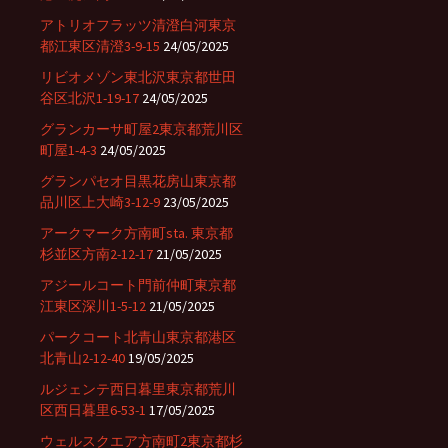
アトリオフラッツ清澄白河東京
都江東区清澄3-9-15
24/05/2025
リビオメゾン東北沢東京都世田
谷区北沢1-19-17
24/05/2025
グランカーサ町屋2東京都荒川区
町屋1-4-3
24/05/2025
グランパセオ目黒花房山東京都
品川区上大崎3-12-9
23/05/2025
アークマーク方南町sta. 東京都
杉並区方南2-12-17
21/05/2025
アジールコート門前仲町東京都
江東区深川1-5-12
21/05/2025
パークコート北青山東京都港区
北青山2-12-40
19/05/2025
ルジェンテ西日暮里東京都荒川
区西日暮里6-53-1
17/05/2025
ウェルスクエア方南町2東京都杉