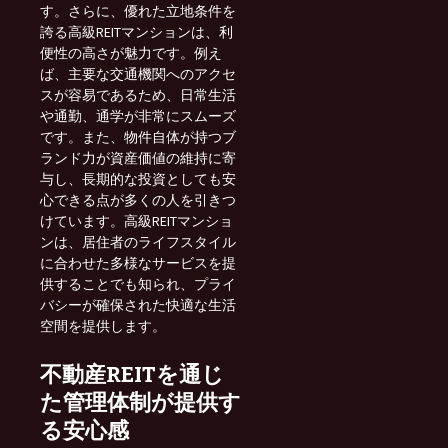
す。さらに、優れた立地条件を
誇る高級REITマンションは、利
便性の高さが魅力です。例え
ば、主要な交通機関へのアクセ
スが容易であるため、日常生活
や通勤、通学が非常にスムーズ
です。また、物件自体が持つブ
ランド力が資産価値の維持に寄
与し、長期的な投資としても安
心できる点が多くの人を引きつ
けています。高級REITマンショ
ンは、居住者のライフスタイル
に合わせた多様なサービスを提
供することでも知られ、プライ
バシーが確保された快適な生活
空間を提供します。
不動産REITを通じ
た管理体制が提供す
る安心感