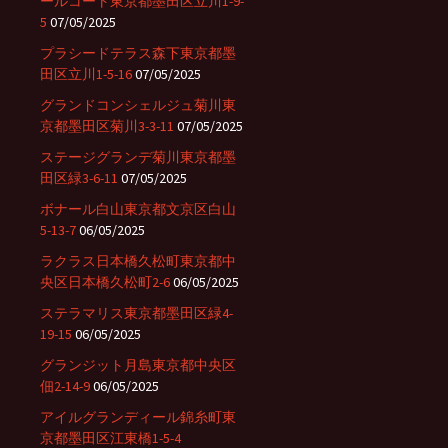
ールコート東京都墨田区立川1-9-
5
07/05/2025
プラシードテラス森下東京都墨
田区立川1-5-16
07/05/2025
グランドコンシェルジュ菊川東
京都墨田区菊川3-3-11
07/05/2025
ステージグランデ菊川東京都墨
田区緑3-6-11
07/05/2025
ボナール白山東京都文京区白山
5-13-7
06/05/2025
ラクラス日本橋久松町東京都中
央区日本橋久松町2-6
06/05/2025
ステラマリス東京都墨田区緑4-
19-15
06/05/2025
グランジット月島東京都中央区
佃2-14-9
06/05/2025
アイルグランディール錦糸町東
京都墨田区江東橋1-5-4