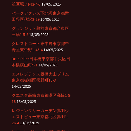
並区堀ノ内2-4-5
17/05/2025
パークアクシス下北沢東京都世
田谷区代沢2-29
16/05/2025
グランジット蔵前東京都台東区
三筋1-5-9
15/05/2025
クレストコート東中野東京都中
野区東中野1-45-4
14/05/2025
Brun Pilier日本橋東京都中央区日
本橋横山町9-1
14/05/2025
エスレジデンス板橋大山ブリム
東京都板橋区熊野町15-3
14/05/2025
クエスタ高輪東京都港区高輪1-5-
18
13/05/2025
レジェンダリーガーデン赤羽ウ
エストビュー東京都北区赤羽1-
26-4
13/05/2025