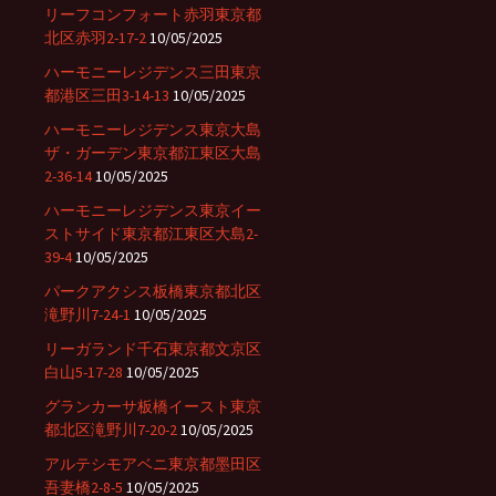
リーフコンフォート赤羽東京都
北区赤羽2-17-2
10/05/2025
ハーモニーレジデンス三田東京
都港区三田3-14-13
10/05/2025
ハーモニーレジデンス東京大島
ザ・ガーデン東京都江東区大島
2-36-14
10/05/2025
ハーモニーレジデンス東京イー
ストサイド東京都江東区大島2-
39-4
10/05/2025
パークアクシス板橋東京都北区
滝野川7-24-1
10/05/2025
リーガランド千石東京都文京区
白山5-17-28
10/05/2025
グランカーサ板橋イースト東京
都北区滝野川7-20-2
10/05/2025
アルテシモアベニ東京都墨田区
吾妻橋2-8-5
10/05/2025