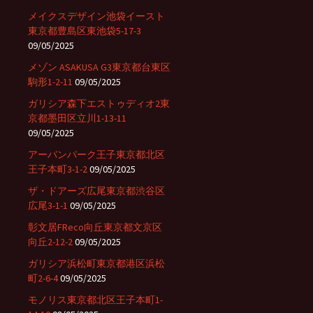
メイクスデザイン池袋イースト
東京都豊島区東池袋5-17-3
09/05/2025
メゾン ASAKUSA G3東京都台東区
駒形1-2-11
09/05/2025
ガリシア森下エストゥディオ2東
京都墨田区立川1-13-11
09/05/2025
アーバンパーク王子東京都北区
王子本町3-1-2
09/05/2025
ザ・ドアーズ広尾東京都渋谷区
広尾3-1-1
09/05/2025
彰文居FReco向丘東京都文京区
向丘2-12-2
09/05/2025
ガリシア浜松町東京都港区浜松
町2-6-4
09/05/2025
モノリス東京都北区王子本町1-