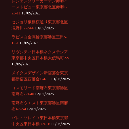
レジェンダリーガーデン赤羽イ
ーストビュー東京都北区赤羽1-
26-11
13/05/2025
セジョリ板橋桜通り東京都北区
滝野川7-24-6
13/05/2025
ラピス白金高輪京都港区三田5-
18-1
13/05/2025
リヴシティ日本橋ネクステシア
東京都中央区日本橋大伝馬町2-5
13/05/2025
メイクスデザイン新宿落合東京
都新宿区西落合1-4-11
13/05/2025
コスモリード南麻布東京都港区
南麻布2-9-40
12/05/2025
南麻布ウエスト東京都港区南麻
布4-5-54
12/05/2025
パレ・ソレイユ東日本橋東京都
中央区東日本橋3-9-16
11/05/2025