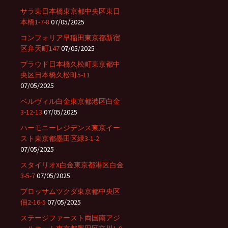
サラ東日本橋東京都中央区東日
本橋1-7-8
07/05/2025
コンフォリア早稲田東京都新宿
区弁天町147
07/05/2025
プラウド日本橋久松町東京都中
央区日本橋久松町5-11
07/05/2025
ベルヴィル白金東京都港区白金
3-12-13
07/05/2025
ハーモニーレジデンス東京イー
スト東京都墨田区緑3-1-2
07/05/2025
スタイリオX白金東京都港区白金
3-5-7
07/05/2025
ブロッサムツクダ東京都中央区
佃2-16-5
07/05/2025
ステージファースト両国南アジ