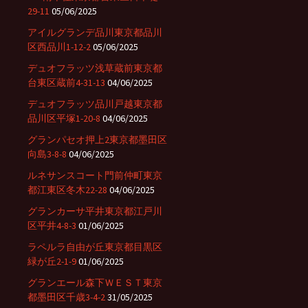
29-11
05/06/2025
アイルグランデ品川東京都品川
区西品川1-12-2
05/06/2025
デュオフラッツ浅草蔵前東京都
台東区蔵前4-31-13
04/06/2025
デュオフラッツ品川戸越東京都
品川区平塚1-20-8
04/06/2025
グランパセオ押上2東京都墨田区
向島3-8-8
04/06/2025
ルネサンスコート門前仲町東京
都江東区冬木22-28
04/06/2025
グランカーサ平井東京都江戸川
区平井4-8-3
01/06/2025
ラペルラ自由が丘東京都目黒区
緑が丘2-1-9
01/06/2025
グランエール森下ＷＥＳＴ東京
都墨田区千歳3-4-2
31/05/2025