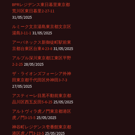
BPRレジデンス東日暮里東京都
荒川区東日暮里2-27-11
31/05/2025
ルミーク文京湯島東京都文京区
湯島3-11-1
31/05/2025
アーバネックス新御徒町駅前東
京都台東区台東4-23-8
31/05/2025
アルブル深川東京都江東区平野
2-2-25
28/05/2025
ザ・ライオンズフォーシア外神
田東京都千代田区外神田3-7-3
27/05/2025
アスティーレ目黒不動前東京都
品川区西五反田5-6-25
25/05/2025
アルトヴィラ虎ノ門東京都港区
虎ノ門3-15-5
25/05/2025
神谷町レジデンス壱番館東京都
港区虎ノ門3-23-5
25/05/2025