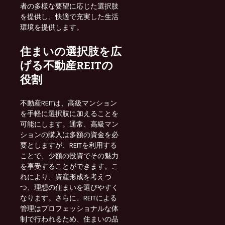
者の多様な要望に応じた選択肢
を提供し、快適で充実した生活
環境を提供します。
住まいの選択肢を広
げる不動産REITの
役割
不動産REITは、高級マンション
を手軽に選択肢に加えることを
可能にします。通常、高級マン
ションの購入は多額の資金を必
要としますが、REITを利用する
ことで、少額の投資でその魅力
を享受することができます。こ
れにより、資産形成を考えつ
つ、理想の住まいを選びやすく
なります。さらに、REITによる
管理はプロフェッショナルな体
制で行われるため、住まいの品