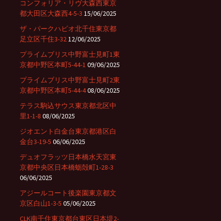
コンフォリア・リヴ大森西東京
都大田区大森西4-5-3
15/06/2025
ザ・パークハビオ北千住東京都
足立区千住3-32
12/06/2025
プライムブリス中野富士見町1東
京都中野区本町5-44-1
09/06/2025
プライムブリス中野富士見町2東
京都中野区本町5-44-4
08/06/2025
テラス駒込サウス東京都北区中
里1-1-8
08/06/2025
ジオエント白金台東京都港区白
金台3-19-5
06/06/2025
デュオフラッツ日本橋水天宮東
京都中央区日本橋蛎殻町1-28-3
06/06/2025
アジールコート後楽園東京都文
京区白山1-3-5
05/06/2025
CLK南千住東京都台東区日本堤2-