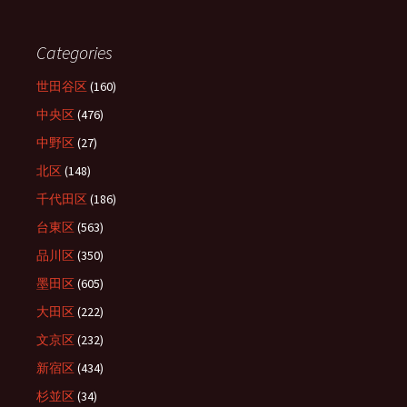
Categories
世田谷区
(160)
中央区
(476)
中野区
(27)
北区
(148)
千代田区
(186)
台東区
(563)
品川区
(350)
墨田区
(605)
大田区
(222)
文京区
(232)
新宿区
(434)
杉並区
(34)