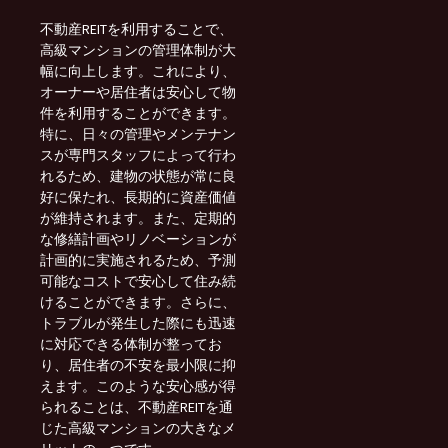
不動産REITを利用することで、
高級マンションの管理体制が大
幅に向上します。これにより、
オーナーや居住者は安心して物
件を利用することができます。
特に、日々の管理やメンテナン
スが専門スタッフによって行わ
れるため、建物の状態が常に良
好に保たれ、長期的に資産価値
が維持されます。また、定期的
な修繕計画やリノベーションが
計画的に実施されるため、予測
可能なコストで安心して住み続
けることができます。さらに、
トラブルが発生した際にも迅速
に対応できる体制が整ってお
り、居住者の不安を最小限に抑
えます。このような安心感が得
られることは、不動産REITを通
じた高級マンションの大きなメ