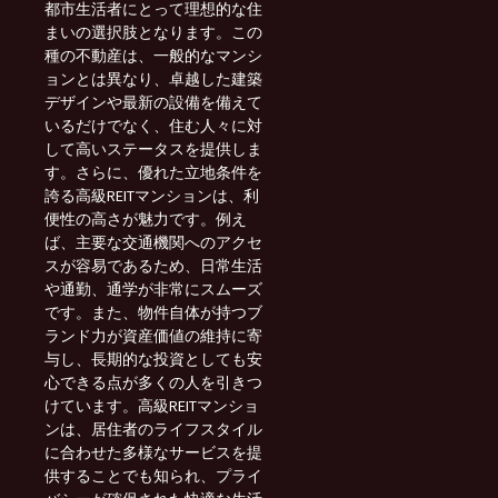
都市生活者にとって理想的な住
まいの選択肢となります。この
種の不動産は、一般的なマンシ
ョンとは異なり、卓越した建築
デザインや最新の設備を備えて
いるだけでなく、住む人々に対
して高いステータスを提供しま
す。さらに、優れた立地条件を
誇る高級REITマンションは、利
便性の高さが魅力です。例え
ば、主要な交通機関へのアクセ
スが容易であるため、日常生活
や通勤、通学が非常にスムーズ
です。また、物件自体が持つブ
ランド力が資産価値の維持に寄
与し、長期的な投資としても安
心できる点が多くの人を引きつ
けています。高級REITマンショ
ンは、居住者のライフスタイル
に合わせた多様なサービスを提
供することでも知られ、プライ