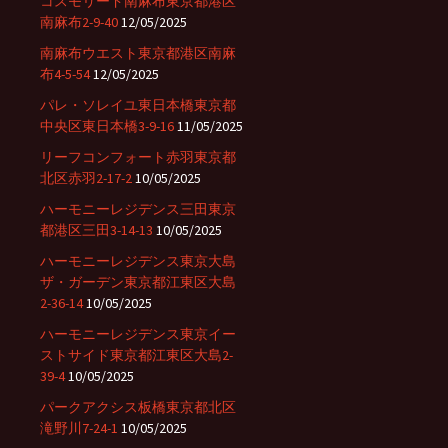
コスモリード南麻布東京都港区
南麻布2-9-40
12/05/2025
南麻布ウエスト東京都港区南麻
布4-5-54
12/05/2025
パレ・ソレイユ東日本橋東京都
中央区東日本橋3-9-16
11/05/2025
リーフコンフォート赤羽東京都
北区赤羽2-17-2
10/05/2025
ハーモニーレジデンス三田東京
都港区三田3-14-13
10/05/2025
ハーモニーレジデンス東京大島
ザ・ガーデン東京都江東区大島
2-36-14
10/05/2025
ハーモニーレジデンス東京イー
ストサイド東京都江東区大島2-
39-4
10/05/2025
パークアクシス板橋東京都北区
滝野川7-24-1
10/05/2025