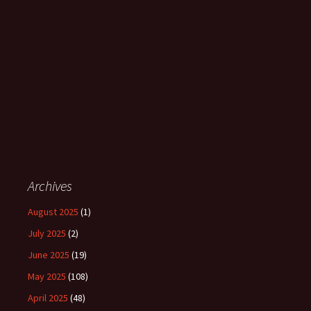
Archives
August 2025
(1)
July 2025
(2)
June 2025
(19)
May 2025
(108)
April 2025
(48)