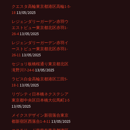
クエスタ高輪東京都港区高輪1-5-
18
13/05/2025
レジェンダリーガーデン赤羽ウ
エストビュー東京都北区赤羽1-
26-4
13/05/2025
レジェンダリーガーデン赤羽イ
ーストビュー東京都北区赤羽1-
26-11
13/05/2025
セジョリ板橋桜通り東京都北区
滝野川7-24-6
13/05/2025
ラピス白金高輪京都港区三田5-
18-1
13/05/2025
リヴシティ日本橋ネクステシア
東京都中央区日本橋大伝馬町2-5
13/05/2025
メイクスデザイン新宿落合東京
都新宿区西落合1-4-11
13/05/2025