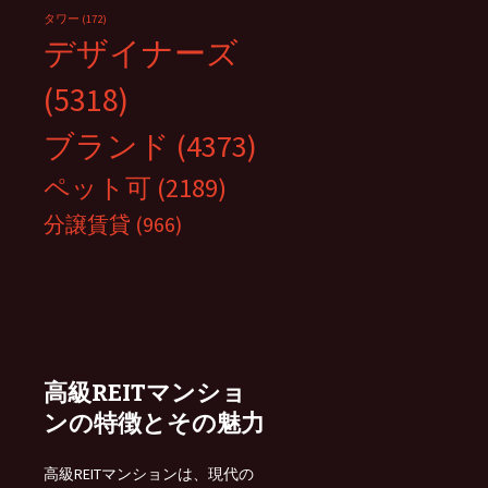
タワー
(172)
デザイナーズ
(5318)
ブランド
(4373)
ペット可
(2189)
分譲賃貸
(966)
高級REITマンショ
ンの特徴とその魅力
高級REITマンションは、現代の