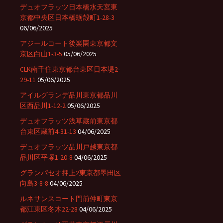
デュオフラッツ日本橋水天宮東
京都中央区日本橋蛎殻町1-28-3
06/06/2025
アジールコート後楽園東京都文
京区白山1-3-5
05/06/2025
CLK南千住東京都台東区日本堤2-
29-11
05/06/2025
アイルグランデ品川東京都品川
区西品川1-12-2
05/06/2025
デュオフラッツ浅草蔵前東京都
台東区蔵前4-31-13
04/06/2025
デュオフラッツ品川戸越東京都
品川区平塚1-20-8
04/06/2025
グランパセオ押上2東京都墨田区
向島3-8-8
04/06/2025
ルネサンスコート門前仲町東京
都江東区冬木22-28
04/06/2025