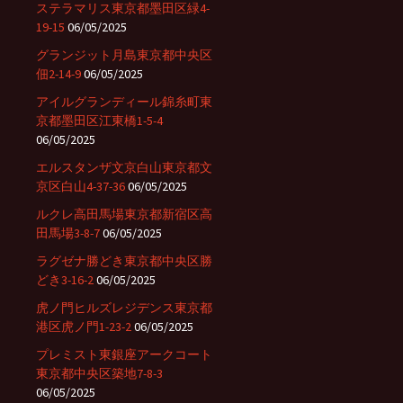
ステラマリス東京都墨田区緑4-
19-15
06/05/2025
グランジット月島東京都中央区
佃2-14-9
06/05/2025
アイルグランディール錦糸町東
京都墨田区江東橋1-5-4
06/05/2025
エルスタンザ文京白山東京都文
京区白山4-37-36
06/05/2025
ルクレ高田馬場東京都新宿区高
田馬場3-8-7
06/05/2025
ラグゼナ勝どき東京都中央区勝
どき3-16-2
06/05/2025
虎ノ門ヒルズレジデンス東京都
港区虎ノ門1-23-2
06/05/2025
プレミスト東銀座アークコート
東京都中央区築地7-8-3
06/05/2025