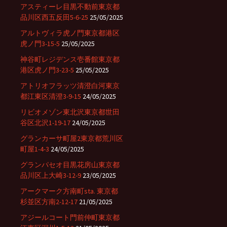
アスティーレ目黒不動前東京都
品川区西五反田5-6-25
25/05/2025
アルトヴィラ虎ノ門東京都港区
虎ノ門3-15-5
25/05/2025
神谷町レジデンス壱番館東京都
港区虎ノ門3-23-5
25/05/2025
アトリオフラッツ清澄白河東京
都江東区清澄3-9-15
24/05/2025
リビオメゾン東北沢東京都世田
谷区北沢1-19-17
24/05/2025
グランカーサ町屋2東京都荒川区
町屋1-4-3
24/05/2025
グランパセオ目黒花房山東京都
品川区上大崎3-12-9
23/05/2025
アークマーク方南町sta. 東京都
杉並区方南2-12-17
21/05/2025
アジールコート門前仲町東京都