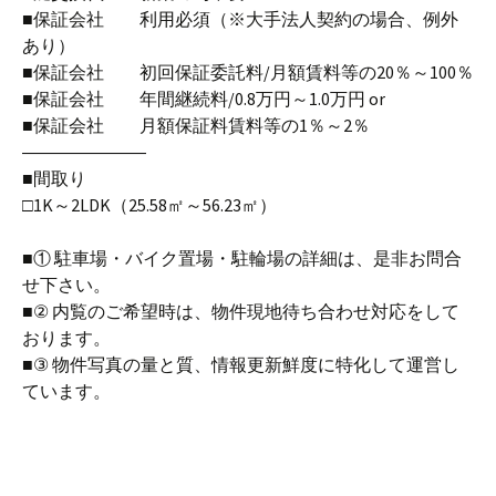
■保証会社 利用必須（※大手法人契約の場合、例外
あり）
■保証会社 初回保証委託料/月額賃料等の20％～100％
■保証会社 年間継続料/0.8万円～1.0万円 or
■保証会社 月額保証料賃料等の1％～2％
―――――――
■間取り
□1K～2LDK（25.58㎡～56.23㎡）
■① 駐車場・バイク置場・駐輪場の詳細は、是非お問合
せ下さい。
■② 内覧のご希望時は、物件現地待ち合わせ対応をして
おります。
■③ 物件写真の量と質、情報更新鮮度に特化して運営し
ています。