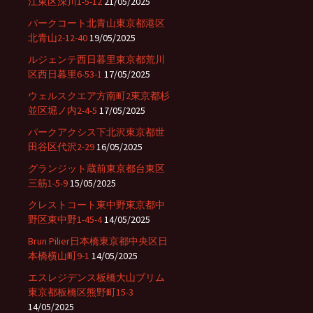
江東区深川1-5-12
21/05/2025
パークコート北青山東京都港区
北青山2-12-40
19/05/2025
ルジェンテ西日暮里東京都荒川
区西日暮里6-53-1
17/05/2025
ウェルスクエア方南町2東京都杉
並区堀ノ内2-4-5
17/05/2025
パークアクシス下北沢東京都世
田谷区代沢2-29
16/05/2025
グランジット蔵前東京都台東区
三筋1-5-9
15/05/2025
クレストコート東中野東京都中
野区東中野1-45-4
14/05/2025
Brun Pilier日本橋東京都中央区日
本橋横山町9-1
14/05/2025
エスレジデンス板橋大山ブリム
東京都板橋区熊野町15-3
14/05/2025