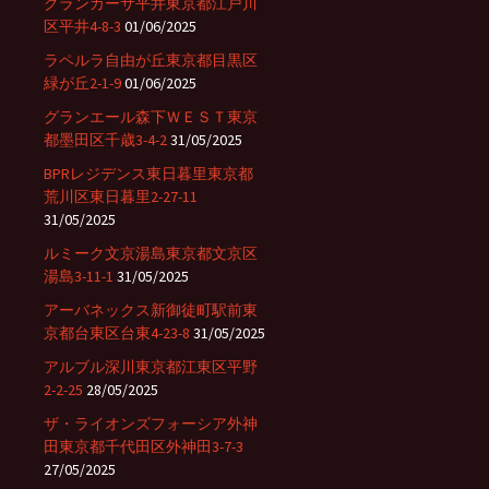
グランカーサ平井東京都江戸川
区平井4-8-3
01/06/2025
ラペルラ自由が丘東京都目黒区
緑が丘2-1-9
01/06/2025
グランエール森下ＷＥＳＴ東京
都墨田区千歳3-4-2
31/05/2025
BPRレジデンス東日暮里東京都
荒川区東日暮里2-27-11
31/05/2025
ルミーク文京湯島東京都文京区
湯島3-11-1
31/05/2025
アーバネックス新御徒町駅前東
京都台東区台東4-23-8
31/05/2025
アルブル深川東京都江東区平野
2-2-25
28/05/2025
ザ・ライオンズフォーシア外神
田東京都千代田区外神田3-7-3
27/05/2025