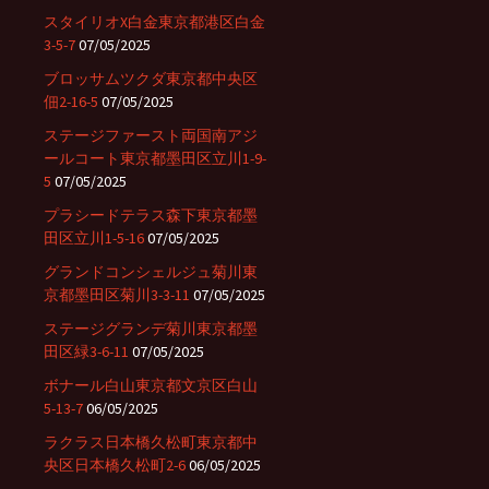
スタイリオX白金東京都港区白金
3-5-7
07/05/2025
ブロッサムツクダ東京都中央区
佃2-16-5
07/05/2025
ステージファースト両国南アジ
ールコート東京都墨田区立川1-9-
5
07/05/2025
プラシードテラス森下東京都墨
田区立川1-5-16
07/05/2025
グランドコンシェルジュ菊川東
京都墨田区菊川3-3-11
07/05/2025
ステージグランデ菊川東京都墨
田区緑3-6-11
07/05/2025
ボナール白山東京都文京区白山
5-13-7
06/05/2025
ラクラス日本橋久松町東京都中
央区日本橋久松町2-6
06/05/2025