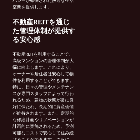
バシーが確保された快適な生活
空間を提供します。
不動産REITを通じ
た管理体制が提供す
る安心感
不動産REITを利用することで、
高級マンションの管理体制が大
幅に向上します。これにより、
オーナーや居住者は安心して物
件を利用することができます。
特に、日々の管理やメンテナン
スが専門スタッフによって行わ
れるため、建物の状態が常に良
好に保たれ、長期的に資産価値
が維持されます。また、定期的
な修繕計画やリノベーションが
計画的に実施されるため、予測
可能なコストで安心して住み続
けることができます。さらに、