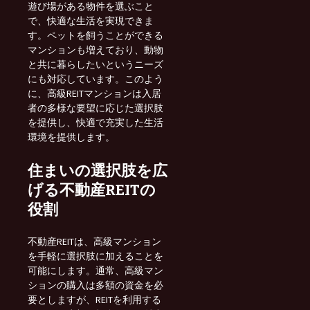
遊び場がある物件を選ぶこと
で、快適な生活を実現できま
す。ペットを飼うことができる
マンションも増えており、動物
と共に暮らしたいというニーズ
にも対応しています。このよう
に、高級REITマンションは入居
者の多様な要望に応じた選択肢
を提供し、快適で充実した生活
環境を提供します。
住まいの選択肢を広
げる不動産REITの
役割
不動産REITは、高級マンション
を手軽に選択肢に加えることを
可能にします。通常、高級マン
ションの購入は多額の資金を必
要としますが、REITを利用する