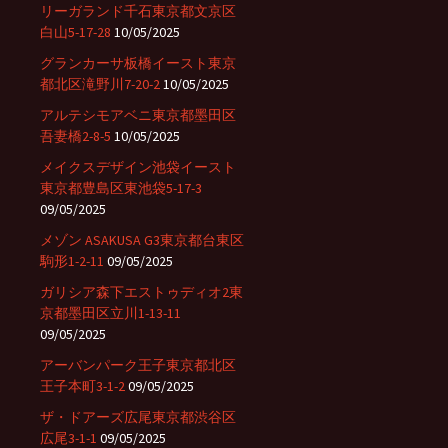
リーガランド千石東京都文京区
白山5-17-28
10/05/2025
グランカーサ板橋イースト東京
都北区滝野川7-20-2
10/05/2025
アルテシモアベニ東京都墨田区
吾妻橋2-8-5
10/05/2025
メイクスデザイン池袋イースト
東京都豊島区東池袋5-17-3
09/05/2025
メゾン ASAKUSA G3東京都台東区
駒形1-2-11
09/05/2025
ガリシア森下エストゥディオ2東
京都墨田区立川1-13-11
09/05/2025
アーバンパーク王子東京都北区
王子本町3-1-2
09/05/2025
ザ・ドアーズ広尾東京都渋谷区
広尾3-1-1
09/05/2025