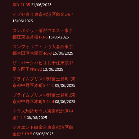
岸3-21-35
21/06/2025
イプセ白金東京都港区白金2-6-4
15/06/2025
コンポジット清澄ウエスト東京
都江東区常盤1-3-6
15/06/2025
コンフォリア・リヴ大森西東京
都大田区大森西4-5-3
15/06/2025
ザ・パークハビオ北千住東京都
足立区千住3-32
12/06/2025
プライムブリス中野富士見町1東
京都中野区本町5-44-1
09/06/2025
プライムブリス中野富士見町2東
京都中野区本町5-44-4
08/06/2025
テラス駒込サウス東京都北区中
里1-1-8
08/06/2025
ジオエント白金台東京都港区白
金台3-19-5
06/06/2025