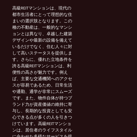
高級REITマンションは、現代の
都市生活者にとって理想的な住
まいの選択肢となります。この
種の不動産は、一般的なマンシ
ョンとは異なり、卓越した建築
デザインや最新の設備を備えて
いるだけでなく、住む人々に対
して高いステータスを提供しま
す。さらに、優れた立地条件を
誇る高級REITマンションは、利
便性の高さが魅力です。例え
ば、主要な交通機関へのアクセ
スが容易であるため、日常生活
や通勤、通学が非常にスムーズ
です。また、物件自体が持つブ
ランド力が資産価値の維持に寄
与し、長期的な投資としても安
心できる点が多くの人を引きつ
けています。高級REITマンショ
ンは、居住者のライフスタイル
に合わせた多様なサービスを提