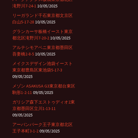
滝野川7-24-1
10/05/2025
リーガランド千石東京都文京区
白山5-17-28
10/05/2025
グランカーサ板橋イースト東京
都北区滝野川7-20-2
10/05/2025
アルテシモアベニ東京都墨田区
吾妻橋2-8-5
10/05/2025
メイクスデザイン池袋イースト
東京都豊島区東池袋5-17-3
09/05/2025
メゾン ASAKUSA G3東京都台東区
駒形1-2-11
09/05/2025
ガリシア森下エストゥディオ2東
京都墨田区立川1-13-11
09/05/2025
アーバンパーク王子東京都北区
王子本町3-1-2
09/05/2025