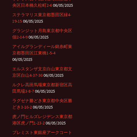
央区日本橋久松町2-6
06/05/2025
ステラマリス東京都墨田区緑4-
19-15
06/05/2025
グランジット月島東京都中央区
佃2-14-9
06/05/2025
アイルグランディール錦糸町東
京都墨田区江東橋1-5-4
06/05/2025
エルスタンザ文京白山東京都文
京区白山4-37-36
06/05/2025
ルクレ高田馬場東京都新宿区高
田馬場3-8-7
06/05/2025
ラグゼナ勝どき東京都中央区勝
どき3-16-2
06/05/2025
虎ノ門ヒルズレジデンス東京都
港区虎ノ門1-23-2
06/05/2025
プレミスト東銀座アークコート