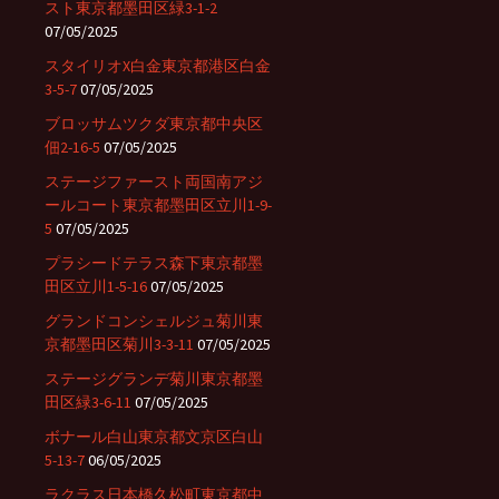
スト東京都墨田区緑3-1-2
07/05/2025
スタイリオX白金東京都港区白金
3-5-7
07/05/2025
ブロッサムツクダ東京都中央区
佃2-16-5
07/05/2025
ステージファースト両国南アジ
ールコート東京都墨田区立川1-9-
5
07/05/2025
プラシードテラス森下東京都墨
田区立川1-5-16
07/05/2025
グランドコンシェルジュ菊川東
京都墨田区菊川3-3-11
07/05/2025
ステージグランデ菊川東京都墨
田区緑3-6-11
07/05/2025
ボナール白山東京都文京区白山
5-13-7
06/05/2025
ラクラス日本橋久松町東京都中