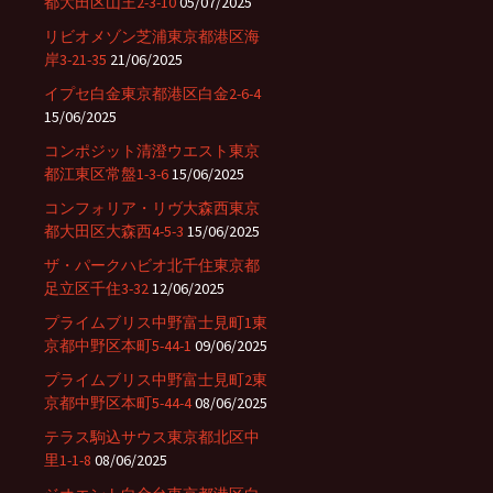
都大田区山王2-3-10
05/07/2025
リビオメゾン芝浦東京都港区海
岸3-21-35
21/06/2025
イプセ白金東京都港区白金2-6-4
15/06/2025
コンポジット清澄ウエスト東京
都江東区常盤1-3-6
15/06/2025
コンフォリア・リヴ大森西東京
都大田区大森西4-5-3
15/06/2025
ザ・パークハビオ北千住東京都
足立区千住3-32
12/06/2025
プライムブリス中野富士見町1東
京都中野区本町5-44-1
09/06/2025
プライムブリス中野富士見町2東
京都中野区本町5-44-4
08/06/2025
テラス駒込サウス東京都北区中
里1-1-8
08/06/2025