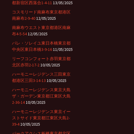
都新宿区西落合1-4-11
13/05/2025
コスモリード南麻布東京都港区
南麻布2-9-40
12/05/2025
南麻布ウエスト東京都港区南麻
布4-5-54
12/05/2025
パレ・ソレイユ東日本橋東京都
中央区東日本橋3-9-16
11/05/2025
リーフコンフォート赤羽東京都
北区赤羽2-17-2
10/05/2025
ハーモニーレジデンス三田東京
都港区三田3-14-13
10/05/2025
ハーモニーレジデンス東京大島
ザ・ガーデン東京都江東区大島
2-36-14
10/05/2025
ハーモニーレジデンス東京イー
ストサイド東京都江東区大島2-
39-4
10/05/2025
パークアクシス板橋東京都北区