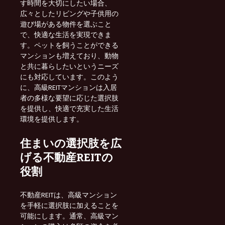
す時間を大切にしたい場合、
広々としたリビングや子供用の
遊び場がある物件を選ぶこと
で、快適な生活を実現できま
す。ペットを飼うことができる
マンションも増えており、動物
と共に暮らしたいというニーズ
にも対応しています。このよう
に、高級REITマンションは入居
者の多様な要望に応じた選択肢
を提供し、快適で充実した生活
環境を提供します。
住まいの選択肢を広
げる不動産REITの
役割
不動産REITは、高級マンション
を手軽に選択肢に加えることを
可能にします。通常、高級マン