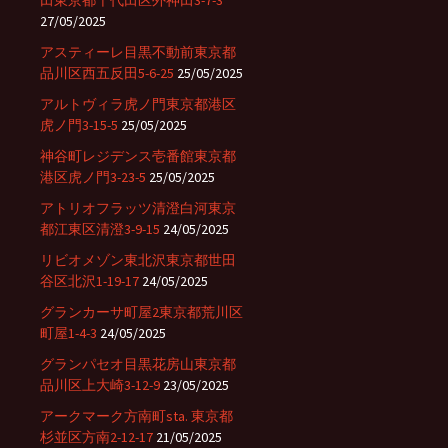
田東京都千代田区外神田3-7-3
27/05/2025
アスティーレ目黒不動前東京都
品川区西五反田5-6-25
25/05/2025
アルトヴィラ虎ノ門東京都港区
虎ノ門3-15-5
25/05/2025
神谷町レジデンス壱番館東京都
港区虎ノ門3-23-5
25/05/2025
アトリオフラッツ清澄白河東京
都江東区清澄3-9-15
24/05/2025
リビオメゾン東北沢東京都世田
谷区北沢1-19-17
24/05/2025
グランカーサ町屋2東京都荒川区
町屋1-4-3
24/05/2025
グランパセオ目黒花房山東京都
品川区上大崎3-12-9
23/05/2025
アークマーク方南町sta. 東京都
杉並区方南2-12-17
21/05/2025