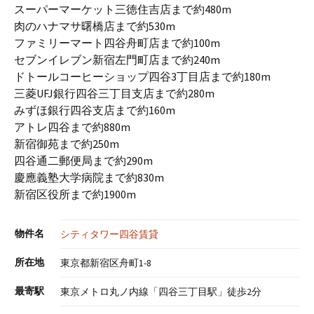
スーパーマーケット三徳住吉店まで約480m
肉のハナマサ曙橋店まで約530m
ファミリーマート四谷舟町店まで約100m
セブンイレブン新宿左門町店まで約240m
ドトールコーヒーショップ四谷3丁目店まで約180m
三菱UFJ銀行四谷三丁目支店まで約280m
みずほ銀行四谷支店まで約160m
アトレ四谷まで約880m
新宿御苑まで約250m
四谷通二郵便局まで約290m
慶應義塾大学病院まで約830m
新宿区役所まで約1900m
物件名
シティタワー四谷賃貸
所在地
東京都新宿区舟町1-8
最寄駅
東京メトロ丸ノ内線「四谷三丁目駅」徒歩2分