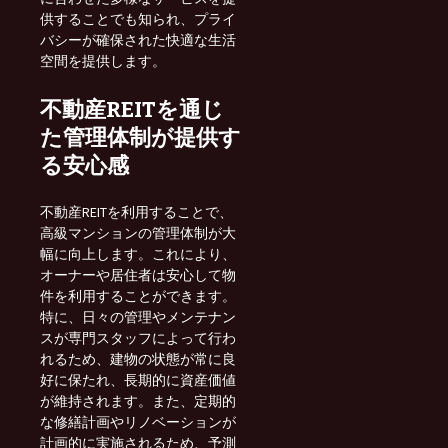
供することでも知られ、プライ
バシーが確保された快適な生活
空間を提供します。
不動産REITを通じ
た管理体制が提供す
る安心感
不動産REITを利用することで、
高級マンションの管理体制が大
幅に向上します。これにより、
オーナーや居住者は安心して物
件を利用することができます。
特に、日々の管理やメンテナン
スが専門スタッフによって行わ
れるため、建物の状態が常に良
好に保たれ、長期的に資産価値
が維持されます。また、定期的
な修繕計画やリノベーションが
計画的に実施されるため、予測