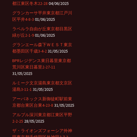
都江東区冬木22-28
04/06/2025
グランカーサ平井東京都江戸川
区平井4-8-3
01/06/2025
ラペルラ自由が丘東京都目黒区
緑が丘2-1-9
01/06/2025
グランエール森下ＷＥＳＴ東京
都墨田区千歳3-4-2
31/05/2025
BPRレジデンス東日暮里東京都
荒川区東日暮里2-27-11
31/05/2025
ルミーク文京湯島東京都文京区
湯島3-11-1
31/05/2025
アーバネックス新御徒町駅前東
京都台東区台東4-23-8
31/05/2025
アルブル深川東京都江東区平野
2-2-25
28/05/2025
ザ・ライオンズフォーシア外神