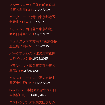
アジールコート門前仲町東京都
江東区深川1-5-12
21/05/2025
パークコート北青山東京都港区
北青山2-12-40
19/05/2025
ルジェンテ西日暮里東京都荒川
区西日暮里6-53-1
17/05/2025
ウェルスクエア方南町2東京都杉
並区堀ノ内2-4-5
17/05/2025
パークアクシス下北沢東京都世
田谷区代沢2-29
16/05/2025
グランジット蔵前東京都台東区
三筋1-5-9
15/05/2025
クレストコート東中野東京都中
野区東中野1-45-4
14/05/2025
Brun Pilier日本橋東京都中央区日
本橋横山町9-1
14/05/2025
エスレジデンス板橋大山ブリム