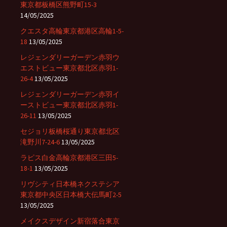
東京都板橋区熊野町15-3
14/05/2025
クエスタ高輪東京都港区高輪1-5-
18
13/05/2025
レジェンダリーガーデン赤羽ウ
エストビュー東京都北区赤羽1-
26-4
13/05/2025
レジェンダリーガーデン赤羽イ
ーストビュー東京都北区赤羽1-
26-11
13/05/2025
セジョリ板橋桜通り東京都北区
滝野川7-24-6
13/05/2025
ラピス白金高輪京都港区三田5-
18-1
13/05/2025
リヴシティ日本橋ネクステシア
東京都中央区日本橋大伝馬町2-5
13/05/2025
メイクスデザイン新宿落合東京