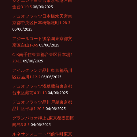
ジオエント白金台東京都港区白
金台3-19-5
06/06/2025
デュオフラッツ日本橋水天宮東
京都中央区日本橋蛎殻町1-28-3
06/06/2025
アジールコート後楽園東京都文
京区白山1-3-5
05/06/2025
CLK南千住東京都台東区日本堤2-
29-11
05/06/2025
アイルグランデ品川東京都品川
区西品川1-12-2
05/06/2025
デュオフラッツ浅草蔵前東京都
台東区蔵前4-31-13
04/06/2025
デュオフラッツ品川戸越東京都
品川区平塚1-20-8
04/06/2025
グランパセオ押上2東京都墨田区
向島3-8-8
04/06/2025
ルネサンスコート門前仲町東京