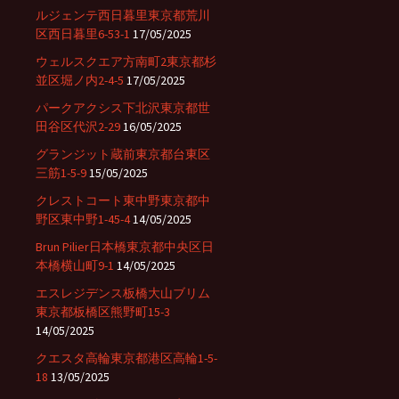
ルジェンテ西日暮里東京都荒川
区西日暮里6-53-1
17/05/2025
ウェルスクエア方南町2東京都杉
並区堀ノ内2-4-5
17/05/2025
パークアクシス下北沢東京都世
田谷区代沢2-29
16/05/2025
グランジット蔵前東京都台東区
三筋1-5-9
15/05/2025
クレストコート東中野東京都中
野区東中野1-45-4
14/05/2025
Brun Pilier日本橋東京都中央区日
本橋横山町9-1
14/05/2025
エスレジデンス板橋大山ブリム
東京都板橋区熊野町15-3
14/05/2025
クエスタ高輪東京都港区高輪1-5-
18
13/05/2025