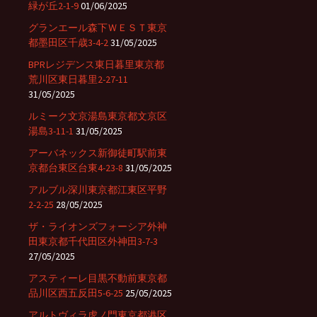
緑が丘2-1-9
01/06/2025
グランエール森下ＷＥＳＴ東京
都墨田区千歳3-4-2
31/05/2025
BPRレジデンス東日暮里東京都
荒川区東日暮里2-27-11
31/05/2025
ルミーク文京湯島東京都文京区
湯島3-11-1
31/05/2025
アーバネックス新御徒町駅前東
京都台東区台東4-23-8
31/05/2025
アルブル深川東京都江東区平野
2-2-25
28/05/2025
ザ・ライオンズフォーシア外神
田東京都千代田区外神田3-7-3
27/05/2025
アスティーレ目黒不動前東京都
品川区西五反田5-6-25
25/05/2025
アルトヴィラ虎ノ門東京都港区