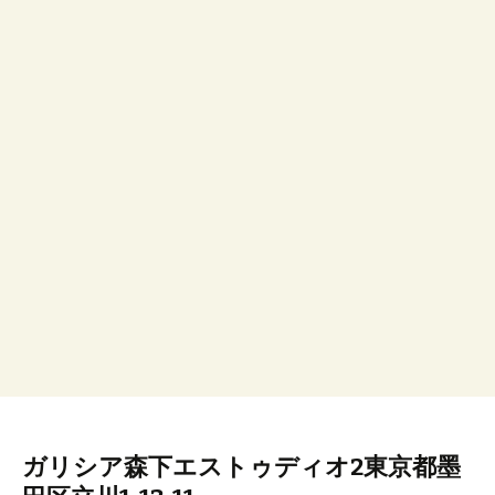
ガリシア森下エストゥディオ2東京都墨