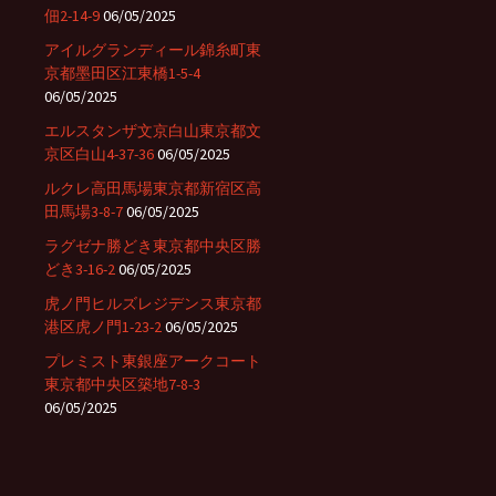
佃2-14-9
06/05/2025
アイルグランディール錦糸町東
京都墨田区江東橋1-5-4
06/05/2025
エルスタンザ文京白山東京都文
京区白山4-37-36
06/05/2025
ルクレ高田馬場東京都新宿区高
田馬場3-8-7
06/05/2025
ラグゼナ勝どき東京都中央区勝
どき3-16-2
06/05/2025
虎ノ門ヒルズレジデンス東京都
港区虎ノ門1-23-2
06/05/2025
プレミスト東銀座アークコート
東京都中央区築地7-8-3
06/05/2025