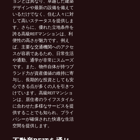
ョンとは異なり、卓越した建築
デザインや最新の設備を備えて
いるだけでなく、住む人々に対
して高いステータスを提供しま
す。さらに、優れた立地条件を
誇る高級REITマンションは、利
便性の高さが魅力です。例え
ば、主要な交通機関へのアクセ
スが容易であるため、日常生活
や通勤、通学が非常にスムーズ
です。また、物件自体が持つブ
ランド力が資産価値の維持に寄
与し、長期的な投資としても安
心できる点が多くの人を引きつ
けています。高級REITマンショ
ンは、居住者のライフスタイル
に合わせた多様なサービスを提
供することでも知られ、プライ
バシーが確保された快適な生活
空間を提供します。