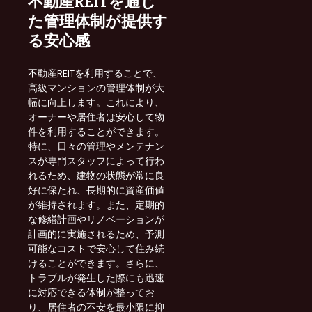
不動産REITを通じ
た管理体制が提供す
る安心感
不動産REITを利用することで、
高級マンションの管理体制が大
幅に向上します。これにより、
オーナーや居住者は安心して物
件を利用することができます。
特に、日々の管理やメンテナン
スが専門スタッフによって行わ
れるため、建物の状態が常に良
好に保たれ、長期的に資産価値
が維持されます。また、定期的
な修繕計画やリノベーションが
計画的に実施されるため、予測
可能なコストで安心して住み続
けることができます。さらに、
トラブルが発生した際にも迅速
に対応できる体制が整ってお
り、居住者の不安を最小限に抑