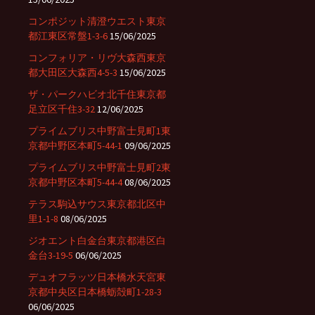
コンポジット清澄ウエスト東京
都江東区常盤1-3-6
15/06/2025
コンフォリア・リヴ大森西東京
都大田区大森西4-5-3
15/06/2025
ザ・パークハビオ北千住東京都
足立区千住3-32
12/06/2025
プライムブリス中野富士見町1東
京都中野区本町5-44-1
09/06/2025
プライムブリス中野富士見町2東
京都中野区本町5-44-4
08/06/2025
テラス駒込サウス東京都北区中
里1-1-8
08/06/2025
ジオエント白金台東京都港区白
金台3-19-5
06/06/2025
デュオフラッツ日本橋水天宮東
京都中央区日本橋蛎殻町1-28-3
06/06/2025