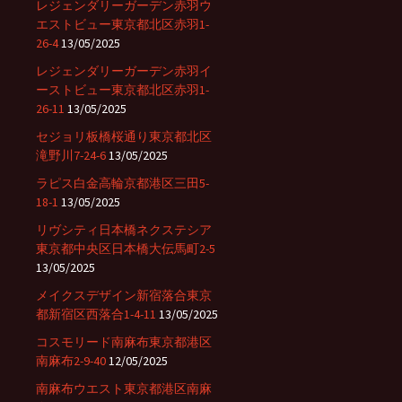
レジェンダリーガーデン赤羽ウ
エストビュー東京都北区赤羽1-
26-4
13/05/2025
レジェンダリーガーデン赤羽イ
ーストビュー東京都北区赤羽1-
26-11
13/05/2025
セジョリ板橋桜通り東京都北区
滝野川7-24-6
13/05/2025
ラピス白金高輪京都港区三田5-
18-1
13/05/2025
リヴシティ日本橋ネクステシア
東京都中央区日本橋大伝馬町2-5
13/05/2025
メイクスデザイン新宿落合東京
都新宿区西落合1-4-11
13/05/2025
コスモリード南麻布東京都港区
南麻布2-9-40
12/05/2025
南麻布ウエスト東京都港区南麻