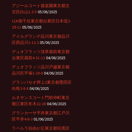
アジールコート後楽園東京都文
京区白山1-3-5
05/06/2025
CLK南千住東京都台東区日本堤2-
29-11
05/06/2025
アイルグランデ品川東京都品川
区西品川1-12-2
05/06/2025
デュオフラッツ浅草蔵前東京都
台東区蔵前4-31-13
04/06/2025
デュオフラッツ品川戸越東京都
品川区平塚1-20-8
04/06/2025
グランパセオ押上2東京都墨田区
向島3-8-8
04/06/2025
ルネサンスコート門前仲町東京
都江東区冬木22-28
04/06/2025
グランカーサ平井東京都江戸川
区平井4-8-3
01/06/2025
ラペルラ自由が丘東京都目黒区