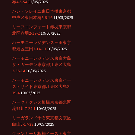
布4-5-54
12/05/2025
パレ・ソレイユ東日本橋東京都
中央区東日本橋3-9-16
11/05/2025
リーフコンフォート赤羽東京都
北区赤羽2-17-2
10/05/2025
ハーモニーレジデンス三田東京
都港区三田3-14-13
10/05/2025
ハーモニーレジデンス東京大島
ザ・ガーデン東京都江東区大島
2-36-14
10/05/2025
ハーモニーレジデンス東京イー
ストサイド東京都江東区大島2-
39-4
10/05/2025
パークアクシス板橋東京都北区
滝野川7-24-1
10/05/2025
リーガランド千石東京都文京区
白山5-17-28
10/05/2025
グランカーサ板橋イースト東京