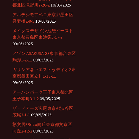
都北区滝野川7-20-2
10/05/2025
アルテシモアベニ東京都墨田区
吾妻橋2-8-5
10/05/2025
メイクスデザイン池袋イースト
東京都豊島区東池袋5-17-3
09/05/2025
メゾン ASAKUSA G3東京都台東区
駒形1-2-11
09/05/2025
ガリシア森下エストゥディオ2東
京都墨田区立川1-13-11
09/05/2025
アーバンパーク王子東京都北区
王子本町3-1-2
09/05/2025
ザ・ドアーズ広尾東京都渋谷区
広尾3-1-1
09/05/2025
彰文居FReco向丘東京都文京区
向丘2-12-2
09/05/2025