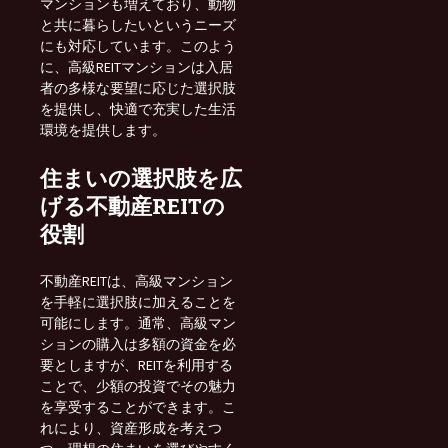
マンションも増えており、動物
と共に暮らしたいというニーズ
にも対応しています。このよう
に、高級REITマンションは入居
者の多様な要望に応じた選択肢
を提供し、快適で充実した生活
環境を提供します。
住まいの選択肢を広
げる不動産REITの
役割
不動産REITは、高級マンション
を手軽に選択肢に加えることを
可能にします。通常、高級マン
ションの購入は多額の資金を必
要としますが、REITを利用する
ことで、少額の投資でその魅力
を享受することができます。こ
れにより、資産形成を考えつ