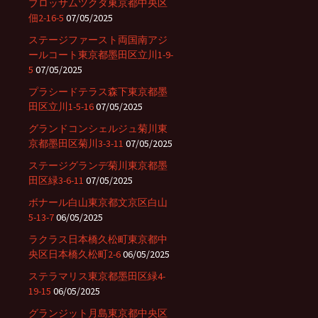
ブロッサムツクダ東京都中央区
佃2-16-5
07/05/2025
ステージファースト両国南アジ
ールコート東京都墨田区立川1-9-
5
07/05/2025
プラシードテラス森下東京都墨
田区立川1-5-16
07/05/2025
グランドコンシェルジュ菊川東
京都墨田区菊川3-3-11
07/05/2025
ステージグランデ菊川東京都墨
田区緑3-6-11
07/05/2025
ボナール白山東京都文京区白山
5-13-7
06/05/2025
ラクラス日本橋久松町東京都中
央区日本橋久松町2-6
06/05/2025
ステラマリス東京都墨田区緑4-
19-15
06/05/2025
グランジット月島東京都中央区