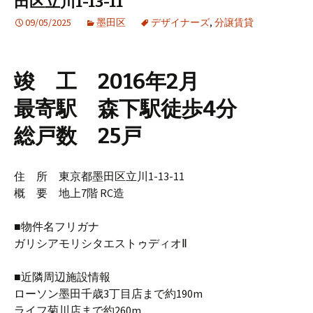
田区立川1-13-11
09/05/2025
墨田区
デザイナーズ
,
分譲賃貸
竣 工 2016年2月
最寄駅 森下駅徒歩4分
総戸数 25戸
住 所 東京都墨田区立川1-13-11
概 要 地上7階 RC造
■物件名フリガナ
ガリシアモリシタエストゥディオⅡ
■近隣周辺施設情報
ローソン墨田千歳3丁目店まで約190m
ライフ菊川店まで約260m