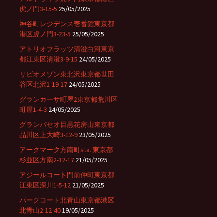
虎ノ門3-15-5
25/05/2025
神谷町レジデンス壱番館東京都
港区虎ノ門3-23-5
25/05/2025
アトリオフラッツ清澄白河東京
都江東区清澄3-9-15
24/05/2025
リビオメゾン東北沢東京都世田
谷区北沢1-19-17
24/05/2025
グランカーサ町屋2東京都荒川区
町屋1-4-3
24/05/2025
グランパセオ目黒花房山東京都
品川区上大崎3-12-9
23/05/2025
アークマーク方南町sta. 東京都
杉並区方南2-12-17
21/05/2025
アジールコート門前仲町東京都
江東区深川1-5-12
21/05/2025
パークコート北青山東京都港区
北青山2-12-40
19/05/2025