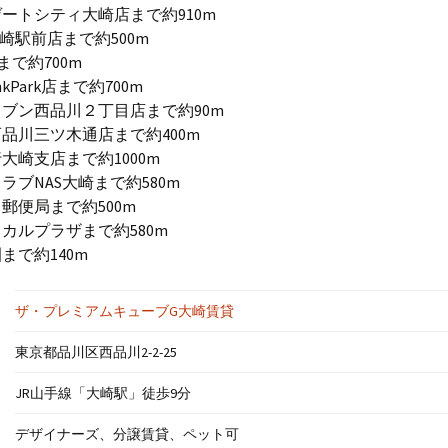
ートシティ大崎店まで約910m
A大崎駅前店まで約500m
rkまで約700m
kPark店まで約700m
ブン西品川２丁目店まで約90m
品川三ツ木通店まで約400m
大崎支店まで約1000m
ラブNAS大崎まで約580m
郵便局まで約500m
カルプラザまで約580m
まで約140m
ザ・プレミアムキューブG大崎賃貸
東京都品川区西品川2-2-25
JR山手線「大崎駅」徒歩9分
デザイナーズ、分譲賃貸、ペット可