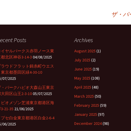
ザ・パ
ecent Posts
Archives
ロイヤルパークス赤羽ノース東
August 2025
(1)
都北区神谷3-14-3
04/08/2025
July 2025
(2)
プラウドフラット錦糸町ウエス
June 2025
(19)
東京都墨田区緑4-30-10
May 2025
(108)
5/07/2025
April 2025
(48)
ザ・パークハビオ大森山王東京
大田区山王2-3-10
05/07/2025
March 2025
(50)
リビオメゾン芝浦東京都港区海
February 2025
(59)
3-21-35
21/06/2025
January 2025
(97)
イプセ白金東京都港区白金2-6-4
December 2024
(98)
5/06/2025