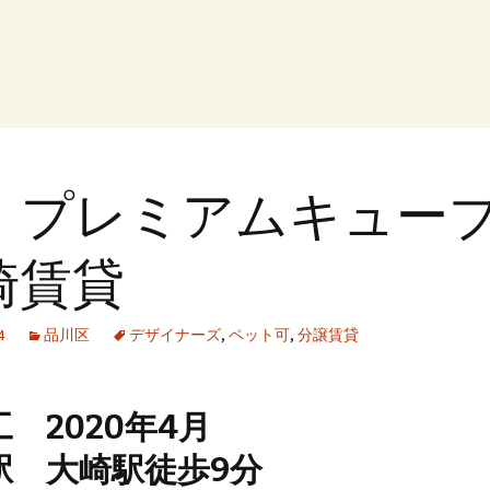
・プレミアムキューブ
崎賃貸
4
品川区
デザイナーズ
,
ペット可
,
分譲賃貸
 2020年4月
駅 大崎駅徒歩9分