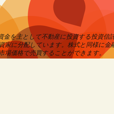
めた資金を主として不動産に投資する投資信
資家に分配しています。株式と同様に金
市場価格で売買することができます。