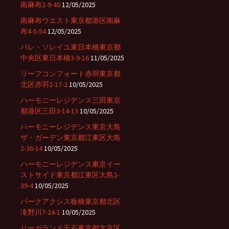
南麻布2-9-40
12/05/2025
南麻布ウエスト東京都港区南麻
布4-5-54
12/05/2025
パレ・ソレイユ東日本橋東京都
中央区東日本橋3-9-16
11/05/2025
リーフコンフォート赤羽東京都
北区赤羽2-17-2
10/05/2025
ハーモニーレジデンス三田東京
都港区三田3-14-13
10/05/2025
ハーモニーレジデンス東京大島
ザ・ガーデン東京都江東区大島
2-36-14
10/05/2025
ハーモニーレジデンス東京イー
ストサイド東京都江東区大島2-
39-4
10/05/2025
パークアクシス板橋東京都北区
滝野川7-24-1
10/05/2025
リーガランド千石東京都文京区