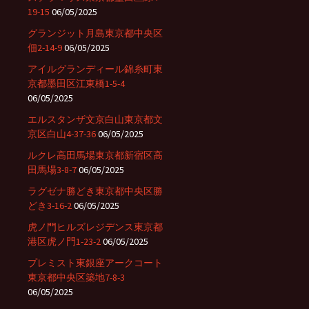
19-15
06/05/2025
グランジット月島東京都中央区
佃2-14-9
06/05/2025
アイルグランディール錦糸町東
京都墨田区江東橋1-5-4
06/05/2025
エルスタンザ文京白山東京都文
京区白山4-37-36
06/05/2025
ルクレ高田馬場東京都新宿区高
田馬場3-8-7
06/05/2025
ラグゼナ勝どき東京都中央区勝
どき3-16-2
06/05/2025
虎ノ門ヒルズレジデンス東京都
港区虎ノ門1-23-2
06/05/2025
プレミスト東銀座アークコート
東京都中央区築地7-8-3
06/05/2025