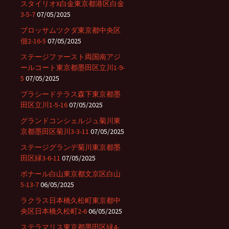
スタイリオX白金東京都港区白金
3-5-7
07/05/2025
ブロッサムツクダ東京都中央区
佃2-16-5
07/05/2025
ステージファースト両国南アジ
ールコート東京都墨田区立川1-9-
5
07/05/2025
プラシードテラス森下東京都墨
田区立川1-5-16
07/05/2025
グランドコンシェルジュ菊川東
京都墨田区菊川3-3-11
07/05/2025
ステージグランデ菊川東京都墨
田区緑3-6-11
07/05/2025
ボナール白山東京都文京区白山
5-13-7
06/05/2025
ラクラス日本橋久松町東京都中
央区日本橋久松町2-6
06/05/2025
ステラマリス東京都墨田区緑4-