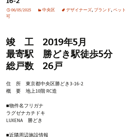
16-2
06/05/2025
中央区
デザイナーズ
,
ブランド
,
ペット
可
竣 工 2019年5月
最寄駅 勝どき駅徒歩5分
総戸数 26戸
住 所 東京都中央区勝どき3-16-2
概 要 地上10階 RC造
■物件名フリガナ
ラグゼナカチドキ
LUXENA 勝どき
■近隣周辺施設情報