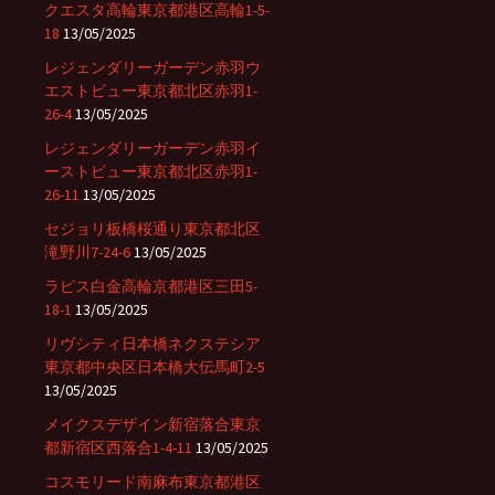
クエスタ高輪東京都港区高輪1-5-
18
13/05/2025
レジェンダリーガーデン赤羽ウ
エストビュー東京都北区赤羽1-
26-4
13/05/2025
レジェンダリーガーデン赤羽イ
ーストビュー東京都北区赤羽1-
26-11
13/05/2025
セジョリ板橋桜通り東京都北区
滝野川7-24-6
13/05/2025
ラピス白金高輪京都港区三田5-
18-1
13/05/2025
リヴシティ日本橋ネクステシア
東京都中央区日本橋大伝馬町2-5
13/05/2025
メイクスデザイン新宿落合東京
都新宿区西落合1-4-11
13/05/2025
コスモリード南麻布東京都港区