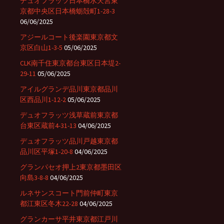
デュオフラッツ日本橋水天宮東
京都中央区日本橋蛎殻町1-28-3
06/06/2025
アジールコート後楽園東京都文
京区白山1-3-5
05/06/2025
CLK南千住東京都台東区日本堤2-
29-11
05/06/2025
アイルグランデ品川東京都品川
区西品川1-12-2
05/06/2025
デュオフラッツ浅草蔵前東京都
台東区蔵前4-31-13
04/06/2025
デュオフラッツ品川戸越東京都
品川区平塚1-20-8
04/06/2025
グランパセオ押上2東京都墨田区
向島3-8-8
04/06/2025
ルネサンスコート門前仲町東京
都江東区冬木22-28
04/06/2025
グランカーサ平井東京都江戸川