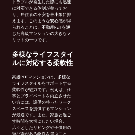
トラブルが発生した際にも迅速
に対応できる体制が整ってお
り、居住者の不安を最小限に抑
えます。このような安心感が得
られることは、不動産REITを通
じた高級マンションの大きなメ
リットの一つです。
多様なライフスタイ
ルに対応する柔軟性
高級REITマンションは、多様な
ライフスタイルをサポートする
柔軟性が魅力です。例えば、仕
事とプライベートを両立させた
い方には、設備の整ったワーク
スペースを提供するマンション
が最適です。また、家族と過ご
す時間を大切にしたい場合、
広々としたリビングや子供用の
遊び場がある物件を選ぶこと