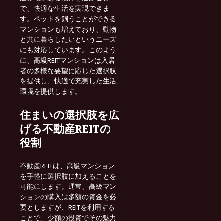
で、快適な生活を実現できま
す。ペットを飼うことができる
マンションも増えており、動物
と共に暮らしたいというニーズ
にも対応しています。このよう
に、高級REITマンションは入居
者の多様な要望に応じた選択肢
を提供し、快適で充実した生活
環境を提供します。
住まいの選択肢を広
げる不動産REITの
役割
不動産REITは、高級マンション
を手軽に選択肢に加えることを
可能にします。通常、高級マン
ションの購入は多額の資金を必
要としますが、REITを利用する
ことで、少額の投資でその魅力