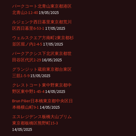
パークコート北青山東京都港区
北青山2-12-40
19/05/2025
ルジェンテ西日暮里東京都荒川
区西日暮里6-53-1
17/05/2025
ウェルスクエア方南町2東京都杉
並区堀ノ内2-4-5
17/05/2025
パークアクシス下北沢東京都世
田谷区代沢2-29
16/05/2025
グランジット蔵前東京都台東区
三筋1-5-9
15/05/2025
クレストコート東中野東京都中
野区東中野1-45-4
14/05/2025
Brun Pilier日本橋東京都中央区日
本橋横山町9-1
14/05/2025
エスレジデンス板橋大山ブリム
東京都板橋区熊野町15-3
14/05/2025