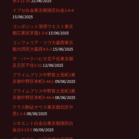
岸3-21-35
21/06/2025
イプセ白金東京都港区白金2-6-4
15/06/2025
コンポジット清澄ウエスト東京
都江東区常盤1-3-6
15/06/2025
コンフォリア・リヴ大森西東京
都大田区大森西4-5-3
15/06/2025
ザ・パークハビオ北千住東京都
足立区千住3-32
12/06/2025
プライムブリス中野富士見町1東
京都中野区本町5-44-1
09/06/2025
プライムブリス中野富士見町2東
京都中野区本町5-44-4
08/06/2025
テラス駒込サウス東京都北区中
里1-1-8
08/06/2025
ジオエント白金台東京都港区白
金台3-19-5
06/06/2025