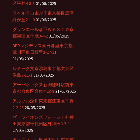
区平井4-8-3
01/06/2025
ラペルラ自由が丘東京都目黒区
緑が丘2-1-9
01/06/2025
グランエール森下ＷＥＳＴ東京
都墨田区千歳3-4-2
31/05/2025
BPRレジデンス東日暮里東京都
荒川区東日暮里2-27-11
31/05/2025
ルミーク文京湯島東京都文京区
湯島3-11-1
31/05/2025
アーバネックス新御徒町駅前東
京都台東区台東4-23-8
31/05/2025
アルブル深川東京都江東区平野
2-2-25
28/05/2025
ザ・ライオンズフォーシア外神
田東京都千代田区外神田3-7-3
27/05/2025