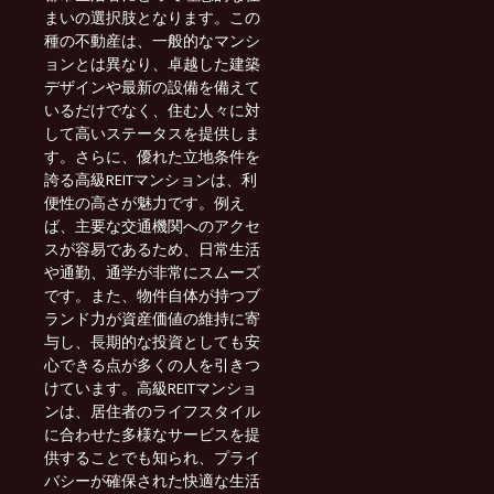
まいの選択肢となります。この
種の不動産は、一般的なマンシ
ョンとは異なり、卓越した建築
デザインや最新の設備を備えて
いるだけでなく、住む人々に対
して高いステータスを提供しま
す。さらに、優れた立地条件を
誇る高級REITマンションは、利
便性の高さが魅力です。例え
ば、主要な交通機関へのアクセ
スが容易であるため、日常生活
や通勤、通学が非常にスムーズ
です。また、物件自体が持つブ
ランド力が資産価値の維持に寄
与し、長期的な投資としても安
心できる点が多くの人を引きつ
けています。高級REITマンショ
ンは、居住者のライフスタイル
に合わせた多様なサービスを提
供することでも知られ、プライ
バシーが確保された快適な生活