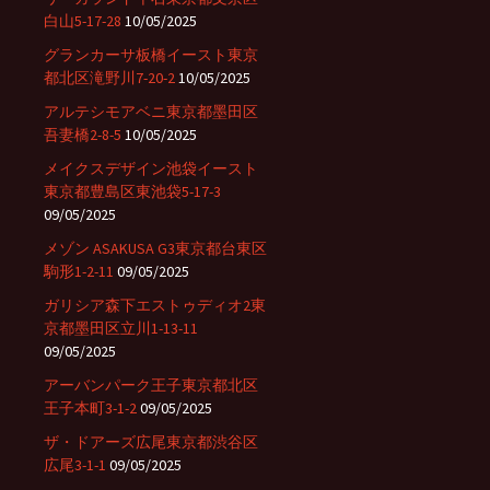
白山5-17-28
10/05/2025
グランカーサ板橋イースト東京
都北区滝野川7-20-2
10/05/2025
アルテシモアベニ東京都墨田区
吾妻橋2-8-5
10/05/2025
メイクスデザイン池袋イースト
東京都豊島区東池袋5-17-3
09/05/2025
メゾン ASAKUSA G3東京都台東区
駒形1-2-11
09/05/2025
ガリシア森下エストゥディオ2東
京都墨田区立川1-13-11
09/05/2025
アーバンパーク王子東京都北区
王子本町3-1-2
09/05/2025
ザ・ドアーズ広尾東京都渋谷区
広尾3-1-1
09/05/2025