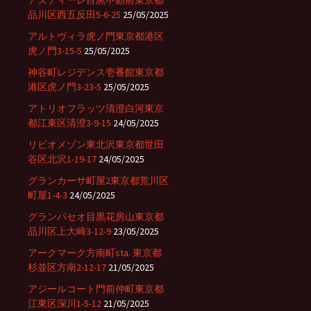
アスティーレ目黒不動前東京都
品川区西五反田5-6-25
25/05/2025
アルトヴィラ虎ノ門東京都港区
虎ノ門3-15-5
25/05/2025
神谷町レジデンス壱番館東京都
港区虎ノ門3-23-5
25/05/2025
アトリオフラッツ清澄白河東京
都江東区清澄3-9-15
24/05/2025
リビオメゾン東北沢東京都世田
谷区北沢1-19-17
24/05/2025
グランカーサ町屋2東京都荒川区
町屋1-4-3
24/05/2025
グランパセオ目黒花房山東京都
品川区上大崎3-12-9
23/05/2025
アークマーク方南町sta. 東京都
杉並区方南2-12-17
21/05/2025
アジールコート門前仲町東京都
江東区深川1-5-12
21/05/2025