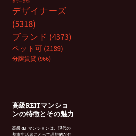
タワー
(172)
デザイナーズ
(5318)
ブランド
(4373)
ペット可
(2189)
分譲賃貸
(966)
高級REITマンショ
ンの特徴とその魅力
高級REITマンションは、現代の
都市生活者にとって理想的な住